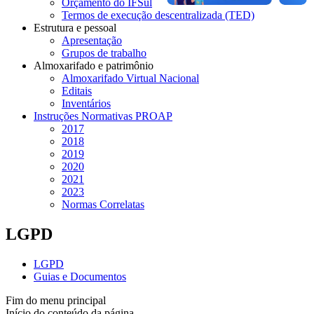
Orçamento do IFSul
Termos de execução descentralizada (TED)
Estrutura e pessoal
Apresentação
Grupos de trabalho
Almoxarifado e patrimônio
Almoxarifado Virtual Nacional
Editais
Inventários
Instruções Normativas PROAP
2017
2018
2019
2020
2021
2023
Normas Correlatas
LGPD
LGPD
Guias e Documentos
Fim do menu principal
Início do conteúdo da página