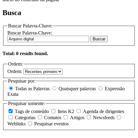
Busca
Buscar Palavra-Chave:
Buscar Palavra-Chave:
Buscar
Total: 0 results found.
Ordem:
Ordem:
Pesquisar por:
Todas as Palavras
Quaisquer palavras
Expressão
Exata
Pesquisar somente:
Tags de conteúdo
Itens K2
Agenda de dirigentes
Categorias
Contatos
Artigos
Newsfeeds
Weblinks
Pesquisar eventos