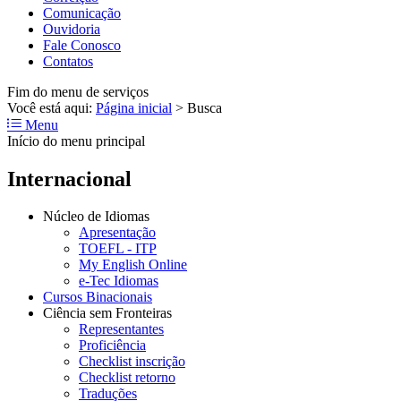
Comunicação
Ouvidoria
Fale Conosco
Contatos
Fim do menu de serviços
Você está aqui:
Página inicial
>
Busca
Menu
Início do menu principal
Internacional
Núcleo de Idiomas
Apresentação
TOEFL - ITP
My English Online
e-Tec Idiomas
Cursos Binacionais
Ciência sem Fronteiras
Representantes
Proficiência
Checklist inscrição
Checklist retorno
Traduções