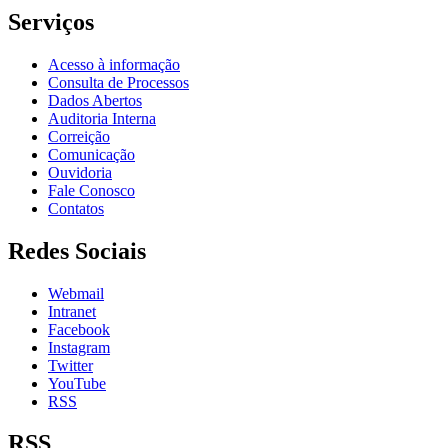
Serviços
Acesso à informação
Consulta de Processos
Dados Abertos
Auditoria Interna
Correição
Comunicação
Ouvidoria
Fale Conosco
Contatos
Redes Sociais
Webmail
Intranet
Facebook
Instagram
Twitter
YouTube
RSS
RSS