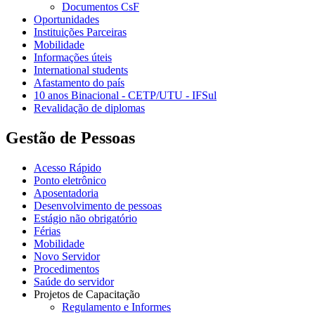
Documentos CsF
Oportunidades
Instituições Parceiras
Mobilidade
Informações úteis
International students
Afastamento do país
10 anos Binacional - CETP/UTU - IFSul
Revalidação de diplomas
Gestão de Pessoas
Acesso Rápido
Ponto eletrônico
Aposentadoria
Desenvolvimento de pessoas
Estágio não obrigatório
Férias
Mobilidade
Novo Servidor
Procedimentos
Saúde do servidor
Projetos de Capacitação
Regulamento e Informes