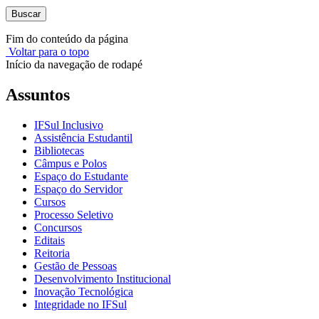
Buscar
Fim do conteúdo da página
Voltar para o topo
Início da navegação de rodapé
Assuntos
IFSul Inclusivo
Assistência Estudantil
Bibliotecas
Câmpus e Polos
Espaço do Estudante
Espaço do Servidor
Cursos
Processo Seletivo
Concursos
Editais
Reitoria
Gestão de Pessoas
Desenvolvimento Institucional
Inovação Tecnológica
Integridade no IFSul