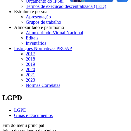
Orçamento do IFSul
Termos de execução descentralizada (TED)
Estrutura e pessoal
Apresentação
Grupos de trabalho
Almoxarifado e patrimônio
Almoxarifado Virtual Nacional
Editais
Inventários
Instruções Normativas PROAP
2017
2018
2019
2020
2021
2023
Normas Correlatas
LGPD
LGPD
Guias e Documentos
Fim do menu principal
Início do conteúdo da página