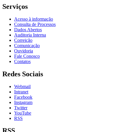
Serviços
Acesso à informação
Consulta de Processos
Dados Abertos
Auditoria Interna
Correição
Comunicação
Ouvidoria
Fale Conosco
Contatos
Redes Sociais
Webmail
Intranet
Facebook
Instagram
Twitter
YouTube
RSS
RSS