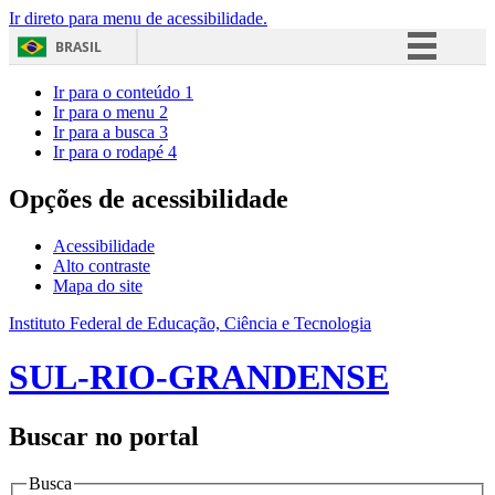
Ir direto para menu de acessibilidade.
BRASIL
Simplifique!
Ir para o conteúdo
1
Ir para o menu
2
Comunica BR
Ir para a busca
3
Ir para o rodapé
4
Participe
Acesso à informação
Opções de acessibilidade
Legislação
Acessibilidade
Canais
Alto contraste
Mapa do site
Instituto Federal de Educação, Ciência e Tecnologia
SUL-RIO-GRANDENSE
Buscar no portal
Busca