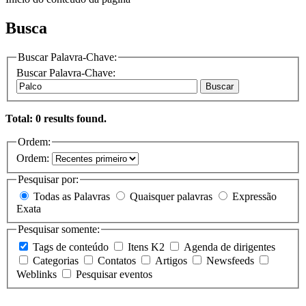
Busca
Buscar Palavra-Chave:
Buscar Palavra-Chave:
Buscar
Total: 0 results found.
Ordem:
Ordem:
Pesquisar por:
Todas as Palavras
Quaisquer palavras
Expressão
Exata
Pesquisar somente:
Tags de conteúdo
Itens K2
Agenda de dirigentes
Categorias
Contatos
Artigos
Newsfeeds
Weblinks
Pesquisar eventos