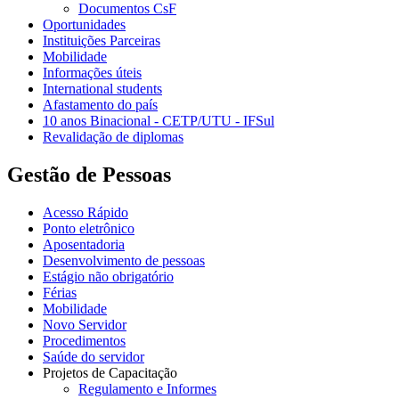
Documentos CsF
Oportunidades
Instituições Parceiras
Mobilidade
Informações úteis
International students
Afastamento do país
10 anos Binacional - CETP/UTU - IFSul
Revalidação de diplomas
Gestão de Pessoas
Acesso Rápido
Ponto eletrônico
Aposentadoria
Desenvolvimento de pessoas
Estágio não obrigatório
Férias
Mobilidade
Novo Servidor
Procedimentos
Saúde do servidor
Projetos de Capacitação
Regulamento e Informes