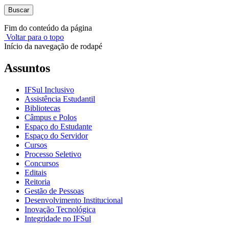
Buscar
Fim do conteúdo da página
Voltar para o topo
Início da navegação de rodapé
Assuntos
IFSul Inclusivo
Assistência Estudantil
Bibliotecas
Câmpus e Polos
Espaço do Estudante
Espaço do Servidor
Cursos
Processo Seletivo
Concursos
Editais
Reitoria
Gestão de Pessoas
Desenvolvimento Institucional
Inovação Tecnológica
Integridade no IFSul