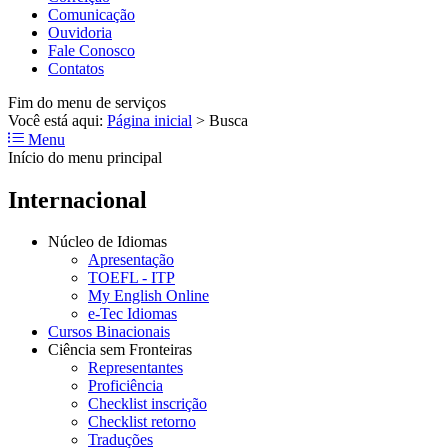
Comunicação
Ouvidoria
Fale Conosco
Contatos
Fim do menu de serviços
Você está aqui:
Página inicial
>
Busca
Menu
Início do menu principal
Internacional
Núcleo de Idiomas
Apresentação
TOEFL - ITP
My English Online
e-Tec Idiomas
Cursos Binacionais
Ciência sem Fronteiras
Representantes
Proficiência
Checklist inscrição
Checklist retorno
Traduções