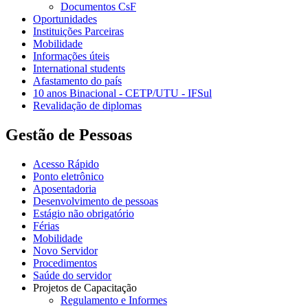
Documentos CsF
Oportunidades
Instituições Parceiras
Mobilidade
Informações úteis
International students
Afastamento do país
10 anos Binacional - CETP/UTU - IFSul
Revalidação de diplomas
Gestão de Pessoas
Acesso Rápido
Ponto eletrônico
Aposentadoria
Desenvolvimento de pessoas
Estágio não obrigatório
Férias
Mobilidade
Novo Servidor
Procedimentos
Saúde do servidor
Projetos de Capacitação
Regulamento e Informes