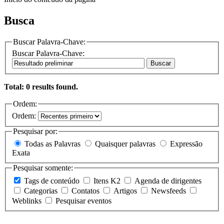
Busca
Buscar Palavra-Chave:
Buscar Palavra-Chave:
Buscar
Total: 0 results found.
Ordem:
Ordem:
Pesquisar por:
Todas as Palavras
Quaisquer palavras
Expressão
Exata
Pesquisar somente:
Tags de conteúdo
Itens K2
Agenda de dirigentes
Categorias
Contatos
Artigos
Newsfeeds
Weblinks
Pesquisar eventos