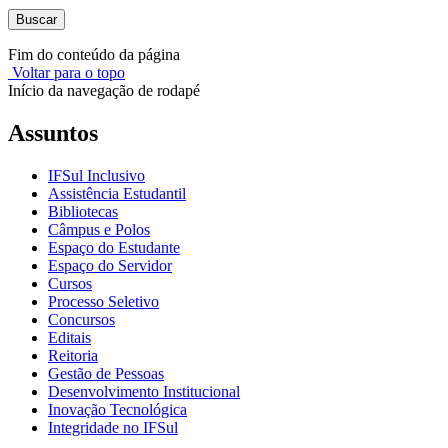
Buscar
Fim do conteúdo da página
Voltar para o topo
Início da navegação de rodapé
Assuntos
IFSul Inclusivo
Assistência Estudantil
Bibliotecas
Câmpus e Polos
Espaço do Estudante
Espaço do Servidor
Cursos
Processo Seletivo
Concursos
Editais
Reitoria
Gestão de Pessoas
Desenvolvimento Institucional
Inovação Tecnológica
Integridade no IFSul