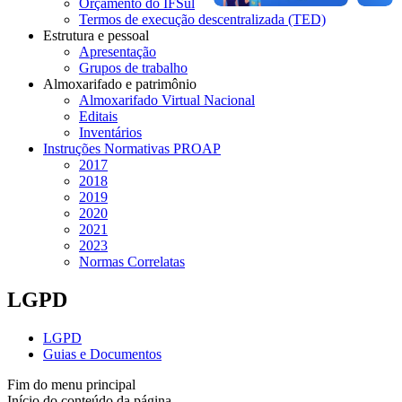
Orçamento do IFSul
Termos de execução descentralizada (TED)
Estrutura e pessoal
Apresentação
Grupos de trabalho
Almoxarifado e patrimônio
Almoxarifado Virtual Nacional
Editais
Inventários
Instruções Normativas PROAP
2017
2018
2019
2020
2021
2023
Normas Correlatas
LGPD
LGPD
Guias e Documentos
Fim do menu principal
Início do conteúdo da página