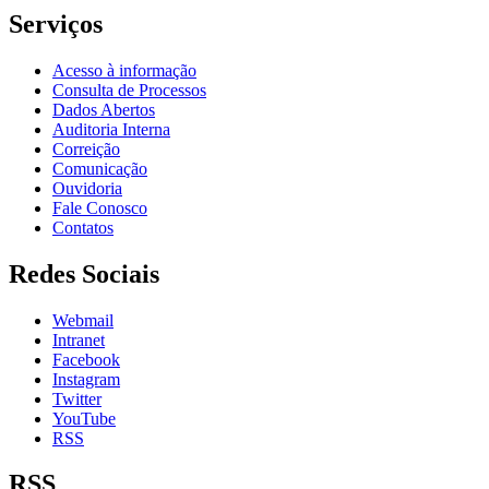
Serviços
Acesso à informação
Consulta de Processos
Dados Abertos
Auditoria Interna
Correição
Comunicação
Ouvidoria
Fale Conosco
Contatos
Redes Sociais
Webmail
Intranet
Facebook
Instagram
Twitter
YouTube
RSS
RSS