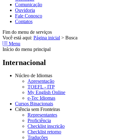
Comunicação
Ouvidoria
Fale Conosco
Contatos
Fim do menu de serviços
Você está aqui:
Página inicial
>
Busca
Menu
Início do menu principal
Internacional
Núcleo de Idiomas
Apresentação
TOEFL - ITP
My English Online
e-Tec Idiomas
Cursos Binacionais
Ciência sem Fronteiras
Representantes
Proficiência
Checklist inscrição
Checklist retorno
Traduções