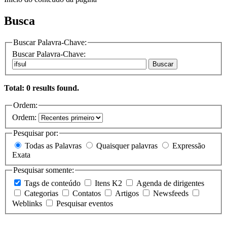
Busca
Buscar Palavra-Chave:
Buscar Palavra-Chave:
Buscar
Total: 0 results found.
Ordem:
Ordem:
Pesquisar por:
Todas as Palavras
Quaisquer palavras
Expressão
Exata
Pesquisar somente:
Tags de conteúdo
Itens K2
Agenda de dirigentes
Categorias
Contatos
Artigos
Newsfeeds
Weblinks
Pesquisar eventos