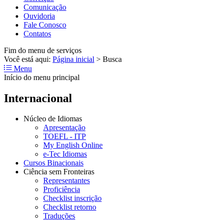
Comunicação
Ouvidoria
Fale Conosco
Contatos
Fim do menu de serviços
Você está aqui:
Página inicial
>
Busca
Menu
Início do menu principal
Internacional
Núcleo de Idiomas
Apresentação
TOEFL - ITP
My English Online
e-Tec Idiomas
Cursos Binacionais
Ciência sem Fronteiras
Representantes
Proficiência
Checklist inscrição
Checklist retorno
Traduções