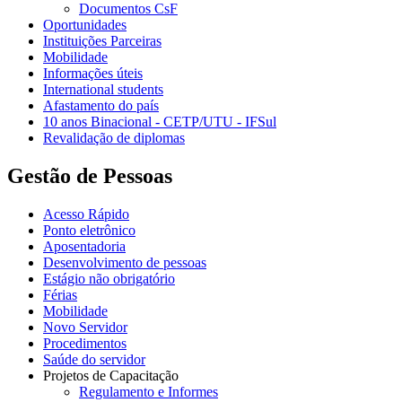
Documentos CsF
Oportunidades
Instituições Parceiras
Mobilidade
Informações úteis
International students
Afastamento do país
10 anos Binacional - CETP/UTU - IFSul
Revalidação de diplomas
Gestão de Pessoas
Acesso Rápido
Ponto eletrônico
Aposentadoria
Desenvolvimento de pessoas
Estágio não obrigatório
Férias
Mobilidade
Novo Servidor
Procedimentos
Saúde do servidor
Projetos de Capacitação
Regulamento e Informes