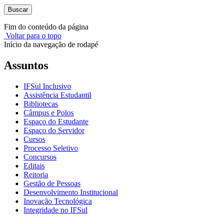
Buscar
Fim do conteúdo da página
Voltar para o topo
Início da navegação de rodapé
Assuntos
IFSul Inclusivo
Assistência Estudantil
Bibliotecas
Câmpus e Polos
Espaço do Estudante
Espaço do Servidor
Cursos
Processo Seletivo
Concursos
Editais
Reitoria
Gestão de Pessoas
Desenvolvimento Institucional
Inovação Tecnológica
Integridade no IFSul