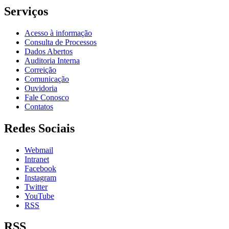
Serviços
Acesso à informação
Consulta de Processos
Dados Abertos
Auditoria Interna
Correição
Comunicação
Ouvidoria
Fale Conosco
Contatos
Redes Sociais
Webmail
Intranet
Facebook
Instagram
Twitter
YouTube
RSS
RSS