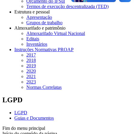
Orçamento do IFSul
Termos de execução descentralizada (TED)
Estrutura e pessoal
Apresentação
Grupos de trabalho
Almoxarifado e patrimônio
Almoxarifado Virtual Nacional
Editais
Inventários
Instruções Normativas PROAP
2017
2018
2019
2020
2021
2023
Normas Correlatas
LGPD
LGPD
Guias e Documentos
Fim do menu principal
Início do conteúdo da página