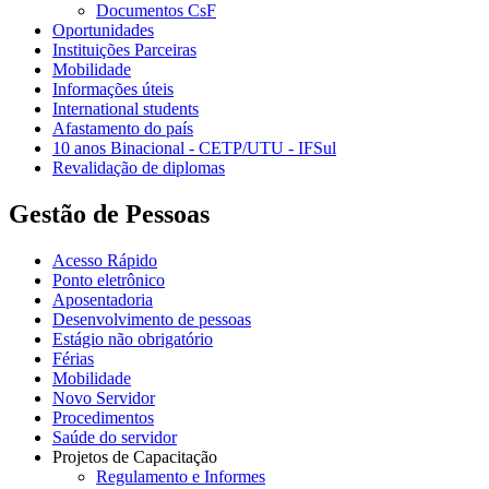
Documentos CsF
Oportunidades
Instituições Parceiras
Mobilidade
Informações úteis
International students
Afastamento do país
10 anos Binacional - CETP/UTU - IFSul
Revalidação de diplomas
Gestão de Pessoas
Acesso Rápido
Ponto eletrônico
Aposentadoria
Desenvolvimento de pessoas
Estágio não obrigatório
Férias
Mobilidade
Novo Servidor
Procedimentos
Saúde do servidor
Projetos de Capacitação
Regulamento e Informes