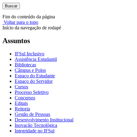
Buscar
Fim do conteúdo da página
Voltar para o topo
Início da navegação de rodapé
Assuntos
IFSul Inclusivo
Assistência Estudantil
Bibliotecas
Câmpus e Polos
Espaço do Estudante
Espaço do Servidor
Cursos
Processo Seletivo
Concursos
Editais
Reitoria
Gestão de Pessoas
Desenvolvimento Institucional
Inovação Tecnológica
Integridade no IFSul