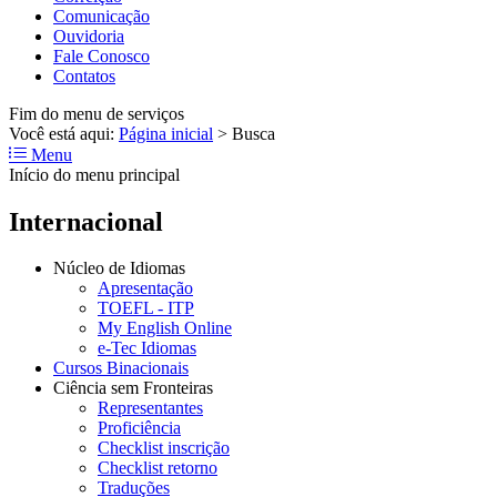
Comunicação
Ouvidoria
Fale Conosco
Contatos
Fim do menu de serviços
Você está aqui:
Página inicial
>
Busca
Menu
Início do menu principal
Internacional
Núcleo de Idiomas
Apresentação
TOEFL - ITP
My English Online
e-Tec Idiomas
Cursos Binacionais
Ciência sem Fronteiras
Representantes
Proficiência
Checklist inscrição
Checklist retorno
Traduções