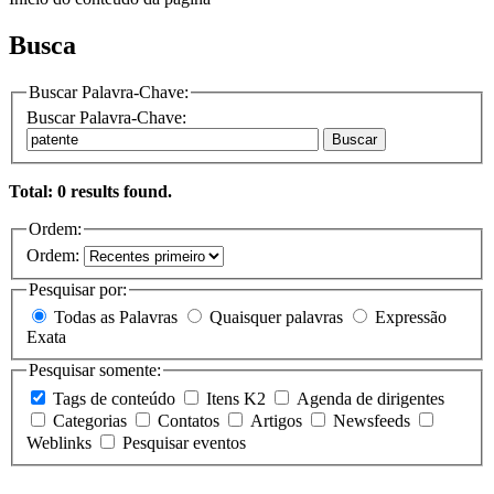
Busca
Buscar Palavra-Chave:
Buscar Palavra-Chave:
Buscar
Total: 0 results found.
Ordem:
Ordem:
Pesquisar por:
Todas as Palavras
Quaisquer palavras
Expressão
Exata
Pesquisar somente:
Tags de conteúdo
Itens K2
Agenda de dirigentes
Categorias
Contatos
Artigos
Newsfeeds
Weblinks
Pesquisar eventos