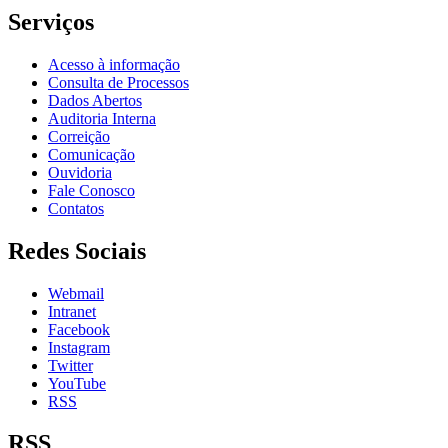
Serviços
Acesso à informação
Consulta de Processos
Dados Abertos
Auditoria Interna
Correição
Comunicação
Ouvidoria
Fale Conosco
Contatos
Redes Sociais
Webmail
Intranet
Facebook
Instagram
Twitter
YouTube
RSS
RSS