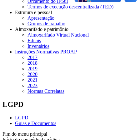
Orçamento do IFSul
Termos de execução descentralizada (TED)
Estrutura e pessoal
Apresentação
Grupos de trabalho
Almoxarifado e patrimônio
Almoxarifado Virtual Nacional
Editais
Inventários
Instruções Normativas PROAP
2017
2018
2019
2020
2021
2023
Normas Correlatas
LGPD
LGPD
Guias e Documentos
Fim do menu principal
Início do conteúdo da página