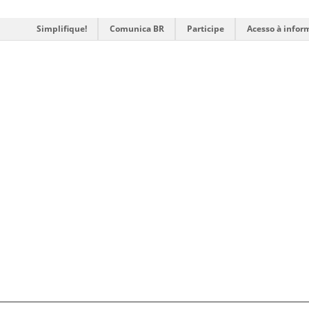
Simplifique!
Comunica BR
Participe
Acesso à infor