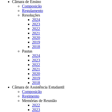
Câmara de Ensino
Composição
Regulamento
Resoluções
2024
2023
2022
2021
2020
2019
2018
Pautas
2024
2023
2022
2021
2020
2019
2018
Câmara de Assistência Estudantil
Composição
Regimento
Memórias de Reunião
2022
2023