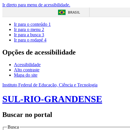
Ir direto para menu de acessibilidade.
BRASIL
Ir para o conteúdo
1
Ir para o menu
2
Ir para a busca
3
Ir para o rodapé
4
Opções de acessibilidade
Acessibilidade
Alto contraste
Mapa do site
Instituto Federal de Educação, Ciência e Tecnologia
SUL-RIO-GRANDENSE
Buscar no portal
Busca