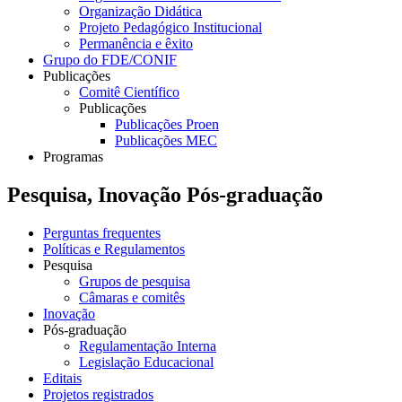
Organização Didática
Projeto Pedagógico Institucional
Permanência e êxito
Grupo do FDE/CONIF
Publicações
Comitê Científico
Publicações
Publicações Proen
Publicações MEC
Programas
Pesquisa, Inovação Pós-graduação
Perguntas frequentes
Políticas e Regulamentos
Pesquisa
Grupos de pesquisa
Câmaras e comitês
Inovação
Pós-graduação
Regulamentação Interna
Legislação Educacional
Editais
Projetos registrados