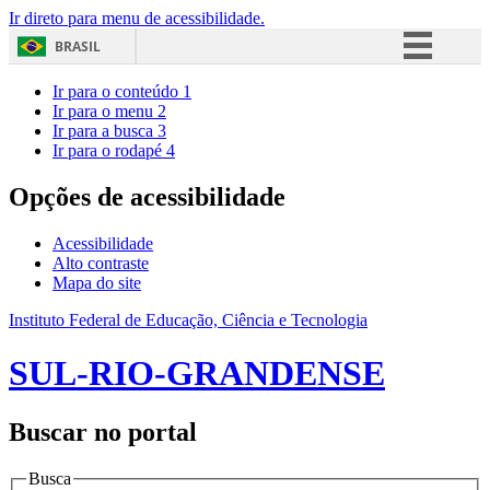
Ir direto para menu de acessibilidade.
BRASIL
Simplifique!
Ir para o conteúdo
1
Ir para o menu
2
Comunica BR
Ir para a busca
3
Ir para o rodapé
4
Participe
Acesso à informação
Opções de acessibilidade
Legislação
Acessibilidade
Canais
Alto contraste
Mapa do site
Instituto Federal de Educação, Ciência e Tecnologia
SUL-RIO-GRANDENSE
Buscar no portal
Busca