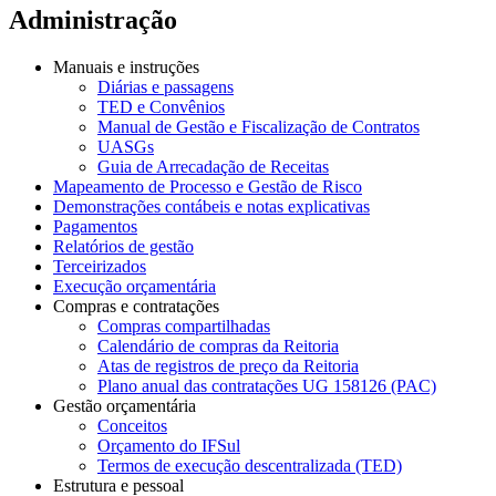
Administração
Manuais e instruções
Diárias e passagens
TED e Convênios
Manual de Gestão e Fiscalização de Contratos
UASGs
Guia de Arrecadação de Receitas
Mapeamento de Processo e Gestão de Risco
Demonstrações contábeis e notas explicativas
Pagamentos
Relatórios de gestão
Terceirizados
Execução orçamentária
Compras e contratações
Compras compartilhadas
Calendário de compras da Reitoria
Atas de registros de preço da Reitoria
Plano anual das contratações UG 158126 (PAC)
Gestão orçamentária
Conceitos
Orçamento do IFSul
Termos de execução descentralizada (TED)
Estrutura e pessoal