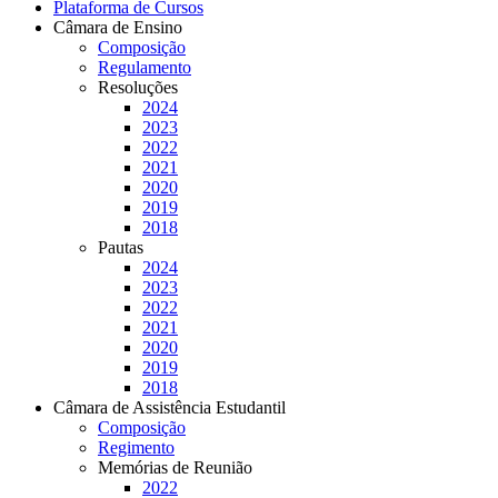
Plataforma de Cursos
Câmara de Ensino
Composição
Regulamento
Resoluções
2024
2023
2022
2021
2020
2019
2018
Pautas
2024
2023
2022
2021
2020
2019
2018
Câmara de Assistência Estudantil
Composição
Regimento
Memórias de Reunião
2022