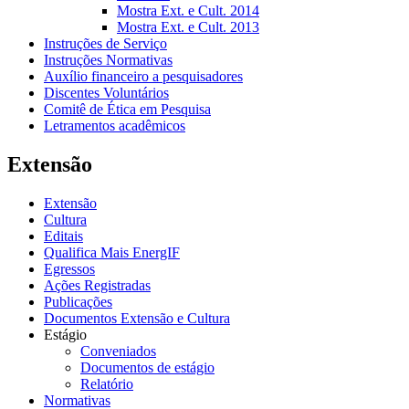
Mostra Ext. e Cult. 2014
Mostra Ext. e Cult. 2013
Instruções de Serviço
Instruções Normativas
Auxílio financeiro a pesquisadores
Discentes Voluntários
Comitê de Ética em Pesquisa
Letramentos acadêmicos
Extensão
Extensão
Cultura
Editais
Qualifica Mais EnergIF
Egressos
Ações Registradas
Publicações
Documentos Extensão e Cultura
Estágio
Conveniados
Documentos de estágio
Relatório
Normativas