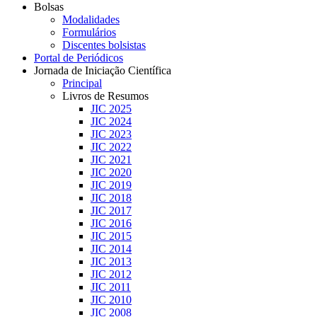
Bolsas
Modalidades
Formulários
Discentes bolsistas
Portal de Periódicos
Jornada de Iniciação Científica
Principal
Livros de Resumos
JIC 2025
JIC 2024
JIC 2023
JIC 2022
JIC 2021
JIC 2020
JIC 2019
JIC 2018
JIC 2017
JIC 2016
JIC 2015
JIC 2014
JIC 2013
JIC 2012
JIC 2011
JIC 2010
JIC 2008