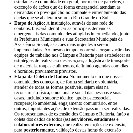
estudantes e comunidade em geral, por meio de parceiros, na
execução de ações que de forma emergencial atendam as
demandas do povo gaúcho no combate e enfrentamento das
cheias que se abateram sobre o Rio Grande do Sul.
Etapa de Ação:
A instituição, através de sua rede de
contatos, buscará identificar as principais demandas
emergenciais das comunidades atingidas intermediando, junto
às Prefeituras Municipais e suas Secretarias Municipais de
Assistência Social, as ações mais urgentes a serem
implementadas. Ao mesmo tempo, ocorrerá a organização das
equipes de trabalho nos Câmpus e Reitoria para estabelecer as
estratégias de realização destas ações, a logística de transporte
de materiais, roupas e alimentos, definindo agendas com dias
e horários, previamente previstos.
Etapa da Coleta de Dados:
No momento em que nossas
comunidades começam, de forma solidária e voluntária,
atender de todas as formas possíveis, sejam elas na
reconstrução física, emocional e social das pessoas e suas
casas, incluindo suporte técnico, apoio psicossocial,
recuperação ambiental, engajamento comunitário, entre
outros, importantes ações de extensão passam a ser realizadas.
Os representantes de extensão dos Câmpus e Reitoria, farão a
coleta dos dados de todos (as)
servidores, estudantes e
colaboradores externos
, que realizarem ações de extensão,
para
posteriormente
, validação destas horas de extensão