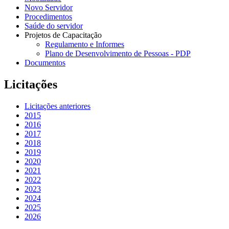
Novo Servidor
Procedimentos
Saúde do servidor
Projetos de Capacitação
Regulamento e Informes
Plano de Desenvolvimento de Pessoas - PDP
Documentos
Licitações
Licitações anteriores
2015
2016
2017
2018
2019
2020
2021
2022
2023
2024
2025
2026