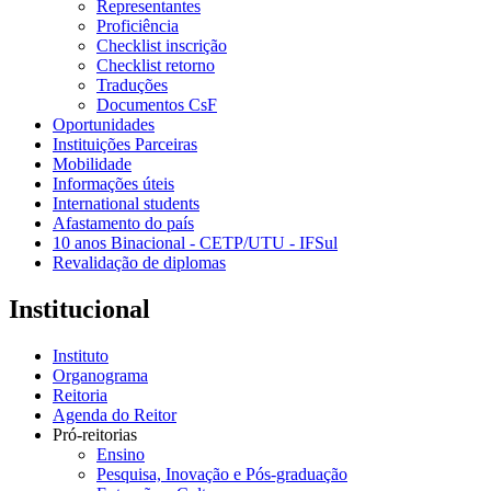
Representantes
Proficiência
Checklist inscrição
Checklist retorno
Traduções
Documentos CsF
Oportunidades
Instituições Parceiras
Mobilidade
Informações úteis
International students
Afastamento do país
10 anos Binacional - CETP/UTU - IFSul
Revalidação de diplomas
Institucional
Instituto
Organograma
Reitoria
Agenda do Reitor
Pró-reitorias
Ensino
Pesquisa, Inovação e Pós-graduação