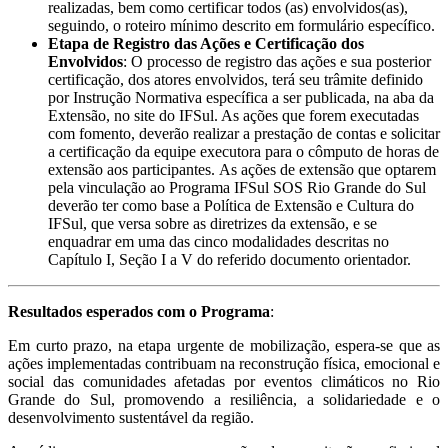
realizadas, bem como certificar todos (as) envolvidos(as),
seguindo, o roteiro mínimo descrito em formulário específico.
Etapa de Registro das Ações e Certificação dos
Envolvidos
: O processo de registro das ações e sua posterior
certificação, dos atores envolvidos, terá seu trâmite definido
por Instrução Normativa específica a ser publicada, na aba da
Extensão, no site do IFSul. As ações que forem executadas
com fomento, deverão realizar a prestação de contas e solicitar
a certificação da equipe executora para o cômputo de horas de
extensão aos participantes. As ações de extensão que optarem
pela vinculação ao Programa IFSul SOS Rio Grande do Sul
deverão ter como base a Política de Extensão e Cultura do
IFSul, que versa sobre as diretrizes da extensão, e se
enquadrar em uma das cinco modalidades descritas no
Capítulo I, Seção I a V do referido documento orientador.
Resultados esperados com o Programa
:
Em curto prazo, na etapa urgente de mobilização, espera-se que as
ações implementadas contribuam na reconstrução física, emocional e
social das comunidades afetadas por eventos climáticos no Rio
Grande do Sul, promovendo a resiliência, a solidariedade e o
desenvolvimento sustentável da região.