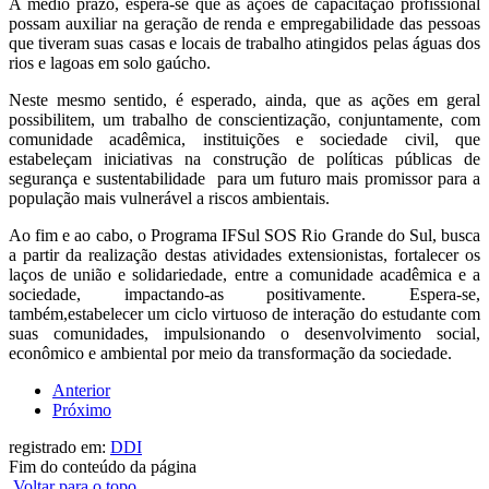
A médio prazo, espera-se que as ações de capacitação profissional
possam auxiliar na geração de renda e empregabilidade das pessoas
que tiveram suas casas e locais de trabalho atingidos pelas águas dos
rios e lagoas em solo gaúcho.
Neste mesmo sentido, é esperado, ainda, que as ações em geral
possibilitem, um trabalho de conscientização, conjuntamente, com
comunidade acadêmica, instituições e sociedade civil, que
estabeleçam iniciativas na construção de políticas públicas de
segurança e sustentabilidade para um futuro mais promissor para a
população mais vulnerável a riscos ambientais.
Ao fim e ao cabo, o Programa IFSul SOS Rio Grande do Sul, busca
a partir da realização destas atividades extensionistas, fortalecer os
laços de união e solidariedade, entre a comunidade acadêmica e a
sociedade, impactando-as positivamente. Espera-se,
também,estabelecer um ciclo virtuoso de interação do estudante com
suas comunidades, impulsionando o desenvolvimento social,
econômico e ambiental por meio da transformação da sociedade.
Anterior
Próximo
registrado em:
DDI
Fim do conteúdo da página
Voltar para o topo