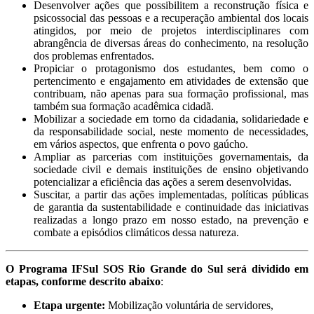
Desenvolver ações que possibilitem a reconstrução física e
psicossocial das pessoas e a recuperação ambiental dos locais
atingidos, por meio de projetos interdisciplinares com
abrangência de diversas áreas do conhecimento, na resolução
dos problemas enfrentados.
Propiciar o protagonismo dos estudantes, bem como o
pertencimento e engajamento em atividades de extensão que
contribuam, não apenas para sua formação profissional, mas
também sua formação acadêmica cidadã.
Mobilizar a sociedade em torno da cidadania, solidariedade e
da responsabilidade social, neste momento de necessidades,
em vários aspectos, que enfrenta o povo gaúcho.
Ampliar as parcerias com instituições governamentais, da
sociedade civil e demais instituições de ensino objetivando
potencializar a eficiência das ações a serem desenvolvidas.
Suscitar, a partir das ações implementadas, políticas públicas
de garantia da sustentabilidade e continuidade das iniciativas
realizadas a longo prazo em nosso estado, na prevenção e
combate a episódios climáticos dessa natureza.
O Programa IFSul SOS Rio Grande do Sul será dividido em
etapas, conforme descrito abaixo
:
Etapa urgente:
Mobilização voluntária de servidores,