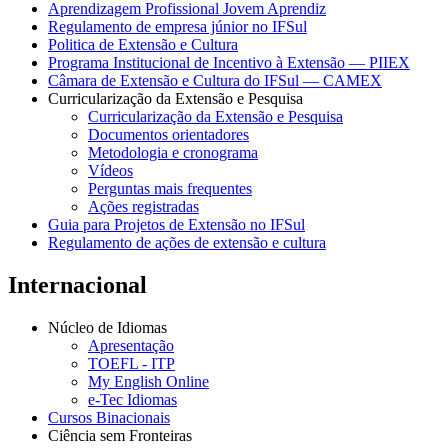
Aprendizagem Profissional Jovem Aprendiz
Regulamento de empresa júnior no IFSul
Politica de Extensão e Cultura
Programa Institucional de Incentivo à Extensão — PIIEX
Câmara de Extensão e Cultura do IFSul — CAMEX
Curricularização da Extensão e Pesquisa
Curricularização da Extensão e Pesquisa
Documentos orientadores
Metodologia e cronograma
Vídeos
Perguntas mais frequentes
Ações registradas
Guia para Projetos de Extensão no IFSul
Regulamento de ações de extensão e cultura
Internacional
Núcleo de Idiomas
Apresentação
TOEFL - ITP
My English Online
e-Tec Idiomas
Cursos Binacionais
Ciência sem Fronteiras