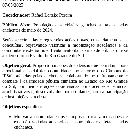
07/05/2025
Coordenador
: Rafael Leitzke Pereira
Público Alvo
: População das cidades gaúchas atingidas pelas
enchentes de maio de 2024.
Serão selecionadas e registradas ações novas, em andamento e já
concluídas, objetivando valorizar a mobilização acadêmica e da
comunidade externa no enfrentamento da calamidade pública que se
abateu sobre o Estado do Rio Grande do Sul.
Objetivo geral
: Proporcionar ações de extensão que permitam apoio
emocional e social das comunidades no entorno dos Câmpus do
IFSul, afetadas pelas enchentes, colaborando no enfrentamento e
combate à calamidade pública climática no Estado do Rio Grande
do Sul, por meio de ações coordenadas por docentes e técnicos-
administrativos e, desenvolvidos por estudantes, com a participação
de instituições parceiras.
Objetivos específicos
:
Motivar a comunidade dos Câmpus em realizarem ações de
extensão voltadas ao apoio das comunidades afetadas pelas
enchentes.