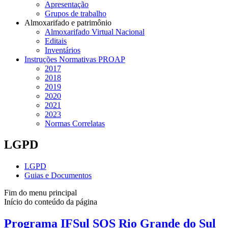
Apresentação
Grupos de trabalho
Almoxarifado e patrimônio
Almoxarifado Virtual Nacional
Editais
Inventários
Instruções Normativas PROAP
2017
2018
2019
2020
2021
2023
Normas Correlatas
LGPD
LGPD
Guias e Documentos
Fim do menu principal
Início do conteúdo da página
Programa IFSul SOS Rio Grande do Sul