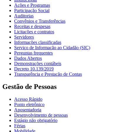
Ações e Programas
Participação Social
Auditorias
Convênios e Transferências
Receitas e despesas
Licitações e contratos
Servidores
Informações classificadas
Serviço de Informação ao Cidadão (SIC)
Perguntas frequentes
Dados Abertos
Demonstrações contábeis
Decreto 10.139/2019
Transparência e Prestação de Contas
Gestão de Pessoas
Acesso Rápido
Ponto eletrônico
Aposentadoria
Desenvolvimento de pessoas
Estágio não obrigatório
Férias
Mobilidade