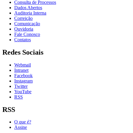
Consulta de Processos
Dados Abertos
Auditoria Interna
Correição
Comunicação
Ouvidoria
Fale Conosco
Contatos
Redes Sociais
Webmail
Intranet
Facebook
Instagram
Twitter
YouTube
RSS
RSS
O que é?
Assine