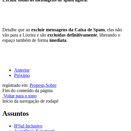
Detalhe que ao
excluir mensagens da Caixa de Spam
, elas não
vão para a Lixeira e são
excluídas definitivamente
, liberando o
espaço também de forma
imediata
.
Anterior
Próximo
registrado em:
Propesp
,
Sobre
Fim do conteúdo da página
Voltar para o topo
Início da navegação de rodapé
Assuntos
IFSul Inclusivo