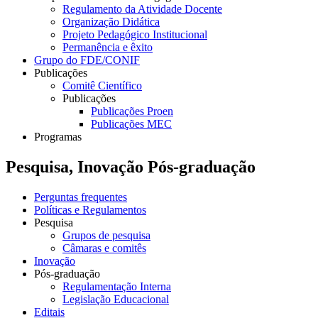
Regulamento da Atividade Docente
Organização Didática
Projeto Pedagógico Institucional
Permanência e êxito
Grupo do FDE/CONIF
Publicações
Comitê Científico
Publicações
Publicações Proen
Publicações MEC
Programas
Pesquisa, Inovação Pós-graduação
Perguntas frequentes
Políticas e Regulamentos
Pesquisa
Grupos de pesquisa
Câmaras e comitês
Inovação
Pós-graduação
Regulamentação Interna
Legislação Educacional
Editais