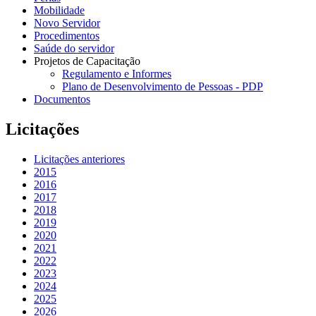
Mobilidade
Novo Servidor
Procedimentos
Saúde do servidor
Projetos de Capacitação
Regulamento e Informes
Plano de Desenvolvimento de Pessoas - PDP
Documentos
Licitações
Licitações anteriores
2015
2016
2017
2018
2019
2020
2021
2022
2023
2024
2025
2026