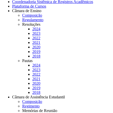
Coordenadoria Sistêmica de Registros Acadêmicos
Plataforma de Cursos
Câmara de Ensino
Composição
Regulamento
Resoluções
2024
2023
2022
2021
2020
2019
2018
Pautas
2024
2023
2022
2021
2020
2019
2018
Câmara de Assistência Estudantil
Composição
Regimento
Memórias de Reunião