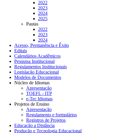
2022
2023
2024
2025
Pautas
2022
2023
2024
Acesso, Permanência e Êxito
Editais
Calendários Acadêmicos
Pesquisa Institucional
Regulamentos Institucionais
Legislação Educacional
Modelos de Documentos
Núcleo de Idiomas
Apresentação
TOEFL - ITP
e-Tec Idiomas
Projetos de Ensino
Apresentação
Regulamento e formulários
Registros de Projetos
Educação a Distância
Produção e Tecnologia Educacional