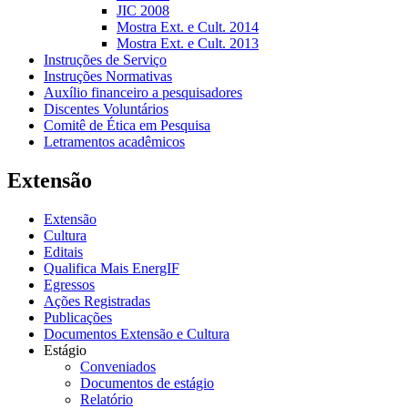
JIC 2008
Mostra Ext. e Cult. 2014
Mostra Ext. e Cult. 2013
Instruções de Serviço
Instruções Normativas
Auxílio financeiro a pesquisadores
Discentes Voluntários
Comitê de Ética em Pesquisa
Letramentos acadêmicos
Extensão
Extensão
Cultura
Editais
Qualifica Mais EnergIF
Egressos
Ações Registradas
Publicações
Documentos Extensão e Cultura
Estágio
Conveniados
Documentos de estágio
Relatório