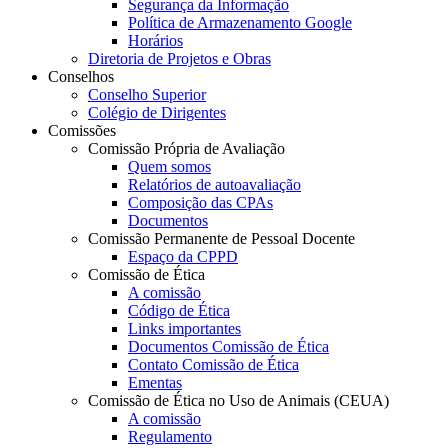
Segurança da Informação
Política de Armazenamento Google
Horários
Diretoria de Projetos e Obras
Conselhos
Conselho Superior
Colégio de Dirigentes
Comissões
Comissão Própria de Avaliação
Quem somos
Relatórios de autoavaliação
Composição das CPAs
Documentos
Comissão Permanente de Pessoal Docente
Espaço da CPPD
Comissão de Ética
A comissão
Código de Ética
Links importantes
Documentos Comissão de Ética
Contato Comissão de Ética
Ementas
Comissão de Ética no Uso de Animais (CEUA)
A comissão
Regulamento