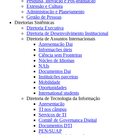
Pesquisa, Inovação e Pós-graduação
Extensão e Cultura
Administração e Planejamento
Gestão de Pessoas
Diretorias Sistêmicas
Diretoria Executiva
Diretoria de Desenvolvimento Institucional
Diretoria de Assuntos Internacionais
Apresentação Dai
Informações úteis
Ciência sem Fronteiras
Núcleo de Idiomas
NAIs
Documentos Dai
Instituições parceiras
Mobilidade
Oportunidades
International students
Diretoria de Tecnologia da Informação
Apresentação
TI nos câmpus
Serviços de TI
Comitê de Governança Digital
Documentos DTI
PEN/SUAP