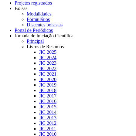
Projetos registrados
Bolsas
Modalidades
Formulários
Discentes bolsistas
Portal de Periódicos
Jornada de Iniciação Científica
Principal
Livros de Resumos
JIC 2025
JIC 2024
JIC 2023
JIC 2022
JIC 2021
JIC 2020
JIC 2019
JIC 2018
JIC 2017
JIC 2016
JIC 2015
JIC 2014
JIC 2013
JIC 2012
JIC 2011
JIC 2010