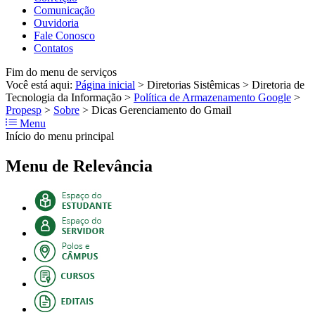
Comunicação
Ouvidoria
Fale Conosco
Contatos
Fim do menu de serviços
Você está aqui:
Página inicial
>
Diretorias Sistêmicas
>
Diretoria de
Tecnologia da Informação
>
Política de Armazenamento Google
>
Propesp
>
Sobre
>
Dicas Gerenciamento do Gmail
Menu
Início do menu principal
Menu de Relevância