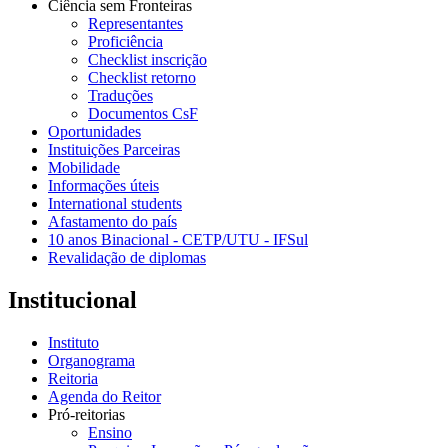
Ciência sem Fronteiras
Representantes
Proficiência
Checklist inscrição
Checklist retorno
Traduções
Documentos CsF
Oportunidades
Instituições Parceiras
Mobilidade
Informações úteis
International students
Afastamento do país
10 anos Binacional - CETP/UTU - IFSul
Revalidação de diplomas
Institucional
Instituto
Organograma
Reitoria
Agenda do Reitor
Pró-reitorias
Ensino