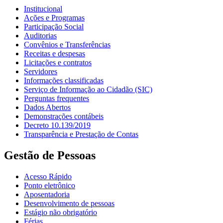
Institucional
Ações e Programas
Participação Social
Auditorias
Convênios e Transferências
Receitas e despesas
Licitações e contratos
Servidores
Informações classificadas
Serviço de Informação ao Cidadão (SIC)
Perguntas frequentes
Dados Abertos
Demonstrações contábeis
Decreto 10.139/2019
Transparência e Prestação de Contas
Gestão de Pessoas
Acesso Rápido
Ponto eletrônico
Aposentadoria
Desenvolvimento de pessoas
Estágio não obrigatório
Férias