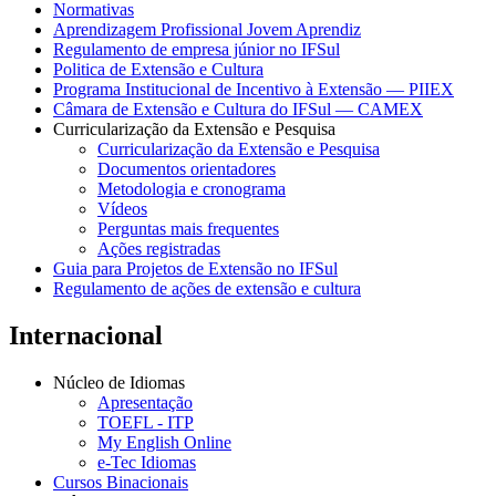
Normativas
Aprendizagem Profissional Jovem Aprendiz
Regulamento de empresa júnior no IFSul
Politica de Extensão e Cultura
Programa Institucional de Incentivo à Extensão — PIIEX
Câmara de Extensão e Cultura do IFSul — CAMEX
Curricularização da Extensão e Pesquisa
Curricularização da Extensão e Pesquisa
Documentos orientadores
Metodologia e cronograma
Vídeos
Perguntas mais frequentes
Ações registradas
Guia para Projetos de Extensão no IFSul
Regulamento de ações de extensão e cultura
Internacional
Núcleo de Idiomas
Apresentação
TOEFL - ITP
My English Online
e-Tec Idiomas
Cursos Binacionais