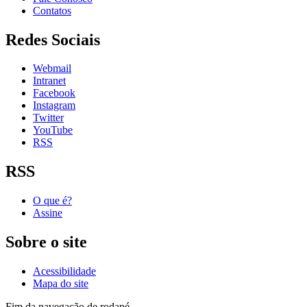
Contatos
Redes Sociais
Webmail
Intranet
Facebook
Instagram
Twitter
YouTube
RSS
RSS
O que é?
Assine
Sobre o site
Acessibilidade
Mapa do site
Fim da navegação de rodapé