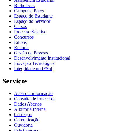
Assistência Estudantil
Bibliotecas
Câmpus e Polos
Espaço do Estudante
Espaço do Servidor
Cursos
Processo Seletivo
Concursos
Editais
Reitoria
Gestão de Pessoas
Desenvolvimento Institucional
Inovação Tecnológica
Integridade no IFSul
Serviços
Acesso à informação
Consulta de Processos
Dados Abertos
Auditoria Interna
Correição
Comunicação
Ouvidoria
Fale Conosco