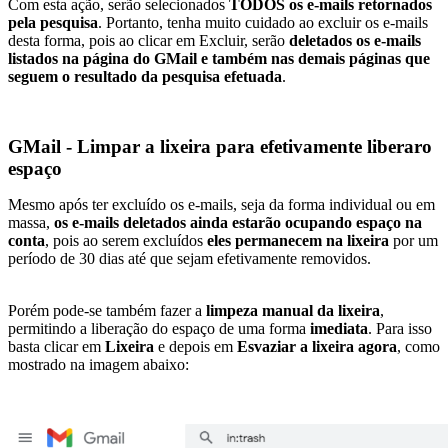
Com esta ação, serão selecionados
TODOS os e-mails retornados
pela pesquisa
. Portanto, tenha muito cuidado ao excluir os e-mails
desta forma, pois ao clicar em Excluir, serão
deletados os e-mails
listados na página do GMail e também nas demais páginas que
seguem o resultado da pesquisa efetuada
.
GMail - Limpar a lixeira para efetivamente liberaro
espaço
Mesmo após ter excluído os e-mails, seja da forma individual ou em
massa,
os e-mails deletados ainda estarão ocupando espaço na
conta
, pois ao serem excluídos
eles permanecem na lixeira
por um
período de 30 dias até que sejam efetivamente removidos.
Porém pode-se também fazer a
limpeza manual da lixeira
,
permitindo a liberação do espaço de uma forma
imediata
. Para isso
basta clicar em
Lixeira
e depois em
Esvaziar a lixeira agora
, como
mostrado na imagem abaixo: