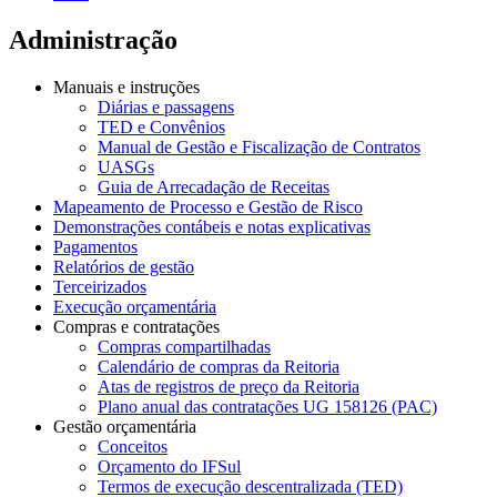
Administração
Manuais e instruções
Diárias e passagens
TED e Convênios
Manual de Gestão e Fiscalização de Contratos
UASGs
Guia de Arrecadação de Receitas
Mapeamento de Processo e Gestão de Risco
Demonstrações contábeis e notas explicativas
Pagamentos
Relatórios de gestão
Terceirizados
Execução orçamentária
Compras e contratações
Compras compartilhadas
Calendário de compras da Reitoria
Atas de registros de preço da Reitoria
Plano anual das contratações UG 158126 (PAC)
Gestão orçamentária
Conceitos
Orçamento do IFSul
Termos de execução descentralizada (TED)