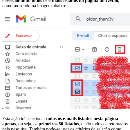
é
selecionando todos os e-mails listados na página do GMail
,
como mostrado na imagem abaixo:
Esta ação irá selecionar
todos os e-mails listados nesta página
apenas
, ou seja, os
primeiros 50 listados
, e não todos os retornados
pela pesquisa. Também pode-se usar os critérios de seleção como