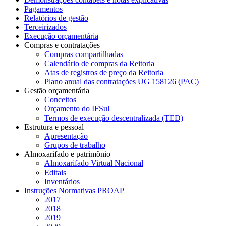
Pagamentos
Relatórios de gestão
Terceirizados
Execução orçamentária
Compras e contratações
Compras compartilhadas
Calendário de compras da Reitoria
Atas de registros de preço da Reitoria
Plano anual das contratações UG 158126 (PAC)
Gestão orçamentária
Conceitos
Orçamento do IFSul
Termos de execução descentralizada (TED)
Estrutura e pessoal
Apresentação
Grupos de trabalho
Almoxarifado e patrimônio
Almoxarifado Virtual Nacional
Editais
Inventários
Instruções Normativas PROAP
2017
2018
2019