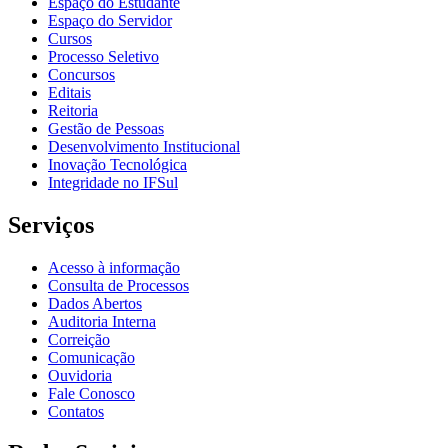
Espaço do Estudante
Espaço do Servidor
Cursos
Processo Seletivo
Concursos
Editais
Reitoria
Gestão de Pessoas
Desenvolvimento Institucional
Inovação Tecnológica
Integridade no IFSul
Serviços
Acesso à informação
Consulta de Processos
Dados Abertos
Auditoria Interna
Correição
Comunicação
Ouvidoria
Fale Conosco
Contatos