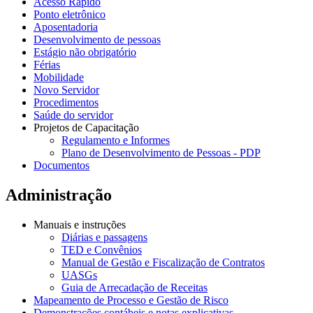
Acesso Rápido
Ponto eletrônico
Aposentadoria
Desenvolvimento de pessoas
Estágio não obrigatório
Férias
Mobilidade
Novo Servidor
Procedimentos
Saúde do servidor
Projetos de Capacitação
Regulamento e Informes
Plano de Desenvolvimento de Pessoas - PDP
Documentos
Administração
Manuais e instruções
Diárias e passagens
TED e Convênios
Manual de Gestão e Fiscalização de Contratos
UASGs
Guia de Arrecadação de Receitas
Mapeamento de Processo e Gestão de Risco
Demonstrações contábeis e notas explicativas