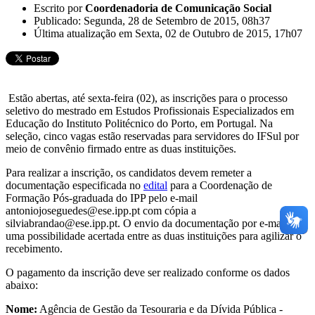
Escrito por
Coordenadoria de Comunicação Social
Publicado: Segunda, 28 de Setembro de 2015, 08h37
Última atualização em Sexta, 02 de Outubro de 2015, 17h07
Estão abertas, até sexta-feira (02), as inscrições para o processo
seletivo do mestrado em Estudos Profissionais Especializados em
Educação do Instituto Politécnico do Porto, em Portugal. Na
seleção, cinco vagas estão reservadas para servidores do IFSul por
meio de convênio firmado entre as duas instituições.
Para realizar a inscrição, os candidatos devem remeter a
documentação especificada no
edital
para a Coordenação de
Formação Pós-graduada do IPP pelo e-mail
antoniojoseguedes@ese.ipp.pt com cópia a
silviabrandao@ese.ipp.pt. O envio da documentação por e-mail foi
uma possibilidade acertada entre as duas instituições para agilizar o
recebimento.
O pagamento da inscrição deve ser realizado conforme os dados
abaixo:
Nome:
Agência de Gestão da Tesouraria e da Dívida Pública -