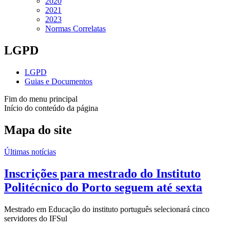
2020
2021
2023
Normas Correlatas
LGPD
LGPD
Guias e Documentos
Fim do menu principal
Início do conteúdo da página
Mapa do site
Últimas notícias
Inscrições para mestrado do Instituto
Politécnico do Porto seguem até sexta
Mestrado em Educação do instituto português selecionará cinco
servidores do IFSul