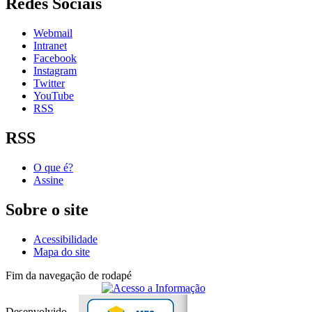
Redes Sociais
Webmail
Intranet
Facebook
Instagram
Twitter
YouTube
RSS
RSS
O que é?
Assine
Sobre o site
Acessibilidade
Mapa do site
Fim da navegação de rodapé
Desenvolvido