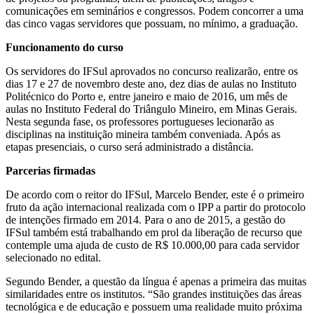
comunicações em seminários e congressos. Podem concorrer a uma
das cinco vagas servidores que possuam, no mínimo, a graduação.
Funcionamento do curso
Os servidores do IFSul aprovados no concurso realizarão, entre os
dias 17 e 27 de novembro deste ano, dez dias de aulas no Instituto
Politécnico do Porto e, entre janeiro e maio de 2016, um mês de
aulas no Instituto Federal do Triângulo Mineiro, em Minas Gerais.
Nesta segunda fase, os professores portugueses lecionarão as
disciplinas na instituição mineira também conveniada. Após as
etapas presenciais, o curso será administrado a distância.
Parcerias firmadas
De acordo com o reitor do IFSul, Marcelo Bender, este é o primeiro
fruto da ação internacional realizada com o IPP a partir do protocolo
de intenções firmado em 2014. Para o ano de 2015, a gestão do
IFSul também está trabalhando em prol da liberação de recurso que
contemple uma ajuda de custo de R$ 10.000,00 para cada servidor
selecionado no edital.
Segundo Bender, a questão da língua é apenas a primeira das muitas
similaridades entre os institutos. “São grandes instituições das áreas
tecnológica e de educação e possuem uma realidade muito próxima