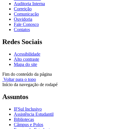
Auditoria Interna
Correição
Comunicação
Ouvidoria
Fale Conosco
Contatos
Redes Sociais
Acessibilidade
Alto contraste
Mapa do site
Fim do conteúdo da página
Voltar para o topo
Início da navegação de rodapé
Assuntos
IFSul Inclusivo
Assistência Estudantil
Bibliotecas
Câmpus e Polos