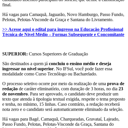
final.
Há vagas para Camaquã, Jaguarão, Novo Hamburgo, Passo Fundo,
Pelotas, Pelotas-Visconde da Graça e Santana do Livramento.
>> Acesse aqui o edital para ingresso na Educação Profissional
Técnica de Nível Médio – Formas Subsequente e Concomitante
SUPERIOR:
Cursos Superiores de Graduação
São destinados a quem já
concluiu o ensino médio e deseja
ingressar no nível superior
. No IFSul, você pode fazer essa
modalidade como Curso Tecnólogo ou Bacharelado.
O processo seletivo ocorre por meio da realização de uma
prova de
redação
de caráter eliminatório, com duração de 3 horas, no dia
23
de novembro
. Para ser aprovado, o candidato deve produzir um
texto que atenda à tipologia textual exigida, respeite o tema proposto
e tenha, no mínimo, 15 linhas. Caso contrário, a redação receberá
nota zero e o candidato será automaticamente eliminado da seleção.
Há vagas para Bagé, Camaquã, Charqueadas, Gravataí, Lajeado,
Passo Fundo, Pelotas, Pelotas-Visconde da Graça, Santana do