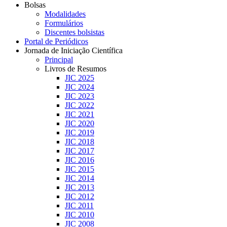
Bolsas
Modalidades
Formulários
Discentes bolsistas
Portal de Periódicos
Jornada de Iniciação Científica
Principal
Livros de Resumos
JIC 2025
JIC 2024
JIC 2023
JIC 2022
JIC 2021
JIC 2020
JIC 2019
JIC 2018
JIC 2017
JIC 2016
JIC 2015
JIC 2014
JIC 2013
JIC 2012
JIC 2011
JIC 2010
JIC 2008