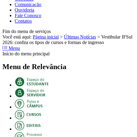
Comunicação
Ouvidoria
Fale Conosco
Contatos
Fim do menu de serviços
Você está aqui:
Página inicial
>
Últimas Notícias
>
Vestibular IFSul
2026: confira os tipos de cursos e formas de ingresso
Menu
Início do menu principal
Menu de Relevância