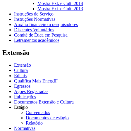
Mostra Ext. e Cult. 2014
Mostra Ext. e Cult. 2013
Instruções de Serviço
Instruções Normativas
Auxílio financeiro a pesquisadores
Discentes Voluntários
Comitê de Ética em Pesquisa
Letramentos acadêmicos
Extensão
Extensão
Cultura
Editais
Qualifica Mais EnergIF
Egressos
Ações Registradas
Publicações
Documentos Extensão e Cultura
Estágio
Conveniados
Documentos de estágio
Relatório
Normativas