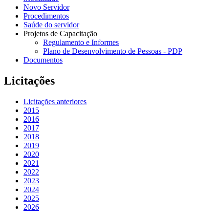
Novo Servidor
Procedimentos
Saúde do servidor
Projetos de Capacitação
Regulamento e Informes
Plano de Desenvolvimento de Pessoas - PDP
Documentos
Licitações
Licitações anteriores
2015
2016
2017
2018
2019
2020
2021
2022
2023
2024
2025
2026