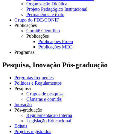
Organização Didática
Projeto Pedagógico Institucional
Permanência e êxito
Grupo do FDE/CONIF
Publicações
Comitê Científico
Publicações
Publicações Proen
Publicações MEC
Programas
Pesquisa, Inovação Pós-graduação
Perguntas frequentes
Políticas e Regulamentos
Pesquisa
Grupos de pesquisa
Câmaras e comitês
Inovação
Pós-graduação
Regulamentação Interna
Legislação Educacional
Editais
Projetos registrados