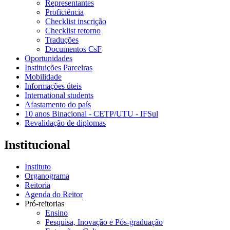
Representantes
Proficiência
Checklist inscrição
Checklist retorno
Traduções
Documentos CsF
Oportunidades
Instituições Parceiras
Mobilidade
Informações úteis
International students
Afastamento do país
10 anos Binacional - CETP/UTU - IFSul
Revalidação de diplomas
Institucional
Instituto
Organograma
Reitoria
Agenda do Reitor
Pró-reitorias
Ensino
Pesquisa, Inovação e Pós-graduação