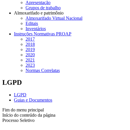
Apresentação
Grupos de trabalho
Almoxarifado e patrimônio
Almoxarifado Virtual Nacional
Editais
Inventários
Instruções Normativas PROAP
2017
2018
2019
2020
2021
2023
Normas Correlatas
LGPD
LGPD
Guias e Documentos
Fim do menu principal
Início do conteúdo da página
Processo Seletivo