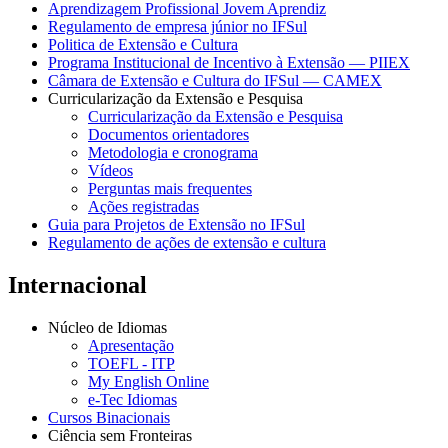
Aprendizagem Profissional Jovem Aprendiz
Regulamento de empresa júnior no IFSul
Politica de Extensão e Cultura
Programa Institucional de Incentivo à Extensão — PIIEX
Câmara de Extensão e Cultura do IFSul — CAMEX
Curricularização da Extensão e Pesquisa
Curricularização da Extensão e Pesquisa
Documentos orientadores
Metodologia e cronograma
Vídeos
Perguntas mais frequentes
Ações registradas
Guia para Projetos de Extensão no IFSul
Regulamento de ações de extensão e cultura
Internacional
Núcleo de Idiomas
Apresentação
TOEFL - ITP
My English Online
e-Tec Idiomas
Cursos Binacionais
Ciência sem Fronteiras