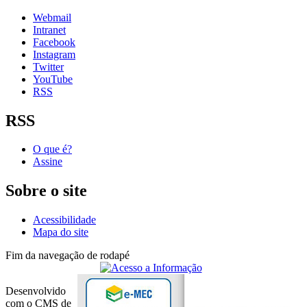
Webmail
Intranet
Facebook
Instagram
Twitter
YouTube
RSS
RSS
O que é?
Assine
Sobre o site
Acessibilidade
Mapa do site
Fim da navegação de rodapé
Desenvolvido
com o CMS de