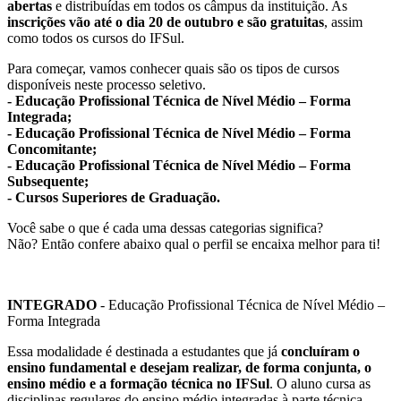
abertas
e distribuídas em todos os câmpus da instituição. As
inscrições vão até o dia 20 de outubro e são gratuitas
, assim
como todos os cursos do IFSul.
Para começar, vamos conhecer quais são os tipos de cursos
disponíveis neste processo seletivo.
- Educação Profissional Técnica de Nível Médio – Forma
Integrada;
- Educação Profissional Técnica de Nível Médio – Forma
Concomitante;
- Educação Profissional Técnica de Nível Médio – Forma
Subsequente;
- Cursos Superiores de Graduação.
Você sabe o que é cada uma dessas categorias significa?
Não? Então confere abaixo qual o perfil se encaixa melhor para ti!
INTEGRADO
- Educação Profissional Técnica de Nível Médio –
Forma Integrada
Essa modalidade é destinada a estudantes que já
concluíram o
ensino fundamental e desejam realizar, de forma conjunta, o
ensino médio e a formação técnica no IFSul
. O aluno cursa as
disciplinas regulares do ensino médio integradas à parte técnica,