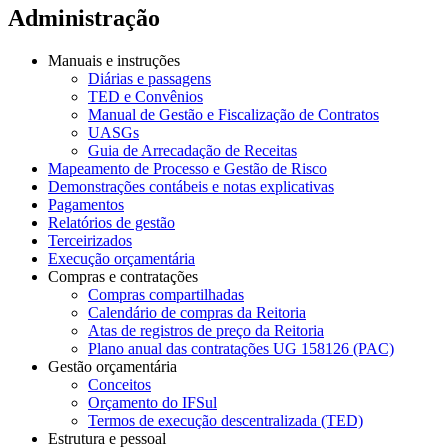
Administração
Manuais e instruções
Diárias e passagens
TED e Convênios
Manual de Gestão e Fiscalização de Contratos
UASGs
Guia de Arrecadação de Receitas
Mapeamento de Processo e Gestão de Risco
Demonstrações contábeis e notas explicativas
Pagamentos
Relatórios de gestão
Terceirizados
Execução orçamentária
Compras e contratações
Compras compartilhadas
Calendário de compras da Reitoria
Atas de registros de preço da Reitoria
Plano anual das contratações UG 158126 (PAC)
Gestão orçamentária
Conceitos
Orçamento do IFSul
Termos de execução descentralizada (TED)
Estrutura e pessoal