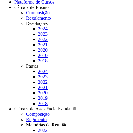
Plataforma de Cursos
Câmara de Ensino
Composição
Regulamento
Resoluções
2024
2023
2022
2021
2020
2019
2018
Pautas
2024
2023
2022
2021
2020
2019
2018
Câmara de Assistência Estudantil
Composição
Regimento
Memórias de Reunião
2022