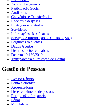
Ações e Programas
Participação Social
Auditorias
Convênios e Transferências
Receitas e despesas
Licitações e contratos
Servidores
Informações classificadas
Serviço de Informação ao Cidadão (SIC)
Perguntas frequentes
Dados Abertos
Demonstrações contábeis
Decreto 10.139/2019
Transparência e Prestação de Contas
Gestão de Pessoas
Acesso Rápido
Ponto eletrônico
Aposentadoria
Desenvolvimento de pessoas
Estágio não obrigatório
Férias
Mobilidade