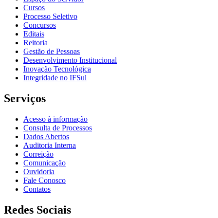
Cursos
Processo Seletivo
Concursos
Editais
Reitoria
Gestão de Pessoas
Desenvolvimento Institucional
Inovação Tecnológica
Integridade no IFSul
Serviços
Acesso à informação
Consulta de Processos
Dados Abertos
Auditoria Interna
Correição
Comunicação
Ouvidoria
Fale Conosco
Contatos
Redes Sociais