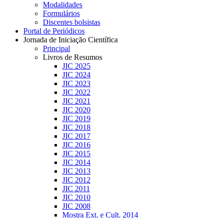
Modalidades
Formulários
Discentes bolsistas
Portal de Periódicos
Jornada de Iniciação Científica
Principal
Livros de Resumos
JIC 2025
JIC 2024
JIC 2023
JIC 2022
JIC 2021
JIC 2020
JIC 2019
JIC 2018
JIC 2017
JIC 2016
JIC 2015
JIC 2014
JIC 2013
JIC 2012
JIC 2011
JIC 2010
JIC 2008
Mostra Ext. e Cult. 2014