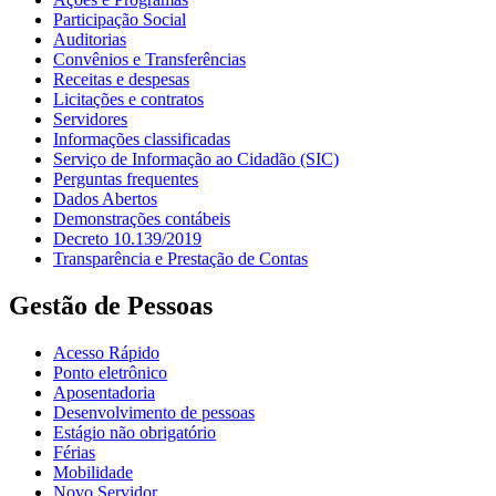
Participação Social
Auditorias
Convênios e Transferências
Receitas e despesas
Licitações e contratos
Servidores
Informações classificadas
Serviço de Informação ao Cidadão (SIC)
Perguntas frequentes
Dados Abertos
Demonstrações contábeis
Decreto 10.139/2019
Transparência e Prestação de Contas
Gestão de Pessoas
Acesso Rápido
Ponto eletrônico
Aposentadoria
Desenvolvimento de pessoas
Estágio não obrigatório
Férias
Mobilidade
Novo Servidor