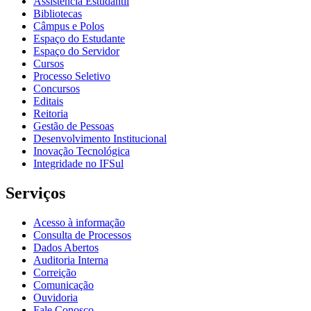
Assistência Estudantil
Bibliotecas
Câmpus e Polos
Espaço do Estudante
Espaço do Servidor
Cursos
Processo Seletivo
Concursos
Editais
Reitoria
Gestão de Pessoas
Desenvolvimento Institucional
Inovação Tecnológica
Integridade no IFSul
Serviços
Acesso à informação
Consulta de Processos
Dados Abertos
Auditoria Interna
Correição
Comunicação
Ouvidoria
Fale Conosco