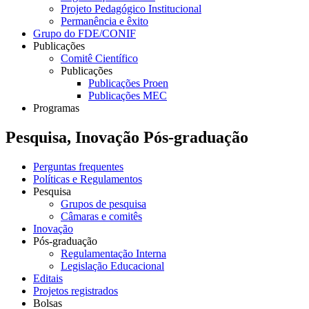
Projeto Pedagógico Institucional
Permanência e êxito
Grupo do FDE/CONIF
Publicações
Comitê Científico
Publicações
Publicações Proen
Publicações MEC
Programas
Pesquisa, Inovação Pós-graduação
Perguntas frequentes
Políticas e Regulamentos
Pesquisa
Grupos de pesquisa
Câmaras e comitês
Inovação
Pós-graduação
Regulamentação Interna
Legislação Educacional
Editais
Projetos registrados
Bolsas