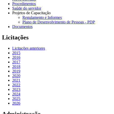
Procedimentos
Saúde do servidor
Projetos de Capacitação
Regulamento e Informes
Plano de Desenvolvimento de Pessoas - PDP
Documentos
Licitações
Licitações anteriores
2015
2016
2017
2018
2019
2020
2021
2022
2023
2024
2025
2026
Administração