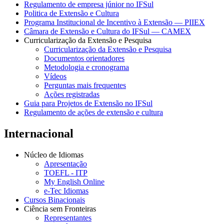
Regulamento de empresa júnior no IFSul
Politica de Extensão e Cultura
Programa Institucional de Incentivo à Extensão — PIIEX
Câmara de Extensão e Cultura do IFSul — CAMEX
Curricularização da Extensão e Pesquisa
Curricularização da Extensão e Pesquisa
Documentos orientadores
Metodologia e cronograma
Vídeos
Perguntas mais frequentes
Ações registradas
Guia para Projetos de Extensão no IFSul
Regulamento de ações de extensão e cultura
Internacional
Núcleo de Idiomas
Apresentação
TOEFL - ITP
My English Online
e-Tec Idiomas
Cursos Binacionais
Ciência sem Fronteiras
Representantes