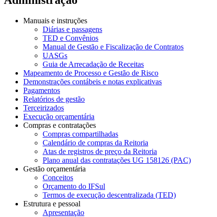
Manuais e instruções
Diárias e passagens
TED e Convênios
Manual de Gestão e Fiscalização de Contratos
UASGs
Guia de Arrecadação de Receitas
Mapeamento de Processo e Gestão de Risco
Demonstrações contábeis e notas explicativas
Pagamentos
Relatórios de gestão
Terceirizados
Execução orçamentária
Compras e contratações
Compras compartilhadas
Calendário de compras da Reitoria
Atas de registros de preço da Reitoria
Plano anual das contratações UG 158126 (PAC)
Gestão orçamentária
Conceitos
Orçamento do IFSul
Termos de execução descentralizada (TED)
Estrutura e pessoal
Apresentação