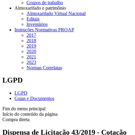
Grupos de trabalho
Almoxarifado e patrimônio
Almoxarifado Virtual Nacional
Editais
Inventários
Instruções Normativas PROAP
2017
2018
2019
2020
2021
2023
Normas Correlatas
LGPD
LGPD
Guias e Documentos
Fim do menu principal
Início do conteúdo da página
Compra direta
Dispensa de Licitação 43/2019 - Cotação