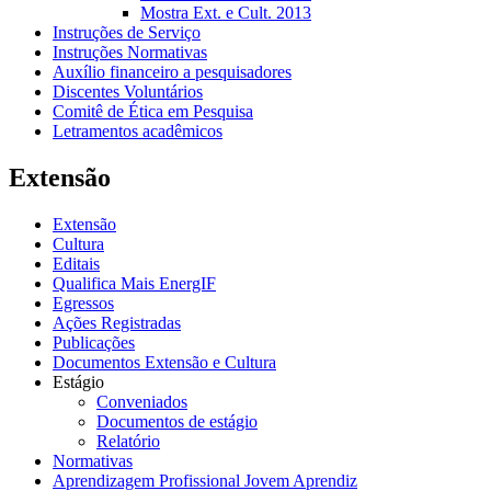
Mostra Ext. e Cult. 2013
Instruções de Serviço
Instruções Normativas
Auxílio financeiro a pesquisadores
Discentes Voluntários
Comitê de Ética em Pesquisa
Letramentos acadêmicos
Extensão
Extensão
Cultura
Editais
Qualifica Mais EnergIF
Egressos
Ações Registradas
Publicações
Documentos Extensão e Cultura
Estágio
Conveniados
Documentos de estágio
Relatório
Normativas
Aprendizagem Profissional Jovem Aprendiz