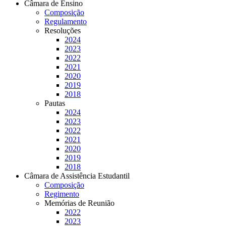
Câmara de Ensino
Composição
Regulamento
Resoluções
2024
2023
2022
2021
2020
2019
2018
Pautas
2024
2023
2022
2021
2020
2019
2018
Câmara de Assistência Estudantil
Composição
Regimento
Memórias de Reunião
2022
2023