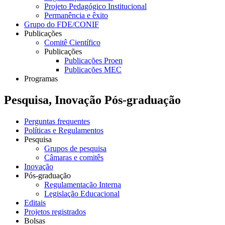
Projeto Pedagógico Institucional
Permanência e êxito
Grupo do FDE/CONIF
Publicações
Comitê Científico
Publicações
Publicações Proen
Publicações MEC
Programas
Pesquisa, Inovação Pós-graduação
Perguntas frequentes
Políticas e Regulamentos
Pesquisa
Grupos de pesquisa
Câmaras e comitês
Inovação
Pós-graduação
Regulamentação Interna
Legislação Educacional
Editais
Projetos registrados
Bolsas