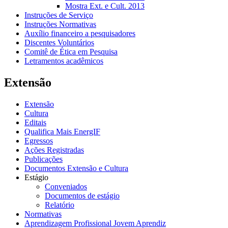
Mostra Ext. e Cult. 2013
Instruções de Serviço
Instruções Normativas
Auxílio financeiro a pesquisadores
Discentes Voluntários
Comitê de Ética em Pesquisa
Letramentos acadêmicos
Extensão
Extensão
Cultura
Editais
Qualifica Mais EnergIF
Egressos
Ações Registradas
Publicações
Documentos Extensão e Cultura
Estágio
Conveniados
Documentos de estágio
Relatório
Normativas
Aprendizagem Profissional Jovem Aprendiz