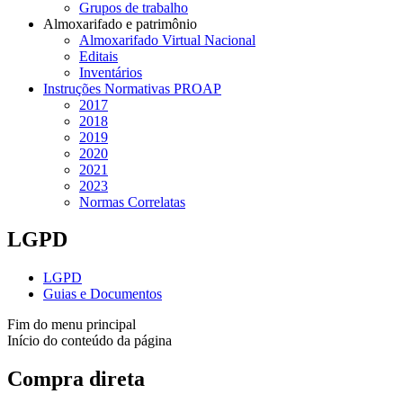
Grupos de trabalho
Almoxarifado e patrimônio
Almoxarifado Virtual Nacional
Editais
Inventários
Instruções Normativas PROAP
2017
2018
2019
2020
2021
2023
Normas Correlatas
LGPD
LGPD
Guias e Documentos
Fim do menu principal
Início do conteúdo da página
Compra direta