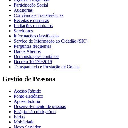
Participação Social
Auditorias
Convênios e Transferências
Receitas e despesas
Licitações e contratos
Servidores
Informações classificadas
Serviço de Informação ao Cidadão (SIC)
Perguntas frequentes
Dados Abertos
Demonstrações contábeis
Decreto 10.139/2019
Transparência e Prestação de Contas
Gestão de Pessoas
Acesso Rápido
Ponto eletrônico
Aposentadoria
Desenvolvimento de pessoas
Estágio não obrigatório
Férias
Mobilidade
Novo Servidor