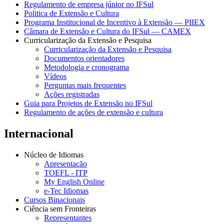
Regulamento de empresa júnior no IFSul
Politica de Extensão e Cultura
Programa Institucional de Incentivo à Extensão — PIIEX
Câmara de Extensão e Cultura do IFSul — CAMEX
Curricularização da Extensão e Pesquisa
Curricularização da Extensão e Pesquisa
Documentos orientadores
Metodologia e cronograma
Vídeos
Perguntas mais frequentes
Ações registradas
Guia para Projetos de Extensão no IFSul
Regulamento de ações de extensão e cultura
Internacional
Núcleo de Idiomas
Apresentação
TOEFL - ITP
My English Online
e-Tec Idiomas
Cursos Binacionais
Ciência sem Fronteiras
Representantes