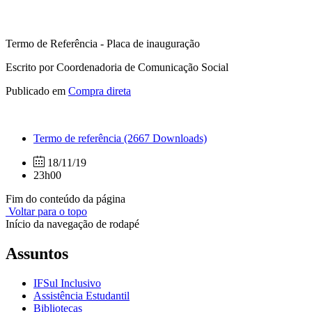
Termo de Referência - Placa de inauguração
Escrito por Coordenadoria de Comunicação Social
Publicado em
Compra direta
Termo de referência
(2667 Downloads)
18/11/19
23h00
Fim do conteúdo da página
Voltar para o topo
Início da navegação de rodapé
Assuntos
IFSul Inclusivo
Assistência Estudantil
Bibliotecas