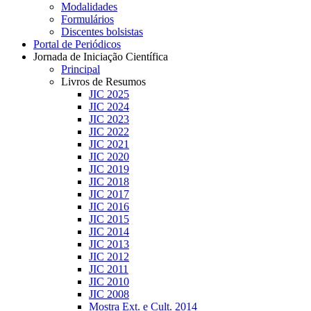
Modalidades
Formulários
Discentes bolsistas
Portal de Periódicos
Jornada de Iniciação Científica
Principal
Livros de Resumos
JIC 2025
JIC 2024
JIC 2023
JIC 2022
JIC 2021
JIC 2020
JIC 2019
JIC 2018
JIC 2017
JIC 2016
JIC 2015
JIC 2014
JIC 2013
JIC 2012
JIC 2011
JIC 2010
JIC 2008
Mostra Ext. e Cult. 2014