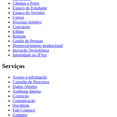
Câmpus e Polos
Espaço do Estudante
Espaço do Servidor
Cursos
Processo Seletivo
Concursos
Editais
Reitoria
Gestão de Pessoas
Desenvolvimento Institucional
Inovação Tecnológica
Integridade no IFSul
Serviços
Acesso à informação
Consulta de Processos
Dados Abertos
Auditoria Interna
Correição
Comunicação
Ouvidoria
Fale Conosco
Contatos