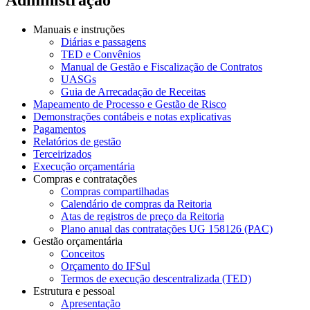
Manuais e instruções
Diárias e passagens
TED e Convênios
Manual de Gestão e Fiscalização de Contratos
UASGs
Guia de Arrecadação de Receitas
Mapeamento de Processo e Gestão de Risco
Demonstrações contábeis e notas explicativas
Pagamentos
Relatórios de gestão
Terceirizados
Execução orçamentária
Compras e contratações
Compras compartilhadas
Calendário de compras da Reitoria
Atas de registros de preço da Reitoria
Plano anual das contratações UG 158126 (PAC)
Gestão orçamentária
Conceitos
Orçamento do IFSul
Termos de execução descentralizada (TED)
Estrutura e pessoal
Apresentação