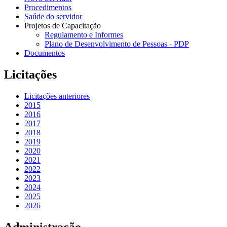
Procedimentos
Saúde do servidor
Projetos de Capacitação
Regulamento e Informes
Plano de Desenvolvimento de Pessoas - PDP
Documentos
Licitações
Licitações anteriores
2015
2016
2017
2018
2019
2020
2021
2022
2023
2024
2025
2026
Administração