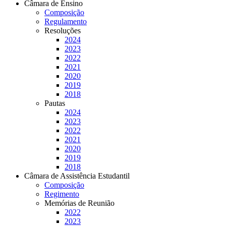
Câmara de Ensino
Composição
Regulamento
Resoluções
2024
2023
2022
2021
2020
2019
2018
Pautas
2024
2023
2022
2021
2020
2019
2018
Câmara de Assistência Estudantil
Composição
Regimento
Memórias de Reunião
2022
2023