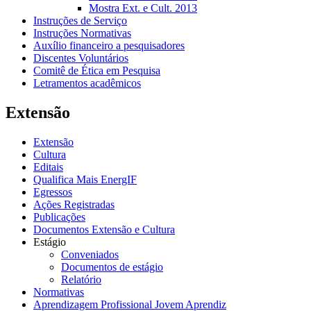
Mostra Ext. e Cult. 2013
Instruções de Serviço
Instruções Normativas
Auxílio financeiro a pesquisadores
Discentes Voluntários
Comitê de Ética em Pesquisa
Letramentos acadêmicos
Extensão
Extensão
Cultura
Editais
Qualifica Mais EnergIF
Egressos
Ações Registradas
Publicações
Documentos Extensão e Cultura
Estágio
Conveniados
Documentos de estágio
Relatório
Normativas
Aprendizagem Profissional Jovem Aprendiz