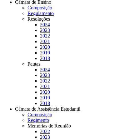
Câmara de Ensino
Composição
Regulamento
Resoluções
2024
2023
2022
2021
2020
2019
2018
Pautas
2024
2023
2022
2021
2020
2019
2018
Câmara de Assistência Estudantil
Composição
Regimento
Memórias de Reunião
2022
2023