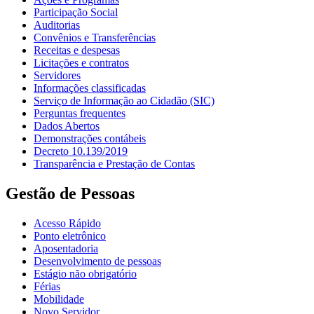
Participação Social
Auditorias
Convênios e Transferências
Receitas e despesas
Licitações e contratos
Servidores
Informações classificadas
Serviço de Informação ao Cidadão (SIC)
Perguntas frequentes
Dados Abertos
Demonstrações contábeis
Decreto 10.139/2019
Transparência e Prestação de Contas
Gestão de Pessoas
Acesso Rápido
Ponto eletrônico
Aposentadoria
Desenvolvimento de pessoas
Estágio não obrigatório
Férias
Mobilidade
Novo Servidor