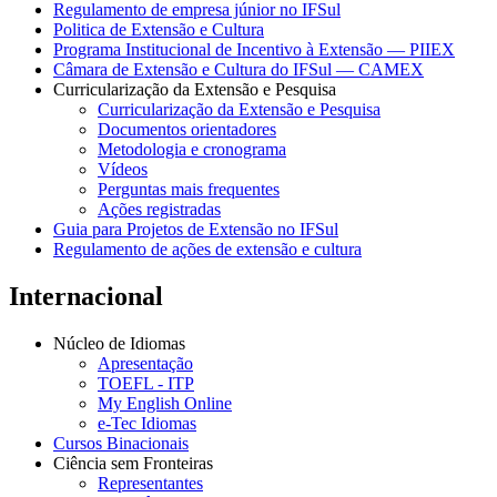
Regulamento de empresa júnior no IFSul
Politica de Extensão e Cultura
Programa Institucional de Incentivo à Extensão — PIIEX
Câmara de Extensão e Cultura do IFSul — CAMEX
Curricularização da Extensão e Pesquisa
Curricularização da Extensão e Pesquisa
Documentos orientadores
Metodologia e cronograma
Vídeos
Perguntas mais frequentes
Ações registradas
Guia para Projetos de Extensão no IFSul
Regulamento de ações de extensão e cultura
Internacional
Núcleo de Idiomas
Apresentação
TOEFL - ITP
My English Online
e-Tec Idiomas
Cursos Binacionais
Ciência sem Fronteiras
Representantes