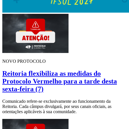
NOVO PROTOCOLO
Reitoria flexibiliza as medidas do
Protocolo Vermelho para a tarde desta
sexta-feira (7)
Comunicado refere-se exclusivamente ao funcionamento da
Reitoria. Cada câmpus divulgará, por seus canais oficiais, as
orientações aplicáveis à sua comunidade.