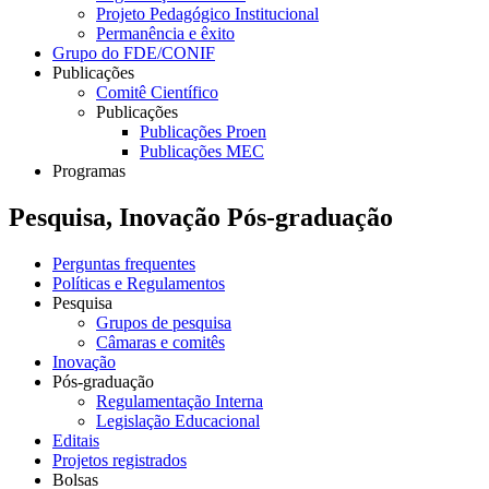
Projeto Pedagógico Institucional
Permanência e êxito
Grupo do FDE/CONIF
Publicações
Comitê Científico
Publicações
Publicações Proen
Publicações MEC
Programas
Pesquisa, Inovação Pós-graduação
Perguntas frequentes
Políticas e Regulamentos
Pesquisa
Grupos de pesquisa
Câmaras e comitês
Inovação
Pós-graduação
Regulamentação Interna
Legislação Educacional
Editais
Projetos registrados
Bolsas