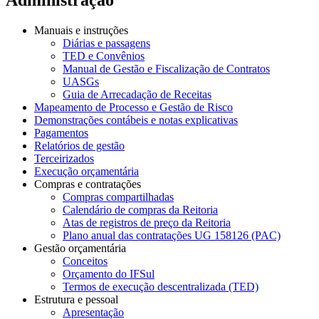
Manuais e instruções
Diárias e passagens
TED e Convênios
Manual de Gestão e Fiscalização de Contratos
UASGs
Guia de Arrecadação de Receitas
Mapeamento de Processo e Gestão de Risco
Demonstrações contábeis e notas explicativas
Pagamentos
Relatórios de gestão
Terceirizados
Execução orçamentária
Compras e contratações
Compras compartilhadas
Calendário de compras da Reitoria
Atas de registros de preço da Reitoria
Plano anual das contratações UG 158126 (PAC)
Gestão orçamentária
Conceitos
Orçamento do IFSul
Termos de execução descentralizada (TED)
Estrutura e pessoal
Apresentação