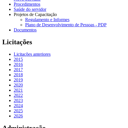
Procedimentos
Saúde do servidor
Projetos de Capacitação
Regulamento e Informes
Plano de Desenvolvimento de Pessoas - PDP
Documentos
Licitações
Licitações anteriores
2015
2016
2017
2018
2019
2020
2021
2022
2023
2024
2025
2026
Administração