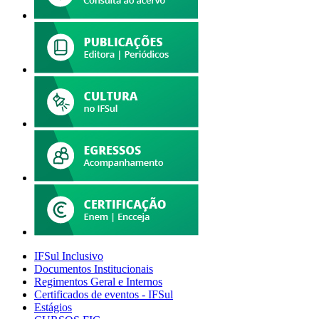
IFSul Inclusivo
Documentos Institucionais
Regimentos Geral e Internos
Certificados de eventos - IFSul
Estágios