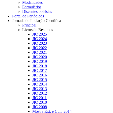
Modalidades
Formulários
Discentes bolsistas
Portal de Periódicos
Jornada de Iniciação Científica
Principal
Livros de Resumos
JIC 2025
JIC 2024
JIC 2023
JIC 2022
JIC 2021
JIC 2020
JIC 2019
JIC 2018
JIC 2017
JIC 2016
JIC 2015
JIC 2014
JIC 2013
JIC 2012
JIC 2011
JIC 2010
JIC 2008
Mostra Ext. e Cult. 2014