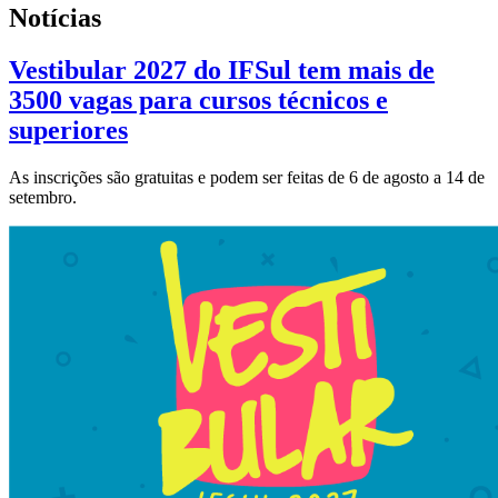
Notícias
Vestibular 2027 do IFSul tem mais de
3500 vagas para cursos técnicos e
superiores
As inscrições são gratuitas e podem ser feitas de 6 de agosto a 14 de
setembro.