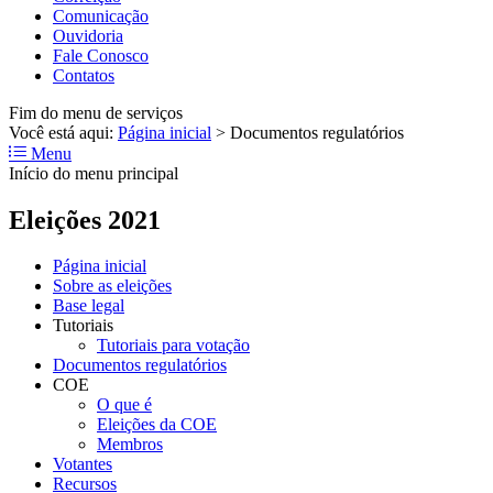
Comunicação
Ouvidoria
Fale Conosco
Contatos
Fim do menu de serviços
Você está aqui:
Página inicial
>
Documentos regulatórios
Menu
Início do menu principal
Eleições 2021
Página inicial
Sobre as eleições
Base legal
Tutoriais
Tutoriais para votação
Documentos regulatórios
COE
O que é
Eleições da COE
Membros
Votantes
Recursos