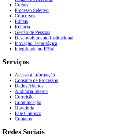
Cursos
Processo Seletivo
Concursos
Editais
Reitoria
Gestão de Pessoas
Desenvolvimento Institucional
Inovação Tecnológica
Integridade no IFSul
Serviços
Acesso à informação
Consulta de Processos
Dados Abertos
Auditoria Interna
Correição
Comunicação
Ouvidoria
Fale Conosco
Contatos
Redes Sociais