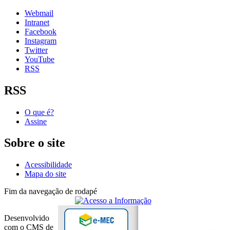
Webmail
Intranet
Facebook
Instagram
Twitter
YouTube
RSS
RSS
O que é?
Assine
Sobre o site
Acessibilidade
Mapa do site
Fim da navegação de rodapé
Desenvolvido
com o CMS de