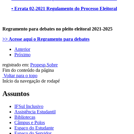
• Errata 02-2021 Regulamento do Processo Eleitoral
Regramento para debates no pleito eleitoral 2021-2025
>> Acesse aqui o Regramento para debates
Anterior
Próximo
registrado em:
Propesp
,
Sobre
Fim do conteúdo da página
Voltar para o topo
Início da navegação de rodapé
Assuntos
IFSul Inclusivo
Assistência Estudantil
Bibliotecas
Câmpus e Polos
Espaço do Estudante
Espaço do Servidor