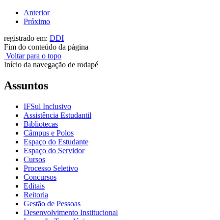
Anterior
Próximo
registrado em:
DDI
Fim do conteúdo da página
Voltar para o topo
Início da navegação de rodapé
Assuntos
IFSul Inclusivo
Assistência Estudantil
Bibliotecas
Câmpus e Polos
Espaço do Estudante
Espaço do Servidor
Cursos
Processo Seletivo
Concursos
Editais
Reitoria
Gestão de Pessoas
Desenvolvimento Institucional