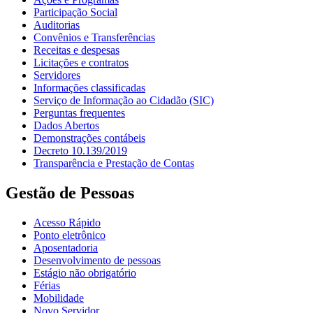
Participação Social
Auditorias
Convênios e Transferências
Receitas e despesas
Licitações e contratos
Servidores
Informações classificadas
Serviço de Informação ao Cidadão (SIC)
Perguntas frequentes
Dados Abertos
Demonstrações contábeis
Decreto 10.139/2019
Transparência e Prestação de Contas
Gestão de Pessoas
Acesso Rápido
Ponto eletrônico
Aposentadoria
Desenvolvimento de pessoas
Estágio não obrigatório
Férias
Mobilidade
Novo Servidor