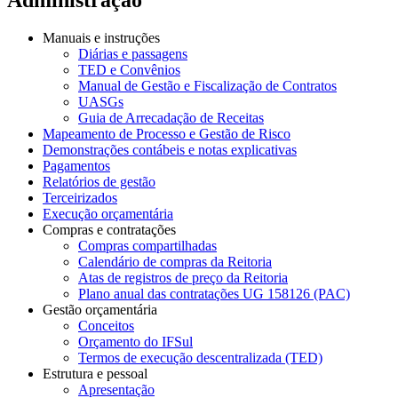
Manuais e instruções
Diárias e passagens
TED e Convênios
Manual de Gestão e Fiscalização de Contratos
UASGs
Guia de Arrecadação de Receitas
Mapeamento de Processo e Gestão de Risco
Demonstrações contábeis e notas explicativas
Pagamentos
Relatórios de gestão
Terceirizados
Execução orçamentária
Compras e contratações
Compras compartilhadas
Calendário de compras da Reitoria
Atas de registros de preço da Reitoria
Plano anual das contratações UG 158126 (PAC)
Gestão orçamentária
Conceitos
Orçamento do IFSul
Termos de execução descentralizada (TED)
Estrutura e pessoal
Apresentação