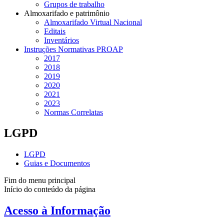
Grupos de trabalho
Almoxarifado e patrimônio
Almoxarifado Virtual Nacional
Editais
Inventários
Instruções Normativas PROAP
2017
2018
2019
2020
2021
2023
Normas Correlatas
LGPD
LGPD
Guias e Documentos
Fim do menu principal
Início do conteúdo da página
Acesso à Informação