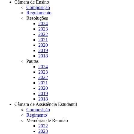
Câmara de Ensino
Composição
Regulamento
Resoluções
2024
2023
2022
2021
2020
2019
2018
Pautas
2024
2023
2022
2021
2020
2019
2018
Câmara de Assistência Estudantil
Composição
Regimento
Memórias de Reunião
2022
2023