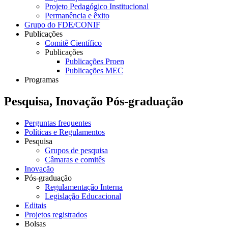
Projeto Pedagógico Institucional
Permanência e êxito
Grupo do FDE/CONIF
Publicações
Comitê Científico
Publicações
Publicações Proen
Publicações MEC
Programas
Pesquisa, Inovação Pós-graduação
Perguntas frequentes
Políticas e Regulamentos
Pesquisa
Grupos de pesquisa
Câmaras e comitês
Inovação
Pós-graduação
Regulamentação Interna
Legislação Educacional
Editais
Projetos registrados
Bolsas