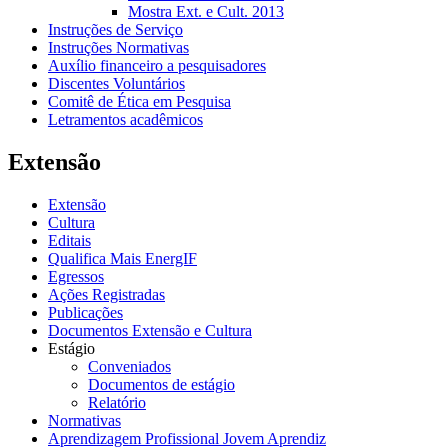
Mostra Ext. e Cult. 2013
Instruções de Serviço
Instruções Normativas
Auxílio financeiro a pesquisadores
Discentes Voluntários
Comitê de Ética em Pesquisa
Letramentos acadêmicos
Extensão
Extensão
Cultura
Editais
Qualifica Mais EnergIF
Egressos
Ações Registradas
Publicações
Documentos Extensão e Cultura
Estágio
Conveniados
Documentos de estágio
Relatório
Normativas
Aprendizagem Profissional Jovem Aprendiz