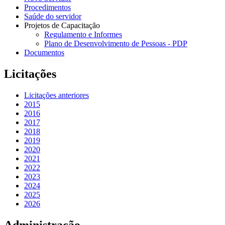
Procedimentos
Saúde do servidor
Projetos de Capacitação
Regulamento e Informes
Plano de Desenvolvimento de Pessoas - PDP
Documentos
Licitações
Licitações anteriores
2015
2016
2017
2018
2019
2020
2021
2022
2023
2024
2025
2026
Administração