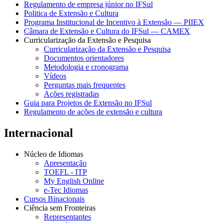
Regulamento de empresa júnior no IFSul
Politica de Extensão e Cultura
Programa Institucional de Incentivo à Extensão — PIIEX
Câmara de Extensão e Cultura do IFSul — CAMEX
Curricularização da Extensão e Pesquisa
Curricularização da Extensão e Pesquisa
Documentos orientadores
Metodologia e cronograma
Vídeos
Perguntas mais frequentes
Ações registradas
Guia para Projetos de Extensão no IFSul
Regulamento de ações de extensão e cultura
Internacional
Núcleo de Idiomas
Apresentação
TOEFL - ITP
My English Online
e-Tec Idiomas
Cursos Binacionais
Ciência sem Fronteiras
Representantes