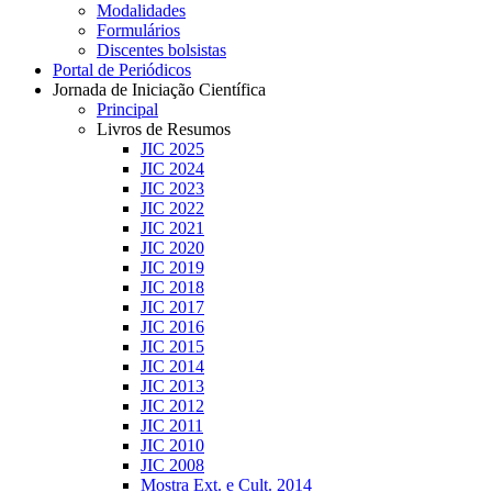
Modalidades
Formulários
Discentes bolsistas
Portal de Periódicos
Jornada de Iniciação Científica
Principal
Livros de Resumos
JIC 2025
JIC 2024
JIC 2023
JIC 2022
JIC 2021
JIC 2020
JIC 2019
JIC 2018
JIC 2017
JIC 2016
JIC 2015
JIC 2014
JIC 2013
JIC 2012
JIC 2011
JIC 2010
JIC 2008
Mostra Ext. e Cult. 2014