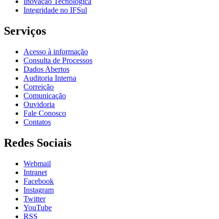
Inovação Tecnológica
Integridade no IFSul
Serviços
Acesso à informação
Consulta de Processos
Dados Abertos
Auditoria Interna
Correição
Comunicação
Ouvidoria
Fale Conosco
Contatos
Redes Sociais
Webmail
Intranet
Facebook
Instagram
Twitter
YouTube
RSS