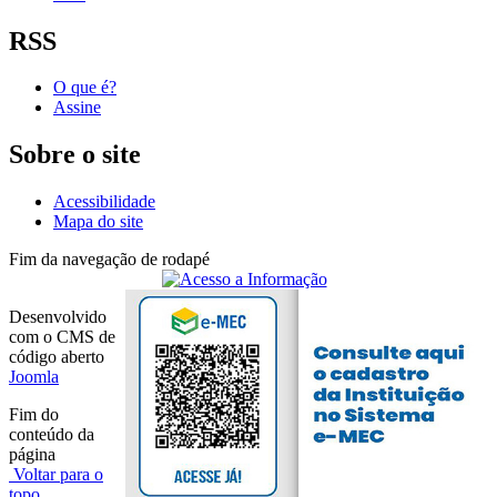
RSS
O que é?
Assine
Sobre o site
Acessibilidade
Mapa do site
Fim da navegação de rodapé
Desenvolvido
com o CMS de
código aberto
Joomla
Fim do
conteúdo da
página
Voltar para o
topo