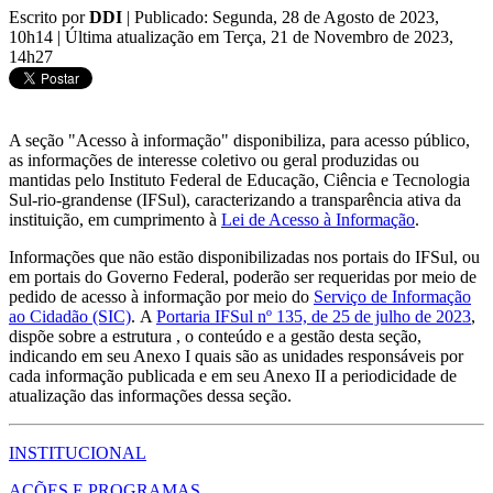
Escrito por
DDI
|
Publicado: Segunda, 28 de Agosto de 2023,
10h14
|
Última atualização em Terça, 21 de Novembro de 2023,
14h27
A seção "Acesso à informação" disponibiliza, para acesso público,
as informações de interesse coletivo ou geral produzidas ou
mantidas pelo Instituto Federal de Educação, Ciência e Tecnologia
Sul-rio-grandense (IFSul), caracterizando a transparência ativa da
instituição, em cumprimento à
Lei de Acesso à Informação
.
Informações que não estão disponibilizadas nos portais do IFSul, ou
em portais do Governo Federal, poderão ser requeridas por meio de
pedido de acesso à informação por meio do
Serviço de Informação
ao Cidadão (SIC)
. A
Portaria IFSul nº 135, de 25 de julho de 2023
,
dispõe sobre a estrutura , o conteúdo e a gestão desta seção,
indicando em seu Anexo I quais são as unidades responsáveis por
cada informação publicada e em seu Anexo II a periodicidade de
atualização das informações dessa seção.
INSTITUCIONAL
AÇÕES E PROGRAMAS