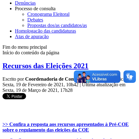
Denúncias
Processo de consulta
Cronograma Eleitoral
Debates
Propostas dos/as candidatos/as
Homologação das candidaturas
Atas de apuração
Fim do menu principal
Início do conteúdo da página
Recursos das Eleições 2021
Escrito por
Coordenadoria de Comunicação Social
|
Publicado:
Sexta, 19 de Fevereiro de 2021, 10h42
|
Última atualização em
Sexta, 19 de Março de 2021, 17h28
>> Confira a resposta aos recursos apresentados à Pré-COE
sobre o regulamento das eleições da COE