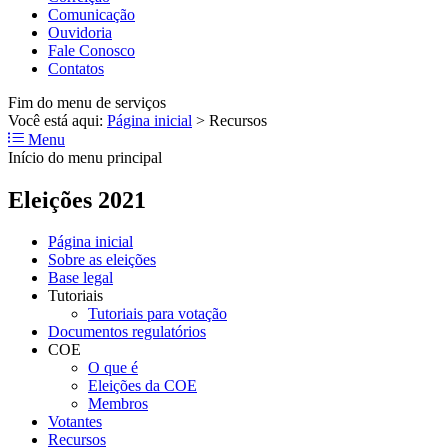
Comunicação
Ouvidoria
Fale Conosco
Contatos
Fim do menu de serviços
Você está aqui:
Página inicial
>
Recursos
Menu
Início do menu principal
Eleições 2021
Página inicial
Sobre as eleições
Base legal
Tutoriais
Tutoriais para votação
Documentos regulatórios
COE
O que é
Eleições da COE
Membros
Votantes
Recursos