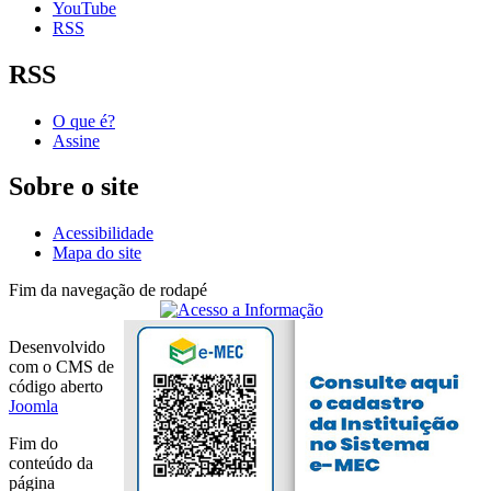
YouTube
RSS
RSS
O que é?
Assine
Sobre o site
Acessibilidade
Mapa do site
Fim da navegação de rodapé
Desenvolvido
com o CMS de
código aberto
Joomla
Fim do
conteúdo da
página