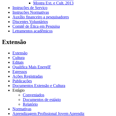
Mostra Ext. e Cult. 2013
Instruções de Serviço
Instruções Normativas
Auxílio financeiro a pesquisadores
Discentes Voluntários
Comitê de Ética em Pesquisa
Letramentos acadêmicos
Extensão
Extensão
Cultura
Editais
Qualifica Mais EnergIF
Egressos
Ações Registradas
Publicações
Documentos Extensão e Cultura
Estágio
Conveniados
Documentos de estágio
Relatório
Normativas
Aprendizagem Profissional Jovem Aprendiz