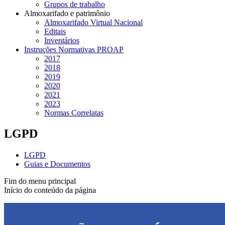
Grupos de trabalho
Almoxarifado e patrimônio
Almoxarifado Virtual Nacional
Editais
Inventários
Instruções Normativas PROAP
2017
2018
2019
2020
2021
2023
Normas Correlatas
LGPD
LGPD
Guias e Documentos
Fim do menu principal
Início do conteúdo da página