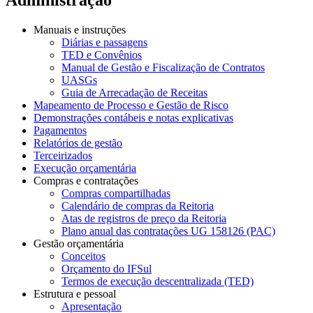
Manuais e instruções
Diárias e passagens
TED e Convênios
Manual de Gestão e Fiscalização de Contratos
UASGs
Guia de Arrecadação de Receitas
Mapeamento de Processo e Gestão de Risco
Demonstrações contábeis e notas explicativas
Pagamentos
Relatórios de gestão
Terceirizados
Execução orçamentária
Compras e contratações
Compras compartilhadas
Calendário de compras da Reitoria
Atas de registros de preço da Reitoria
Plano anual das contratações UG 158126 (PAC)
Gestão orçamentária
Conceitos
Orçamento do IFSul
Termos de execução descentralizada (TED)
Estrutura e pessoal
Apresentação