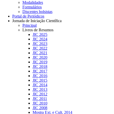
Modalidades
Formulários
Discentes bolsistas
Portal de Periódicos
Jornada de Iniciação Científica
Principal
Livros de Resumos
JIC 2025
JIC 2024
JIC 2023
JIC 2022
JIC 2021
JIC 2020
JIC 2019
JIC 2018
JIC 2017
JIC 2016
JIC 2015
JIC 2014
JIC 2013
JIC 2012
JIC 2011
JIC 2010
JIC 2008
Mostra Ext. e Cult. 2014