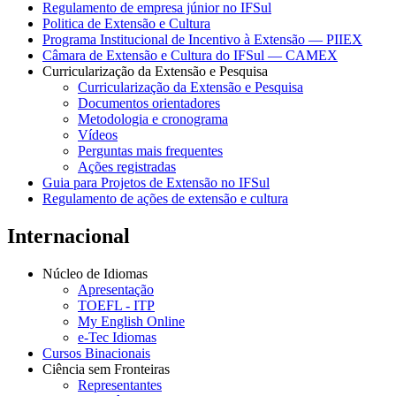
Regulamento de empresa júnior no IFSul
Politica de Extensão e Cultura
Programa Institucional de Incentivo à Extensão — PIIEX
Câmara de Extensão e Cultura do IFSul — CAMEX
Curricularização da Extensão e Pesquisa
Curricularização da Extensão e Pesquisa
Documentos orientadores
Metodologia e cronograma
Vídeos
Perguntas mais frequentes
Ações registradas
Guia para Projetos de Extensão no IFSul
Regulamento de ações de extensão e cultura
Internacional
Núcleo de Idiomas
Apresentação
TOEFL - ITP
My English Online
e-Tec Idiomas
Cursos Binacionais
Ciência sem Fronteiras
Representantes