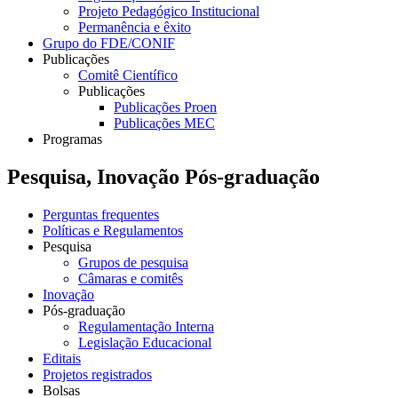
Projeto Pedagógico Institucional
Permanência e êxito
Grupo do FDE/CONIF
Publicações
Comitê Científico
Publicações
Publicações Proen
Publicações MEC
Programas
Pesquisa, Inovação Pós-graduação
Perguntas frequentes
Políticas e Regulamentos
Pesquisa
Grupos de pesquisa
Câmaras e comitês
Inovação
Pós-graduação
Regulamentação Interna
Legislação Educacional
Editais
Projetos registrados
Bolsas