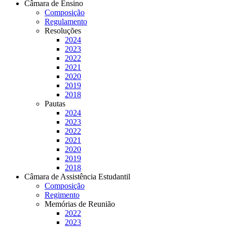
Câmara de Ensino
Composição
Regulamento
Resoluções
2024
2023
2022
2021
2020
2019
2018
Pautas
2024
2023
2022
2021
2020
2019
2018
Câmara de Assistência Estudantil
Composição
Regimento
Memórias de Reunião
2022
2023