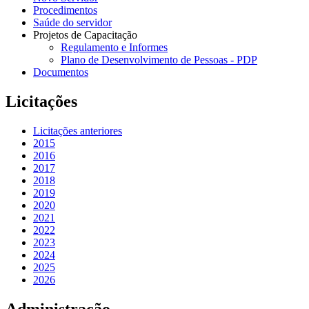
Procedimentos
Saúde do servidor
Projetos de Capacitação
Regulamento e Informes
Plano de Desenvolvimento de Pessoas - PDP
Documentos
Licitações
Licitações anteriores
2015
2016
2017
2018
2019
2020
2021
2022
2023
2024
2025
2026
Administração