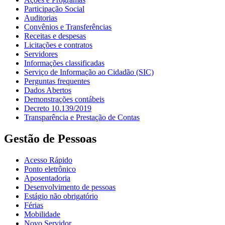
Participação Social
Auditorias
Convênios e Transferências
Receitas e despesas
Licitações e contratos
Servidores
Informações classificadas
Serviço de Informação ao Cidadão (SIC)
Perguntas frequentes
Dados Abertos
Demonstrações contábeis
Decreto 10.139/2019
Transparência e Prestação de Contas
Gestão de Pessoas
Acesso Rápido
Ponto eletrônico
Aposentadoria
Desenvolvimento de pessoas
Estágio não obrigatório
Férias
Mobilidade
Novo Servidor