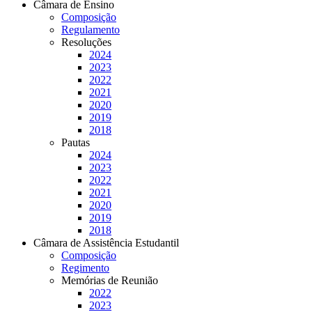
Câmara de Ensino
Composição
Regulamento
Resoluções
2024
2023
2022
2021
2020
2019
2018
Pautas
2024
2023
2022
2021
2020
2019
2018
Câmara de Assistência Estudantil
Composição
Regimento
Memórias de Reunião
2022
2023