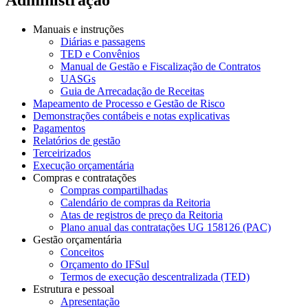
Manuais e instruções
Diárias e passagens
TED e Convênios
Manual de Gestão e Fiscalização de Contratos
UASGs
Guia de Arrecadação de Receitas
Mapeamento de Processo e Gestão de Risco
Demonstrações contábeis e notas explicativas
Pagamentos
Relatórios de gestão
Terceirizados
Execução orçamentária
Compras e contratações
Compras compartilhadas
Calendário de compras da Reitoria
Atas de registros de preço da Reitoria
Plano anual das contratações UG 158126 (PAC)
Gestão orçamentária
Conceitos
Orçamento do IFSul
Termos de execução descentralizada (TED)
Estrutura e pessoal
Apresentação