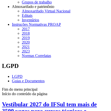
Grupos de trabalho
Almoxarifado e patrimônio
Almoxarifado Virtual Nacional
Editais
Inventários
Instruções Normativas PROAP
2017
2018
2019
2020
2021
2023
Normas Correlatas
LGPD
LGPD
Guias e Documentos
Fim do menu principal
Início do conteúdo da página
Vestibular 2027 do IFSul tem mais de