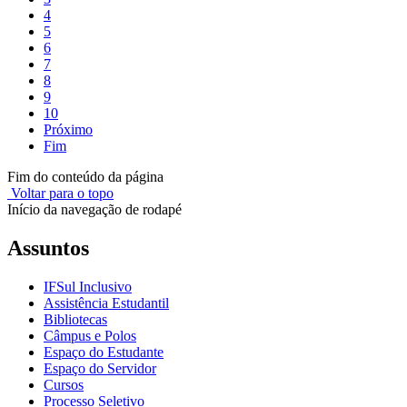
4
5
6
7
8
9
10
Próximo
Fim
Fim do conteúdo da página
Voltar para o topo
Início da navegação de rodapé
Assuntos
IFSul Inclusivo
Assistência Estudantil
Bibliotecas
Câmpus e Polos
Espaço do Estudante
Espaço do Servidor
Cursos
Processo Seletivo