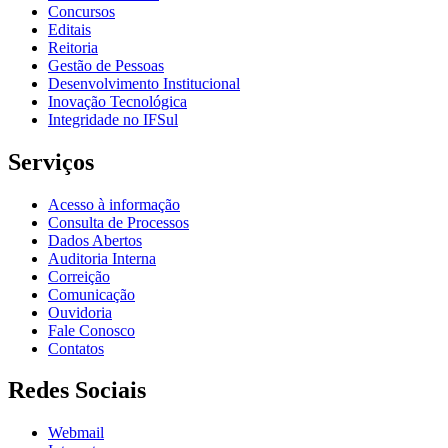
Concursos
Editais
Reitoria
Gestão de Pessoas
Desenvolvimento Institucional
Inovação Tecnológica
Integridade no IFSul
Serviços
Acesso à informação
Consulta de Processos
Dados Abertos
Auditoria Interna
Correição
Comunicação
Ouvidoria
Fale Conosco
Contatos
Redes Sociais
Webmail