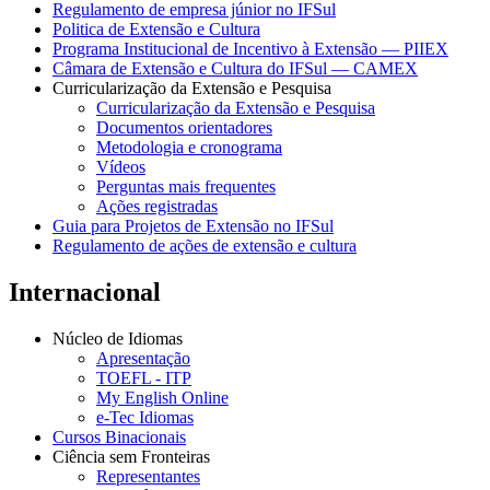
Regulamento de empresa júnior no IFSul
Politica de Extensão e Cultura
Programa Institucional de Incentivo à Extensão — PIIEX
Câmara de Extensão e Cultura do IFSul — CAMEX
Curricularização da Extensão e Pesquisa
Curricularização da Extensão e Pesquisa
Documentos orientadores
Metodologia e cronograma
Vídeos
Perguntas mais frequentes
Ações registradas
Guia para Projetos de Extensão no IFSul
Regulamento de ações de extensão e cultura
Internacional
Núcleo de Idiomas
Apresentação
TOEFL - ITP
My English Online
e-Tec Idiomas
Cursos Binacionais
Ciência sem Fronteiras
Representantes