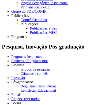
Projeto Pedagógico Institucional
Permanência e êxito
Grupo do FDE/CONIF
Publicações
Comitê Científico
Publicações
Publicações Proen
Publicações MEC
Programas
Pesquisa, Inovação Pós-graduação
Perguntas frequentes
Políticas e Regulamentos
Pesquisa
Grupos de pesquisa
Câmaras e comitês
Inovação
Pós-graduação
Regulamentação Interna
Legislação Educacional
Editais
Projetos registrados
Bolsas