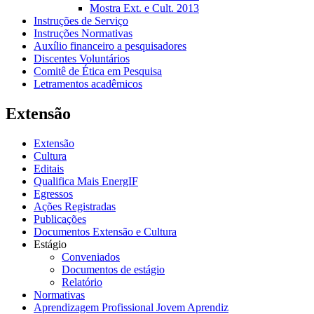
Mostra Ext. e Cult. 2013
Instruções de Serviço
Instruções Normativas
Auxílio financeiro a pesquisadores
Discentes Voluntários
Comitê de Ética em Pesquisa
Letramentos acadêmicos
Extensão
Extensão
Cultura
Editais
Qualifica Mais EnergIF
Egressos
Ações Registradas
Publicações
Documentos Extensão e Cultura
Estágio
Conveniados
Documentos de estágio
Relatório
Normativas
Aprendizagem Profissional Jovem Aprendiz