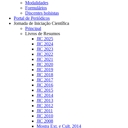
Modalidades
Formulários
Discentes bolsistas
Portal de Periódicos
Jornada de Iniciação Científica
Principal
Livros de Resumos
JIC 2025
JIC 2024
JIC 2023
JIC 2022
JIC 2021
JIC 2020
JIC 2019
JIC 2018
JIC 2017
JIC 2016
JIC 2015
JIC 2014
JIC 2013
JIC 2012
JIC 2011
JIC 2010
JIC 2008
Mostra Ext. e Cult. 2014