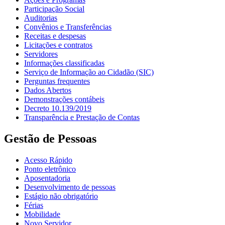
Participação Social
Auditorias
Convênios e Transferências
Receitas e despesas
Licitações e contratos
Servidores
Informações classificadas
Serviço de Informação ao Cidadão (SIC)
Perguntas frequentes
Dados Abertos
Demonstrações contábeis
Decreto 10.139/2019
Transparência e Prestação de Contas
Gestão de Pessoas
Acesso Rápido
Ponto eletrônico
Aposentadoria
Desenvolvimento de pessoas
Estágio não obrigatório
Férias
Mobilidade
Novo Servidor