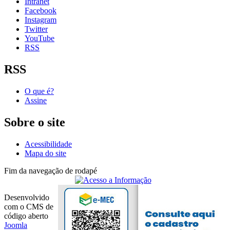
Intranet
Facebook
Instagram
Twitter
YouTube
RSS
RSS
O que é?
Assine
Sobre o site
Acessibilidade
Mapa do site
Fim da navegação de rodapé
Desenvolvido
com o CMS de
código aberto
Joomla