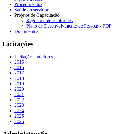
Procedimentos
Saúde do servidor
Projetos de Capacitação
Regulamento e Informes
Plano de Desenvolvimento de Pessoas - PDP
Documentos
Licitações
Licitações anteriores
2015
2016
2017
2018
2019
2020
2021
2022
2023
2024
2025
2026
Administração