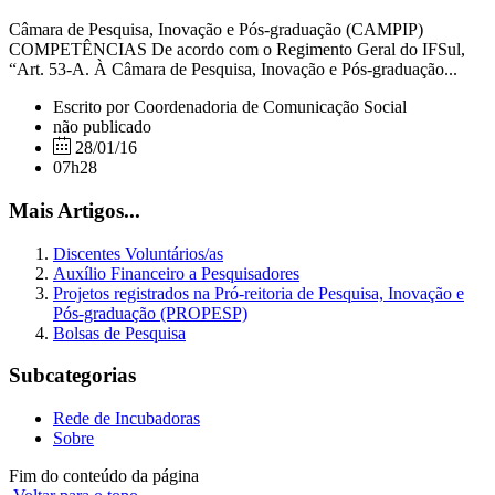
Câmara de Pesquisa, Inovação e Pós-graduação (CAMPIP)
COMPETÊNCIAS De acordo com o Regimento Geral do IFSul,
“Art. 53-A. À Câmara de Pesquisa, Inovação e Pós-graduação...
Escrito por Coordenadoria de Comunicação Social
não publicado
28/01/16
07h28
Mais Artigos...
Discentes Voluntários/as
Auxílio Financeiro a Pesquisadores
Projetos registrados na Pró-reitoria de Pesquisa, Inovação e
Pós-graduação (PROPESP)
Bolsas de Pesquisa
Subcategorias
Rede de Incubadoras
Sobre
Fim do conteúdo da página