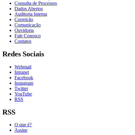
Consulta de Processos
Dados Abertos
Auditoria Interna
Correição
Comunicação
Ouvidoria
Fale Conosco
Contatos
Redes Sociais
Webmail
Intranet
Facebook
Instagram
Twitter
YouTube
RSS
RSS
O que é?
Assine