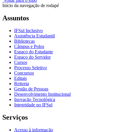
Voltar para o topo
Início da navegação de rodapé
Assuntos
IFSul Inclusivo
Assistência Estudantil
Bibliotecas
Câmpus e Polos
Espaço do Estudante
Espaço do Servidor
Cursos
Processo Seletivo
Concursos
Editais
Reitoria
Gestão de Pessoas
Desenvolvimento Institucional
Inovação Tecnológica
Integridade no IFSul
Serviços
Acesso à informação