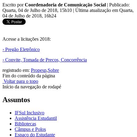
Escrito por
Coordenadoria de Comunicação Social
|
Publicado:
Quarta, 04 de Julho de 2018, 15h10
|
Última atualização em Quarta,
04 de Julho de 2018, 16h24
Acesse a licitações 2018:
› Pregão Eletrônico
› Convite, Tomada de Preços, Concorrência
registrado em:
Propesp
,
Sobre
Fim do conteúdo da página
Voltar para o topo
Início da navegação de rodapé
Assuntos
IFSul Inclusivo
Assistência Estudantil
Bibliotecas
Câmpus e Polos
Espaço do Estudante