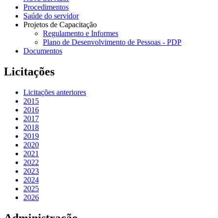
Procedimentos
Saúde do servidor
Projetos de Capacitação
Regulamento e Informes
Plano de Desenvolvimento de Pessoas - PDP
Documentos
Licitações
Licitações anteriores
2015
2016
2017
2018
2019
2020
2021
2022
2023
2024
2025
2026
Administração