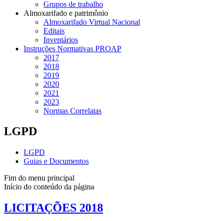
Grupos de trabalho
Almoxarifado e patrimônio
Almoxarifado Virtual Nacional
Editais
Inventários
Instruções Normativas PROAP
2017
2018
2019
2020
2021
2023
Normas Correlatas
LGPD
LGPD
Guias e Documentos
Fim do menu principal
Início do conteúdo da página
LICITAÇÕES 2018