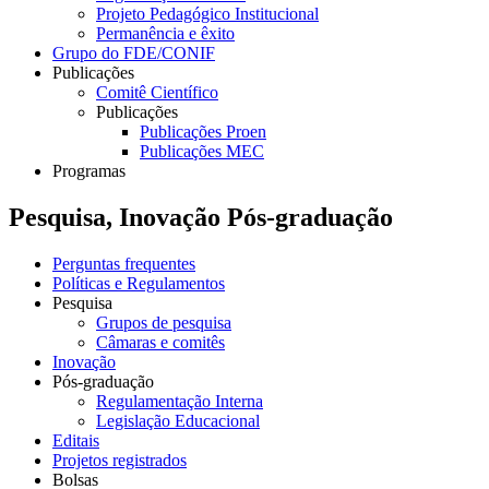
Projeto Pedagógico Institucional
Permanência e êxito
Grupo do FDE/CONIF
Publicações
Comitê Científico
Publicações
Publicações Proen
Publicações MEC
Programas
Pesquisa, Inovação Pós-graduação
Perguntas frequentes
Políticas e Regulamentos
Pesquisa
Grupos de pesquisa
Câmaras e comitês
Inovação
Pós-graduação
Regulamentação Interna
Legislação Educacional
Editais
Projetos registrados
Bolsas