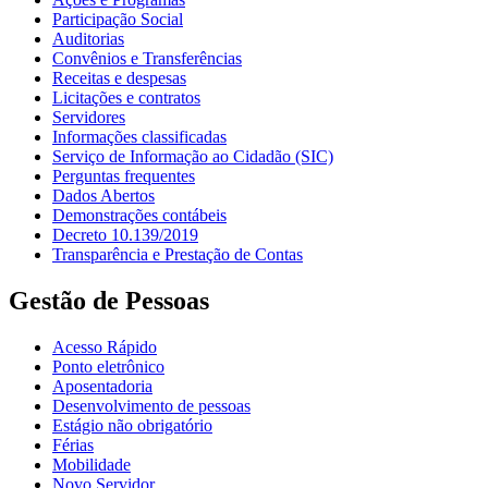
Participação Social
Auditorias
Convênios e Transferências
Receitas e despesas
Licitações e contratos
Servidores
Informações classificadas
Serviço de Informação ao Cidadão (SIC)
Perguntas frequentes
Dados Abertos
Demonstrações contábeis
Decreto 10.139/2019
Transparência e Prestação de Contas
Gestão de Pessoas
Acesso Rápido
Ponto eletrônico
Aposentadoria
Desenvolvimento de pessoas
Estágio não obrigatório
Férias
Mobilidade
Novo Servidor