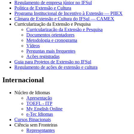
Regulamento de empresa júnior no IFSul
Politica de Extensão e Cultura
Programa Institucional de Incentivo à Extensão — PIIEX
Câmara de Extensão e Cultura do IFSul — CAMEX
Curricularização da Extensão e Pesquisa
Curricularização da Extensão e Pesquisa
Documentos orientadores
Metodologia e cronograma
Vídeos
Perguntas mais frequentes
Ações registradas
Guia para Projetos de Extensão no IFSul
Regulamento de ações de extensão e cultura
Internacional
Núcleo de Idiomas
Apresentação
TOEFL - ITP
My English Online
e-Tec Idiomas
Cursos Binacionais
Ciência sem Fronteiras
Representantes