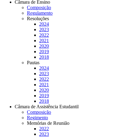
Câmara de Ensino
Composição
Regulamento
Resoluções
2024
2023
2022
2021
2020
2019
2018
Pautas
2024
2023
2022
2021
2020
2019
2018
Câmara de Assistência Estudantil
Composição
Regimento
Memórias de Reunião
2022
2023