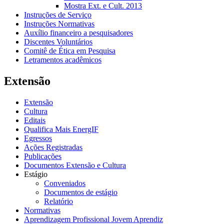
Mostra Ext. e Cult. 2013
Instruções de Serviço
Instruções Normativas
Auxílio financeiro a pesquisadores
Discentes Voluntários
Comitê de Ética em Pesquisa
Letramentos acadêmicos
Extensão
Extensão
Cultura
Editais
Qualifica Mais EnergIF
Egressos
Ações Registradas
Publicações
Documentos Extensão e Cultura
Estágio
Conveniados
Documentos de estágio
Relatório
Normativas
Aprendizagem Profissional Jovem Aprendiz