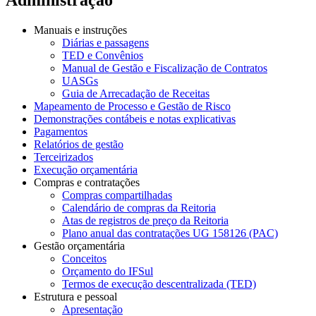
Manuais e instruções
Diárias e passagens
TED e Convênios
Manual de Gestão e Fiscalização de Contratos
UASGs
Guia de Arrecadação de Receitas
Mapeamento de Processo e Gestão de Risco
Demonstrações contábeis e notas explicativas
Pagamentos
Relatórios de gestão
Terceirizados
Execução orçamentária
Compras e contratações
Compras compartilhadas
Calendário de compras da Reitoria
Atas de registros de preço da Reitoria
Plano anual das contratações UG 158126 (PAC)
Gestão orçamentária
Conceitos
Orçamento do IFSul
Termos de execução descentralizada (TED)
Estrutura e pessoal
Apresentação