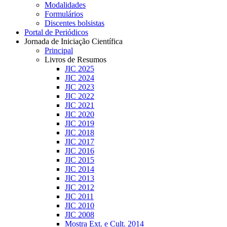
Modalidades
Formulários
Discentes bolsistas
Portal de Periódicos
Jornada de Iniciação Científica
Principal
Livros de Resumos
JIC 2025
JIC 2024
JIC 2023
JIC 2022
JIC 2021
JIC 2020
JIC 2019
JIC 2018
JIC 2017
JIC 2016
JIC 2015
JIC 2014
JIC 2013
JIC 2012
JIC 2011
JIC 2010
JIC 2008
Mostra Ext. e Cult. 2014