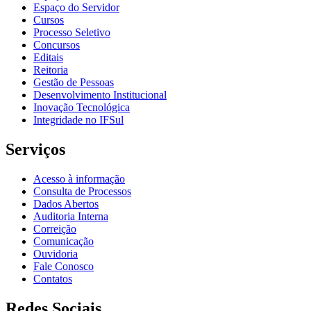
Espaço do Servidor
Cursos
Processo Seletivo
Concursos
Editais
Reitoria
Gestão de Pessoas
Desenvolvimento Institucional
Inovação Tecnológica
Integridade no IFSul
Serviços
Acesso à informação
Consulta de Processos
Dados Abertos
Auditoria Interna
Correição
Comunicação
Ouvidoria
Fale Conosco
Contatos
Redes Sociais