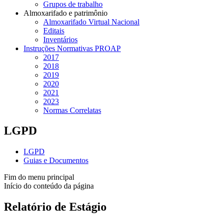
Grupos de trabalho
Almoxarifado e patrimônio
Almoxarifado Virtual Nacional
Editais
Inventários
Instruções Normativas PROAP
2017
2018
2019
2020
2021
2023
Normas Correlatas
LGPD
LGPD
Guias e Documentos
Fim do menu principal
Início do conteúdo da página
Relatório de Estágio