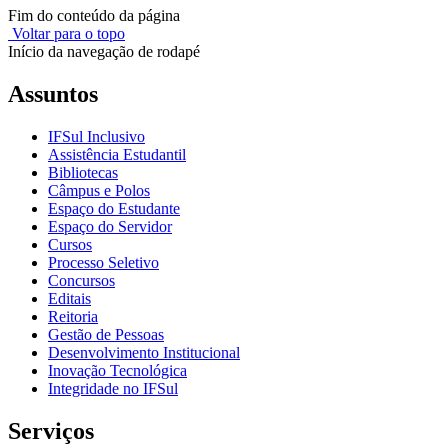
Fim do conteúdo da página
Voltar para o topo
Início da navegação de rodapé
Assuntos
IFSul Inclusivo
Assistência Estudantil
Bibliotecas
Câmpus e Polos
Espaço do Estudante
Espaço do Servidor
Cursos
Processo Seletivo
Concursos
Editais
Reitoria
Gestão de Pessoas
Desenvolvimento Institucional
Inovação Tecnológica
Integridade no IFSul
Serviços