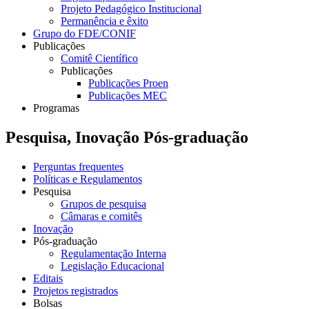
Projeto Pedagógico Institucional
Permanência e êxito
Grupo do FDE/CONIF
Publicações
Comitê Científico
Publicações
Publicações Proen
Publicações MEC
Programas
Pesquisa, Inovação Pós-graduação
Perguntas frequentes
Políticas e Regulamentos
Pesquisa
Grupos de pesquisa
Câmaras e comitês
Inovação
Pós-graduação
Regulamentação Interna
Legislação Educacional
Editais
Projetos registrados
Bolsas