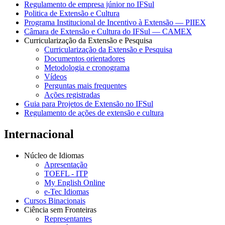
Regulamento de empresa júnior no IFSul
Politica de Extensão e Cultura
Programa Institucional de Incentivo à Extensão — PIIEX
Câmara de Extensão e Cultura do IFSul — CAMEX
Curricularização da Extensão e Pesquisa
Curricularização da Extensão e Pesquisa
Documentos orientadores
Metodologia e cronograma
Vídeos
Perguntas mais frequentes
Ações registradas
Guia para Projetos de Extensão no IFSul
Regulamento de ações de extensão e cultura
Internacional
Núcleo de Idiomas
Apresentação
TOEFL - ITP
My English Online
e-Tec Idiomas
Cursos Binacionais
Ciência sem Fronteiras
Representantes