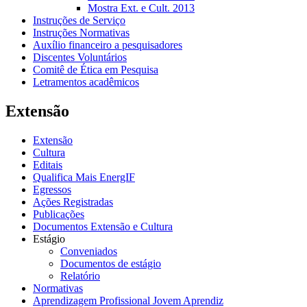
Mostra Ext. e Cult. 2013
Instruções de Serviço
Instruções Normativas
Auxílio financeiro a pesquisadores
Discentes Voluntários
Comitê de Ética em Pesquisa
Letramentos acadêmicos
Extensão
Extensão
Cultura
Editais
Qualifica Mais EnergIF
Egressos
Ações Registradas
Publicações
Documentos Extensão e Cultura
Estágio
Conveniados
Documentos de estágio
Relatório
Normativas
Aprendizagem Profissional Jovem Aprendiz