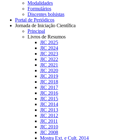
Modalidades
Formulários
Discentes bolsistas
Portal de Periódicos
Jornada de Iniciação Científica
Principal
Livros de Resumos
JIC 2025
JIC 2024
JIC 2023
JIC 2022
JIC 2021
JIC 2020
JIC 2019
JIC 2018
JIC 2017
JIC 2016
JIC 2015
JIC 2014
JIC 2013
JIC 2012
JIC 2011
JIC 2010
JIC 2008
Mostra Ext. e Cult. 2014