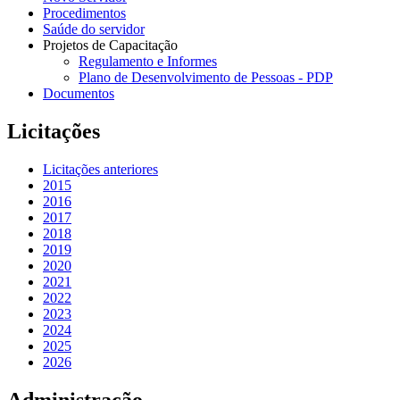
Procedimentos
Saúde do servidor
Projetos de Capacitação
Regulamento e Informes
Plano de Desenvolvimento de Pessoas - PDP
Documentos
Licitações
Licitações anteriores
2015
2016
2017
2018
2019
2020
2021
2022
2023
2024
2025
2026
Administração