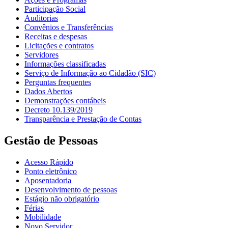
Participação Social
Auditorias
Convênios e Transferências
Receitas e despesas
Licitações e contratos
Servidores
Informações classificadas
Serviço de Informação ao Cidadão (SIC)
Perguntas frequentes
Dados Abertos
Demonstrações contábeis
Decreto 10.139/2019
Transparência e Prestação de Contas
Gestão de Pessoas
Acesso Rápido
Ponto eletrônico
Aposentadoria
Desenvolvimento de pessoas
Estágio não obrigatório
Férias
Mobilidade
Novo Servidor