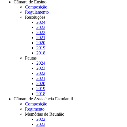
Câmara de Ensino
Composição
Regulamento
Resoluções
2024
2023
2022
2021
2020
2019
2018
Pautas
2024
2023
2022
2021
2020
2019
2018
Câmara de Assistência Estudantil
Composição
Regimento
Memórias de Reunião
2022
2023