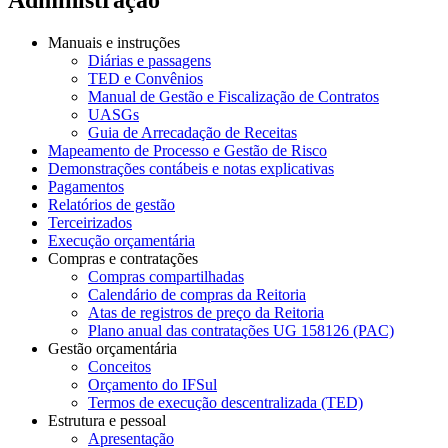
Manuais e instruções
Diárias e passagens
TED e Convênios
Manual de Gestão e Fiscalização de Contratos
UASGs
Guia de Arrecadação de Receitas
Mapeamento de Processo e Gestão de Risco
Demonstrações contábeis e notas explicativas
Pagamentos
Relatórios de gestão
Terceirizados
Execução orçamentária
Compras e contratações
Compras compartilhadas
Calendário de compras da Reitoria
Atas de registros de preço da Reitoria
Plano anual das contratações UG 158126 (PAC)
Gestão orçamentária
Conceitos
Orçamento do IFSul
Termos de execução descentralizada (TED)
Estrutura e pessoal
Apresentação