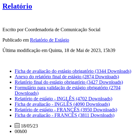
Relatório
Escrito por Coordenadoria de Comunicação Social
Publicado em
Relatório de Estágio
Última modificação em Quinta, 18 de Mai de 2023, 15h39
Ficha de avaliação do estágio obrigatório
(3344 Downloads)
Anexo do relatório final de estágio
(2874 Downloads)
Relatório final do estágio obrigatório
(3427 Downloads)
Formulário para validação de estágio obrigatório
(2704
Downloads)
Relatório de estágio - INGLÊS
(4702 Downloads)
Ficha de avaliação - INGLÊS
(4090 Downloads)
Relatório de estágio - FRANCÊS
(3950 Downloads)
Ficha de avaliação - FRANCÊS
(3811 Downloads)
18/05/23
00h00