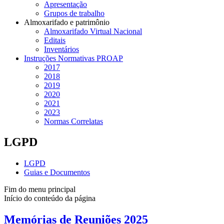
Apresentação
Grupos de trabalho
Almoxarifado e patrimônio
Almoxarifado Virtual Nacional
Editais
Inventários
Instruções Normativas PROAP
2017
2018
2019
2020
2021
2023
Normas Correlatas
LGPD
LGPD
Guias e Documentos
Fim do menu principal
Início do conteúdo da página
Memórias de Reuniões 2025