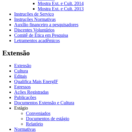
Mostra Ext. e Cult. 2014
Mostra Ext. e Cult. 2013
Instruções de Serviço
Instruções Normativas
Auxílio financeiro a pesquisadores
Discentes Voluntários
Comitê de Ética em Pesquisa
Letramentos acadêmicos
Extensão
Extensão
Cultura
Editais
Qualifica Mais EnergIF
Egressos
Ações Registradas
Publicações
Documentos Extensão e Cultura
Estágio
Conveniados
Documentos de estágio
Relatório
Normativas