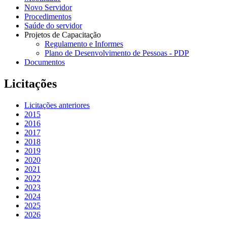
Novo Servidor
Procedimentos
Saúde do servidor
Projetos de Capacitação
Regulamento e Informes
Plano de Desenvolvimento de Pessoas - PDP
Documentos
Licitações
Licitações anteriores
2015
2016
2017
2018
2019
2020
2021
2022
2023
2024
2025
2026