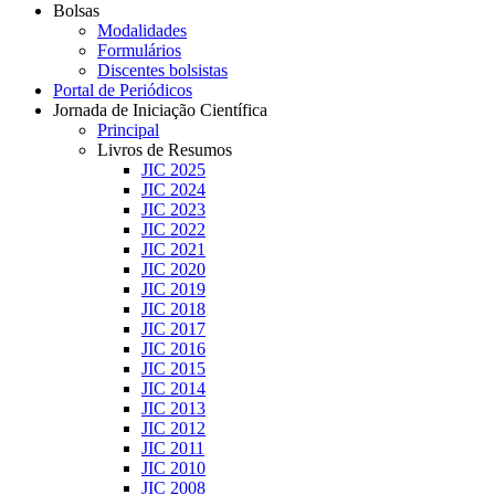
Bolsas
Modalidades
Formulários
Discentes bolsistas
Portal de Periódicos
Jornada de Iniciação Científica
Principal
Livros de Resumos
JIC 2025
JIC 2024
JIC 2023
JIC 2022
JIC 2021
JIC 2020
JIC 2019
JIC 2018
JIC 2017
JIC 2016
JIC 2015
JIC 2014
JIC 2013
JIC 2012
JIC 2011
JIC 2010
JIC 2008