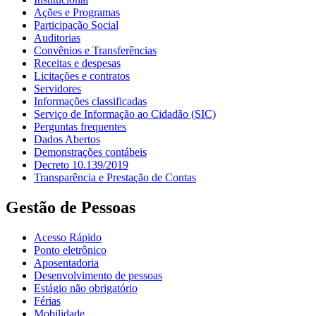
Ações e Programas
Participação Social
Auditorias
Convênios e Transferências
Receitas e despesas
Licitações e contratos
Servidores
Informações classificadas
Serviço de Informação ao Cidadão (SIC)
Perguntas frequentes
Dados Abertos
Demonstrações contábeis
Decreto 10.139/2019
Transparência e Prestação de Contas
Gestão de Pessoas
Acesso Rápido
Ponto eletrônico
Aposentadoria
Desenvolvimento de pessoas
Estágio não obrigatório
Férias
Mobilidade