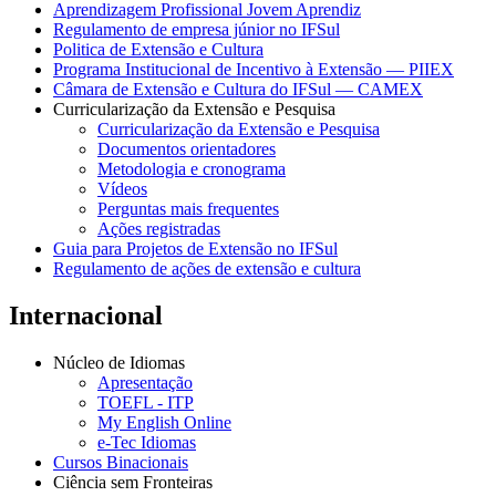
Aprendizagem Profissional Jovem Aprendiz
Regulamento de empresa júnior no IFSul
Politica de Extensão e Cultura
Programa Institucional de Incentivo à Extensão — PIIEX
Câmara de Extensão e Cultura do IFSul — CAMEX
Curricularização da Extensão e Pesquisa
Curricularização da Extensão e Pesquisa
Documentos orientadores
Metodologia e cronograma
Vídeos
Perguntas mais frequentes
Ações registradas
Guia para Projetos de Extensão no IFSul
Regulamento de ações de extensão e cultura
Internacional
Núcleo de Idiomas
Apresentação
TOEFL - ITP
My English Online
e-Tec Idiomas
Cursos Binacionais
Ciência sem Fronteiras