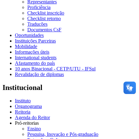
Representantes
Proficiência
Checklist inscrição
Checklist retorno
Traduções
Documentos CsF
Oportunidades
Instituições Parceiras
Mobilidade
Informações úteis
International students
Afastamento do país
10 anos Binacional - CETP/UTU - IFSul
Revalidação de diplomas
Institucional
Instituto
Organograma
Reitoria
Agenda do Reitor
Pró-reitorias
Ensino
Pesquisa, Inovação e Pós-graduação