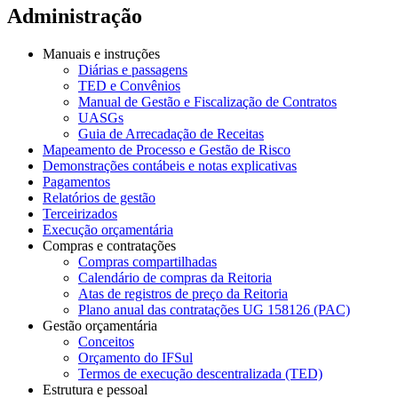
Administração
Manuais e instruções
Diárias e passagens
TED e Convênios
Manual de Gestão e Fiscalização de Contratos
UASGs
Guia de Arrecadação de Receitas
Mapeamento de Processo e Gestão de Risco
Demonstrações contábeis e notas explicativas
Pagamentos
Relatórios de gestão
Terceirizados
Execução orçamentária
Compras e contratações
Compras compartilhadas
Calendário de compras da Reitoria
Atas de registros de preço da Reitoria
Plano anual das contratações UG 158126 (PAC)
Gestão orçamentária
Conceitos
Orçamento do IFSul
Termos de execução descentralizada (TED)
Estrutura e pessoal