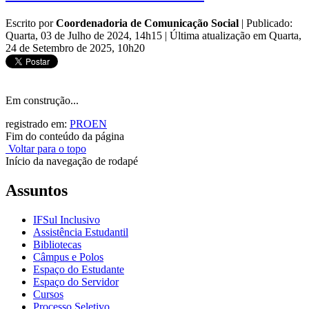
Escrito por
Coordenadoria de Comunicação Social
|
Publicado:
Quarta, 03 de Julho de 2024, 14h15
|
Última atualização em Quarta,
24 de Setembro de 2025, 10h20
Em construção...
registrado em:
PROEN
Fim do conteúdo da página
Voltar para o topo
Início da navegação de rodapé
Assuntos
IFSul Inclusivo
Assistência Estudantil
Bibliotecas
Câmpus e Polos
Espaço do Estudante
Espaço do Servidor
Cursos
Processo Seletivo