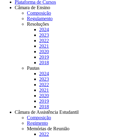
Plataforma de Cursos
Câmara de Ensino
Composição
Regulamento
Resoluções
2024
2023
2022
2021
2020
2019
2018
Pautas
2024
2023
2022
2021
2020
2019
2018
Câmara de Assistência Estudantil
Composição
Regimento
Memórias de Reunião
2022