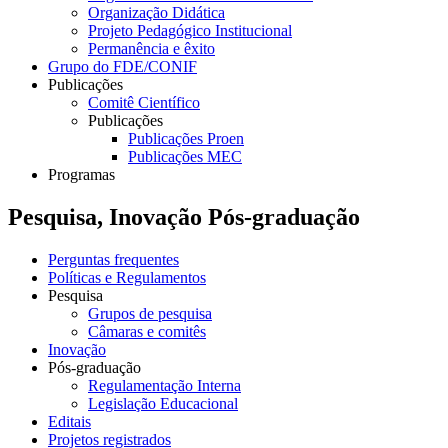
Organização Didática
Projeto Pedagógico Institucional
Permanência e êxito
Grupo do FDE/CONIF
Publicações
Comitê Científico
Publicações
Publicações Proen
Publicações MEC
Programas
Pesquisa, Inovação Pós-graduação
Perguntas frequentes
Políticas e Regulamentos
Pesquisa
Grupos de pesquisa
Câmaras e comitês
Inovação
Pós-graduação
Regulamentação Interna
Legislação Educacional
Editais
Projetos registrados