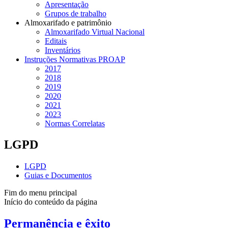
Apresentação
Grupos de trabalho
Almoxarifado e patrimônio
Almoxarifado Virtual Nacional
Editais
Inventários
Instruções Normativas PROAP
2017
2018
2019
2020
2021
2023
Normas Correlatas
LGPD
LGPD
Guias e Documentos
Fim do menu principal
Início do conteúdo da página
Permanência e êxito