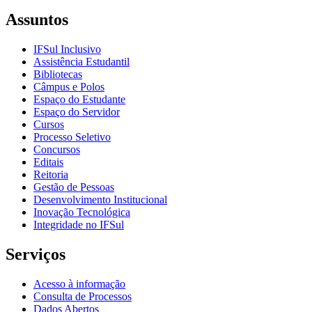
Assuntos
IFSul Inclusivo
Assistência Estudantil
Bibliotecas
Câmpus e Polos
Espaço do Estudante
Espaço do Servidor
Cursos
Processo Seletivo
Concursos
Editais
Reitoria
Gestão de Pessoas
Desenvolvimento Institucional
Inovação Tecnológica
Integridade no IFSul
Serviços
Acesso à informação
Consulta de Processos
Dados Abertos