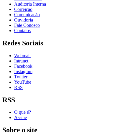
Auditoria Interna
Correição
Comunicação
Ouvidoria
Fale Conosco
Contatos
Redes Sociais
Webmail
Intranet
Facebook
Instagram
Twitter
YouTube
RSS
RSS
O que é?
Assine
Sobre o site