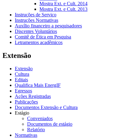
Mostra Ext. e Cult. 2014
Mostra Ext. e Cult. 2013
Instruções de Serviço
Instruções Normativas
Auxílio financeiro a pesquisadores
Discentes Voluntários
Comitê de Ética em Pesquisa
Letramentos acadêmicos
Extensão
Extensão
Cultura
Editais
Qualifica Mais EnergIF
Egressos
Ações Registradas
Publicações
Documentos Extensão e Cultura
Estágio
Conveniados
Documentos de estágio
Relatório
Normativas