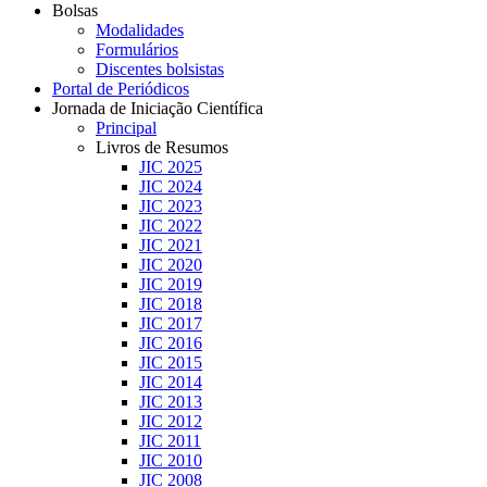
Bolsas
Modalidades
Formulários
Discentes bolsistas
Portal de Periódicos
Jornada de Iniciação Científica
Principal
Livros de Resumos
JIC 2025
JIC 2024
JIC 2023
JIC 2022
JIC 2021
JIC 2020
JIC 2019
JIC 2018
JIC 2017
JIC 2016
JIC 2015
JIC 2014
JIC 2013
JIC 2012
JIC 2011
JIC 2010
JIC 2008