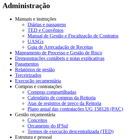
Administração
Manuais e instruções
Diárias e passagens
TED e Convênios
Manual de Gestão e Fiscalização de Contratos
UASGs
Guia de Arrecadação de Receitas
Mapeamento de Processo e Gestão de Risco
Demonstrações contábeis e notas explicativas
Pagamentos
Relatórios de gestão
Terceirizados
Execução orçamentária
Compras e contratações
Compras compartilhadas
Calendário de compras da Reitoria
Atas de registros de preço da Reitoria
Plano anual das contratações UG 158126 (PAC)
Gestão orçamentária
Conceitos
Orçamento do IFSul
Termos de execução descentralizada (TED)
Estrutura e pessoal