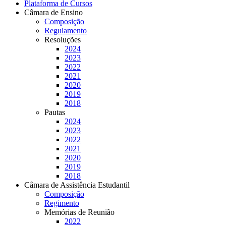
Plataforma de Cursos
Câmara de Ensino
Composição
Regulamento
Resoluções
2024
2023
2022
2021
2020
2019
2018
Pautas
2024
2023
2022
2021
2020
2019
2018
Câmara de Assistência Estudantil
Composição
Regimento
Memórias de Reunião
2022