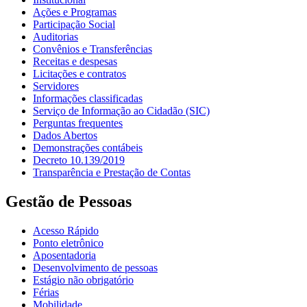
Ações e Programas
Participação Social
Auditorias
Convênios e Transferências
Receitas e despesas
Licitações e contratos
Servidores
Informações classificadas
Serviço de Informação ao Cidadão (SIC)
Perguntas frequentes
Dados Abertos
Demonstrações contábeis
Decreto 10.139/2019
Transparência e Prestação de Contas
Gestão de Pessoas
Acesso Rápido
Ponto eletrônico
Aposentadoria
Desenvolvimento de pessoas
Estágio não obrigatório
Férias
Mobilidade