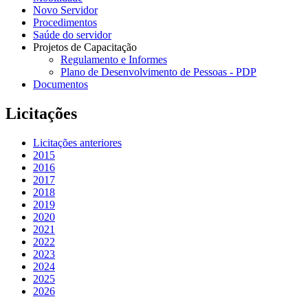
Novo Servidor
Procedimentos
Saúde do servidor
Projetos de Capacitação
Regulamento e Informes
Plano de Desenvolvimento de Pessoas - PDP
Documentos
Licitações
Licitações anteriores
2015
2016
2017
2018
2019
2020
2021
2022
2023
2024
2025
2026