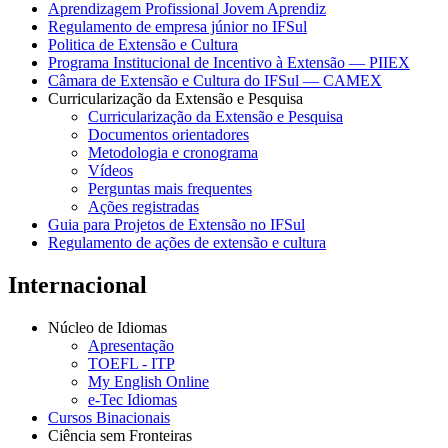
Aprendizagem Profissional Jovem Aprendiz
Regulamento de empresa júnior no IFSul
Politica de Extensão e Cultura
Programa Institucional de Incentivo à Extensão — PIIEX
Câmara de Extensão e Cultura do IFSul — CAMEX
Curricularização da Extensão e Pesquisa
Curricularização da Extensão e Pesquisa
Documentos orientadores
Metodologia e cronograma
Vídeos
Perguntas mais frequentes
Ações registradas
Guia para Projetos de Extensão no IFSul
Regulamento de ações de extensão e cultura
Internacional
Núcleo de Idiomas
Apresentação
TOEFL - ITP
My English Online
e-Tec Idiomas
Cursos Binacionais
Ciência sem Fronteiras