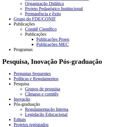
Organização Didática
Projeto Pedagógico Institucional
Permanência e êxito
Grupo do FDE/CONIF
Publicações
Comitê Científico
Publicações
Publicações Proen
Publicações MEC
Programas
Pesquisa, Inovação Pós-graduação
Perguntas frequentes
Políticas e Regulamentos
Pesquisa
Grupos de pesquisa
Câmaras e comitês
Inovação
Pós-graduação
Regulamentação Interna
Legislação Educacional
Editais
Projetos registrados