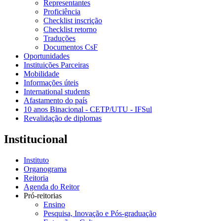
Representantes
Proficiência
Checklist inscrição
Checklist retorno
Traduções
Documentos CsF
Oportunidades
Instituições Parceiras
Mobilidade
Informações úteis
International students
Afastamento do país
10 anos Binacional - CETP/UTU - IFSul
Revalidação de diplomas
Institucional
Instituto
Organograma
Reitoria
Agenda do Reitor
Pró-reitorias
Ensino
Pesquisa, Inovação e Pós-graduação