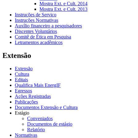
Mostra Ext. e Cult. 2014
Mostra Ext. e Cult. 2013
Instruções de Serviço
Instruções Normativas
Auxílio financeiro a pesquisadores
Discentes Voluntários
Comitê de Ética em Pesquisa
Letramentos acadêmicos
Extensão
Extensão
Cultura
Editais
Qualifica Mais EnergIF
Egressos
Ações Registradas
Publicações
Documentos Extensão e Cultura
Estágio
Conveniados
Documentos de estágio
Relatório
Normativas