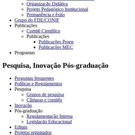
Organização Didática
Projeto Pedagógico Institucional
Permanência e êxito
Grupo do FDE/CONIF
Publicações
Comitê Científico
Publicações
Publicações Proen
Publicações MEC
Programas
Pesquisa, Inovação Pós-graduação
Perguntas frequentes
Políticas e Regulamentos
Pesquisa
Grupos de pesquisa
Câmaras e comitês
Inovação
Pós-graduação
Regulamentação Interna
Legislação Educacional
Editais
Projetos registrados