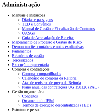
Administração
Manuais e instruções
Diárias e passagens
TED e Convênios
Manual de Gestão e Fiscalização de Contratos
UASGs
Guia de Arrecadação de Receitas
Mapeamento de Processo e Gestão de Risco
Demonstrações contábeis e notas explicativas
Pagamentos
Relatórios de gestão
Terceirizados
Execução orçamentária
Compras e contratações
Compras compartilhadas
Calendário de compras da Reitoria
Atas de registros de preço da Reitoria
Plano anual das contratações UG 158126 (PAC)
Gestão orçamentária
Conceitos
Orçamento do IFSul
Termos de execução descentralizada (TED)
Estrutura e pessoal