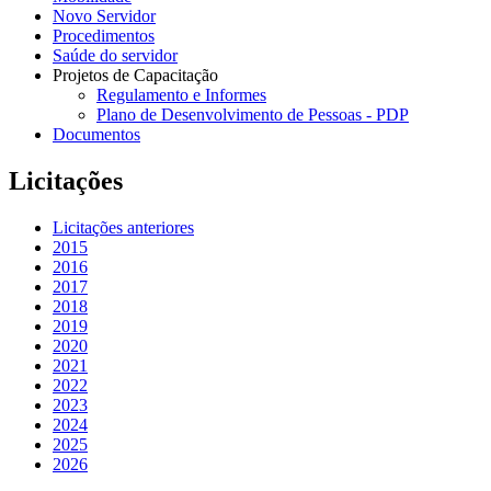
Novo Servidor
Procedimentos
Saúde do servidor
Projetos de Capacitação
Regulamento e Informes
Plano de Desenvolvimento de Pessoas - PDP
Documentos
Licitações
Licitações anteriores
2015
2016
2017
2018
2019
2020
2021
2022
2023
2024
2025
2026