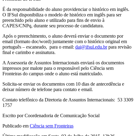
É da responsabilidade do aluno providenciar o histórico em inglês.
O IFSul disponibiliza o modelo de histórico em inglês para ser
preenchido pelo aluno e utilizado para fins de envio à
CAPES/CNPq, durante seu processo de candidatura.
Após o preenchimento, o aluno deverá enviar o documento por
email (formato doc/word) juntamente com o histórico original em
português – escaneado, para o email:
dai@ifsul.edu.br
para revisão
final e carimbo e assinatura.
A Assessoria de Assuntos Internacionais enviará os documentos
impressos por malote para o responsável pelo Ciência sem
Fronteiras do campus onde o aluno está matriculado.
Solicita-se enviar os documentos com 10 dias de antecedência e
deixar número de telefone para contato e email.
Contato telefônico da Diretoria de Assuntos Internacionais: 53 3309
1757
Escrito por Coordenadoria de Comunicação Social
Publicado em
Ciência sem Fronteiras