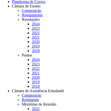
Plataforma de Cursos
Câmara de Ensino
Composição
Regulamento
Resoluções
2024
2023
2022
2021
2020
2019
2018
Pautas
2024
2023
2022
2021
2020
2019
2018
Câmara de Assistência Estudantil
Composição
Regimento
Memórias de Reunião
2022