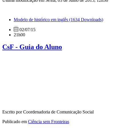
Última modificação em Sexta, 03 de Julho de 2015, 12h36
Modelo de histórico em inglês
(1634 Downloads)
02/07/15
21h00
CsF - Guia do Aluno
Escrito por Coordenadoria de Comunicação Social
Publicado em
Ciência sem Fronteiras