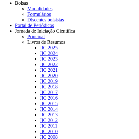
Bolsas
Modalidades
Formulários
Discentes bolsistas
Portal de Periódicos
Jornada de Iniciação Científica
Principal
Livros de Resumos
JIC 2025
JIC 2024
JIC 2023
JIC 2022
JIC 2021
JIC 2020
JIC 2019
JIC 2018
JIC 2017
JIC 2016
JIC 2015
JIC 2014
JIC 2013
JIC 2012
JIC 2011
JIC 2010
JIC 2008