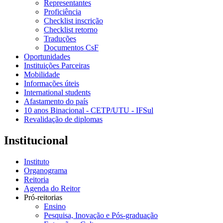
Representantes
Proficiência
Checklist inscrição
Checklist retorno
Traduções
Documentos CsF
Oportunidades
Instituições Parceiras
Mobilidade
Informações úteis
International students
Afastamento do país
10 anos Binacional - CETP/UTU - IFSul
Revalidação de diplomas
Institucional
Instituto
Organograma
Reitoria
Agenda do Reitor
Pró-reitorias
Ensino
Pesquisa, Inovação e Pós-graduação