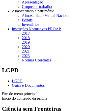
Apresentação
Grupos de trabalho
Almoxarifado e patrimônio
Almoxarifado Virtual Nacional
Editais
Inventários
Instruções Normativas PROAP
2017
2018
2019
2020
2021
2023
Normas Correlatas
LGPD
LGPD
Guias e Documentos
Fim do menu principal
Início do conteúdo da página
Ciência sem Fronteiras