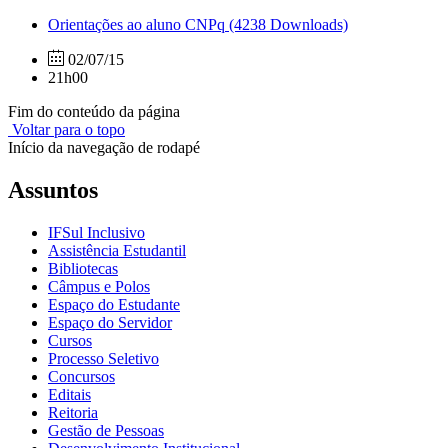
Orientações ao aluno CNPq
(4238 Downloads)
02/07/15
21h00
Fim do conteúdo da página
Voltar para o topo
Início da navegação de rodapé
Assuntos
IFSul Inclusivo
Assistência Estudantil
Bibliotecas
Câmpus e Polos
Espaço do Estudante
Espaço do Servidor
Cursos
Processo Seletivo
Concursos
Editais
Reitoria
Gestão de Pessoas