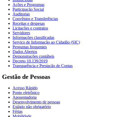
Ações e Programas
Participação Social
Auditorias
Convênios e Transferências
Receitas e despesas
Licitações e contratos
Servidores
Informações classificadas
Serviço de Informação ao Cidadão (SIC)
Perguntas frequentes
Dados Abertos
Demonstrações contábeis
Decreto 10.139/2019
Transparência e Prestação de Contas
Gestão de Pessoas
Acesso Rápido
Ponto eletrônico
Aposentadoria
Desenvolvimento de pessoas
Estágio não obrigatório
Férias
Mobilidade