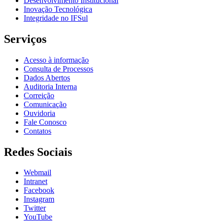
Desenvolvimento Institucional
Inovação Tecnológica
Integridade no IFSul
Serviços
Acesso à informação
Consulta de Processos
Dados Abertos
Auditoria Interna
Correição
Comunicação
Ouvidoria
Fale Conosco
Contatos
Redes Sociais
Webmail
Intranet
Facebook
Instagram
Twitter
YouTube