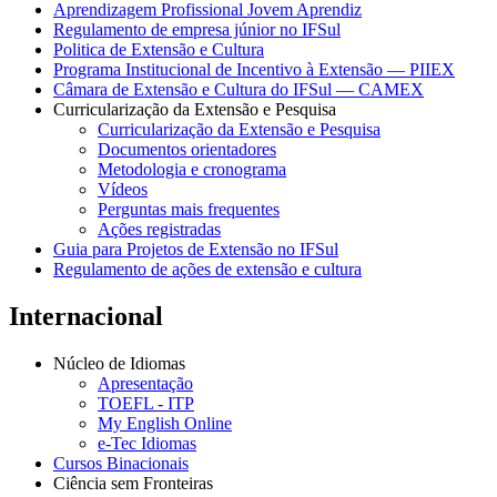
Aprendizagem Profissional Jovem Aprendiz
Regulamento de empresa júnior no IFSul
Politica de Extensão e Cultura
Programa Institucional de Incentivo à Extensão — PIIEX
Câmara de Extensão e Cultura do IFSul — CAMEX
Curricularização da Extensão e Pesquisa
Curricularização da Extensão e Pesquisa
Documentos orientadores
Metodologia e cronograma
Vídeos
Perguntas mais frequentes
Ações registradas
Guia para Projetos de Extensão no IFSul
Regulamento de ações de extensão e cultura
Internacional
Núcleo de Idiomas
Apresentação
TOEFL - ITP
My English Online
e-Tec Idiomas
Cursos Binacionais
Ciência sem Fronteiras