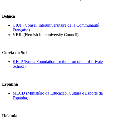
Bélgica
CIUF (Conseil Interuniversitaire de la Communauté
Française)
VRIL (Flemish Interuniversity Council)
Coréia do Sul
KFPP (Korea Foundation for the Promotion of Private
School)
Espanha
MECD (Ministério da Educação, Cultura e Esporte da
Espanha)
Holanda