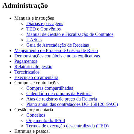
Administração
Manuais e instruções
Diárias e passagens
TED e Convênios
Manual de Gestão e Fiscalização de Contratos
UASGs
Guia de Arrecadação de Receitas
Mapeamento de Processo e Gestão de Risco
Demonstrações contábeis e notas explicativas
Pagamentos
Relatórios de gestão
Terceirizados
Execução orçamentária
Compras e contratações
Compras compartilhadas
Calendário de compras da Reitoria
Atas de registros de preço da Reitoria
Plano anual das contratações UG 158126 (PAC)
Gestão orçamentária
Conceitos
Orçamento do IFSul
Termos de execução descentralizada (TED)
Estrutura e pessoal