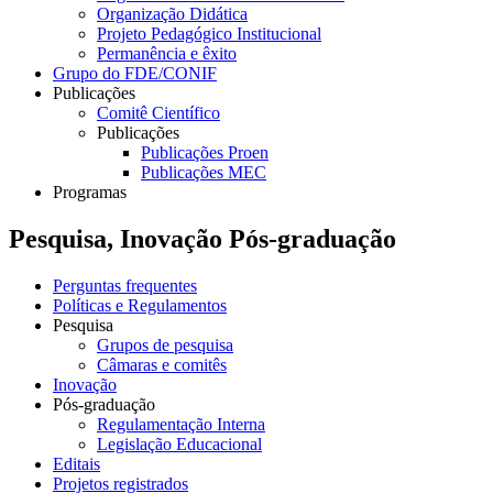
Organização Didática
Projeto Pedagógico Institucional
Permanência e êxito
Grupo do FDE/CONIF
Publicações
Comitê Científico
Publicações
Publicações Proen
Publicações MEC
Programas
Pesquisa, Inovação Pós-graduação
Perguntas frequentes
Políticas e Regulamentos
Pesquisa
Grupos de pesquisa
Câmaras e comitês
Inovação
Pós-graduação
Regulamentação Interna
Legislação Educacional
Editais
Projetos registrados