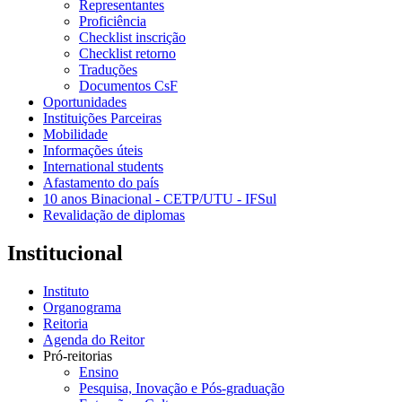
Representantes
Proficiência
Checklist inscrição
Checklist retorno
Traduções
Documentos CsF
Oportunidades
Instituições Parceiras
Mobilidade
Informações úteis
International students
Afastamento do país
10 anos Binacional - CETP/UTU - IFSul
Revalidação de diplomas
Institucional
Instituto
Organograma
Reitoria
Agenda do Reitor
Pró-reitorias
Ensino
Pesquisa, Inovação e Pós-graduação