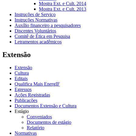
Mostra Ext. e Cult. 2014
Mostra Ext. e Cult. 2013
Instruções de Serviço
Instruções Normativas
Auxílio financeiro a pesquisadores
Discentes Voluntários
Comitê de Ética em Pesquisa
Letramentos acadêmicos
Extensão
Extensão
Cultura
Editais
Qualifica Mais EnergIF
Egressos
Ações Registradas
Publicações
Documentos Extensão e Cultura
Estágio
Conveniados
Documentos de estágio
Relatório
Normativas