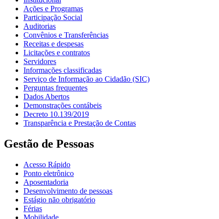
Ações e Programas
Participação Social
Auditorias
Convênios e Transferências
Receitas e despesas
Licitações e contratos
Servidores
Informações classificadas
Serviço de Informação ao Cidadão (SIC)
Perguntas frequentes
Dados Abertos
Demonstrações contábeis
Decreto 10.139/2019
Transparência e Prestação de Contas
Gestão de Pessoas
Acesso Rápido
Ponto eletrônico
Aposentadoria
Desenvolvimento de pessoas
Estágio não obrigatório
Férias
Mobilidade