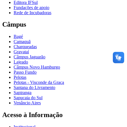
Editora IFSul
Fundações de apoio
Rede de Incubadoras
Câmpus
Bagé
Camaquã
Charqueadas
Gravataí
Câmpus Jaguarão
Lajeado
Câmpus Novo Hamburgo
Passo Fundo
Pelotas
Pelotas - Visconde da Graça
Santana do Livramento
Sapiranga
Sapucaia do Sul
Venâncio Aires
Acesso à Informação
Institucional