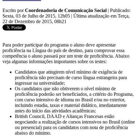
Escrito por
Coordenadoria de Comunicação Social
|
Publicado:
Sexta, 03 de Julho de 2015, 12h05
|
Última atualização em Terça,
22 de Dezembro de 2015, 08h21
Para poder participar do programa o aluno deve apresentar
proficiência na Língua do país de destino, para comprovar essa
competência o aluno passará por um teste de proficiência. Abaixo
veja algumas informações importantes sobre os testes:
Candidatos que atingirem nível mínimo de exigência de
proficiência não precisam de curso língua estrangeira para
ingressar na universidade;
Os candidatos que não obtiverem o nível mínimo de
proficiência poderão ser beneficiados, a critério do Programa,
com curso intensivo de idioma no Brasil e/ou no exterior,
incluindo estadia, taxas e material didático, imediatamente
antes do início das atividades acadêmicas;
British Council, DAAD e Alianças Francesas estão
negociando a realização de cursos intensivos no Brasil (online
ou presencial) para os candidatos com nota de proficiência
abaixo do mínimo.