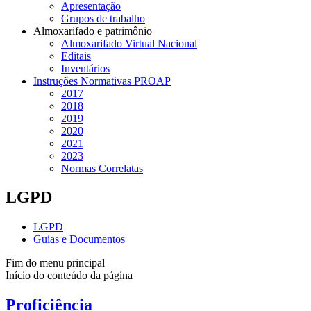
Apresentação
Grupos de trabalho
Almoxarifado e patrimônio
Almoxarifado Virtual Nacional
Editais
Inventários
Instruções Normativas PROAP
2017
2018
2019
2020
2021
2023
Normas Correlatas
LGPD
LGPD
Guias e Documentos
Fim do menu principal
Início do conteúdo da página
Proficiência