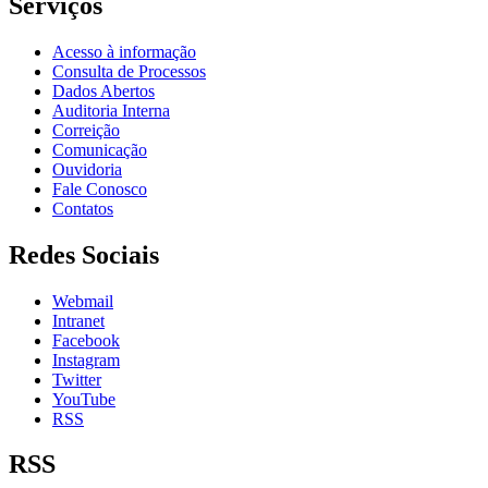
Serviços
Acesso à informação
Consulta de Processos
Dados Abertos
Auditoria Interna
Correição
Comunicação
Ouvidoria
Fale Conosco
Contatos
Redes Sociais
Webmail
Intranet
Facebook
Instagram
Twitter
YouTube
RSS
RSS