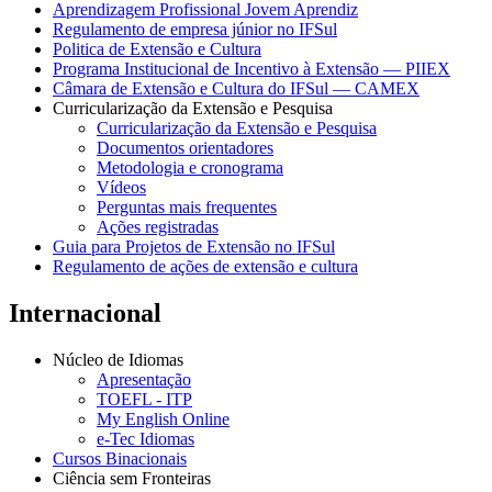
Aprendizagem Profissional Jovem Aprendiz
Regulamento de empresa júnior no IFSul
Politica de Extensão e Cultura
Programa Institucional de Incentivo à Extensão — PIIEX
Câmara de Extensão e Cultura do IFSul — CAMEX
Curricularização da Extensão e Pesquisa
Curricularização da Extensão e Pesquisa
Documentos orientadores
Metodologia e cronograma
Vídeos
Perguntas mais frequentes
Ações registradas
Guia para Projetos de Extensão no IFSul
Regulamento de ações de extensão e cultura
Internacional
Núcleo de Idiomas
Apresentação
TOEFL - ITP
My English Online
e-Tec Idiomas
Cursos Binacionais
Ciência sem Fronteiras