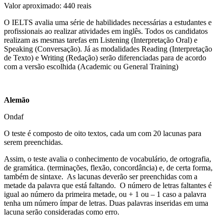
Valor aproximado: 440 reais
O IELTS avalia uma série de habilidades necessárias a estudantes e
profissionais ao realizar atividades em inglês. Todos os candidatos
realizam as mesmas tarefas em Listening (Interpretação Oral) e
Speaking (Conversação). Já as modalidades Reading (Interpretação
de Texto) e Writing (Redação) serão diferenciadas para de acordo
com a versão escolhida (Academic ou General Training)
Alemão
Ondaf
O teste é composto de oito textos, cada um com 20 lacunas para
serem preenchidas.
Assim, o teste avalia o conhecimento de vocabulário, de ortografia,
de gramática. (terminações, flexão, concordância) e, de certa forma,
também de sintaxe. As lacunas deverão ser preenchidas com a
metade da palavra que está faltando. O número de letras faltantes é
igual ao número da primeira metade, ou + 1 ou – 1 caso a palavra
tenha um número ímpar de letras. Duas palavras inseridas em uma
lacuna serão consideradas como erro.