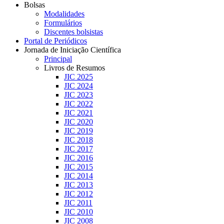
Bolsas
Modalidades
Formulários
Discentes bolsistas
Portal de Periódicos
Jornada de Iniciação Científica
Principal
Livros de Resumos
JIC 2025
JIC 2024
JIC 2023
JIC 2022
JIC 2021
JIC 2020
JIC 2019
JIC 2018
JIC 2017
JIC 2016
JIC 2015
JIC 2014
JIC 2013
JIC 2012
JIC 2011
JIC 2010
JIC 2008