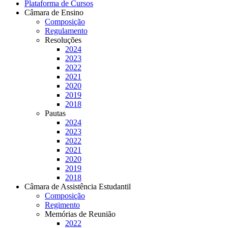
Plataforma de Cursos
Câmara de Ensino
Composição
Regulamento
Resoluções
2024
2023
2022
2021
2020
2019
2018
Pautas
2024
2023
2022
2021
2020
2019
2018
Câmara de Assistência Estudantil
Composição
Regimento
Memórias de Reunião
2022