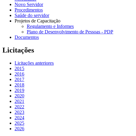
Novo Servidor
Procedimentos
Saúde do servidor
Projetos de Capacitação
Regulamento e Informes
Plano de Desenvolvimento de Pessoas - PDP
Documentos
Licitações
Licitações anteriores
2015
2016
2017
2018
2019
2020
2021
2022
2023
2024
2025
2026