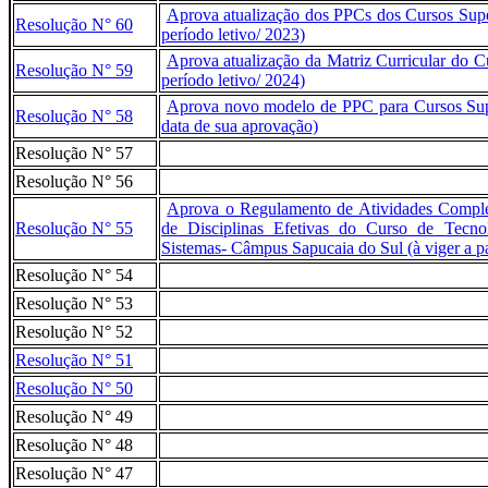
Aprova atualização dos PPCs dos Cursos Super
Resolução N° 60
período letivo/ 2023)
Aprova atualização da Matriz Curricular do Cur
Resolução N° 59
período letivo/ 2024)
Aprova novo modelo de PPC para Cursos Super
Resolução N° 58
data de sua aprovação)
Resolução N° 57
Resolução N° 56
Aprova o Regulamento de Atividades Compleme
Resolução N° 55
de Disciplinas Efetivas do Curso de Tecn
Sistemas- Câmpus Sapucaia do Sul (à viger a par
Resolução N° 54
Resolução N° 53
Resolução N° 52
Resolução N° 51
Resolução N° 50
Resolução N° 49
Resolução N° 48
Resolução N° 47