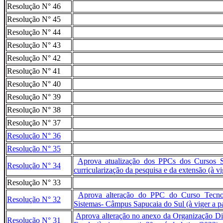
Resolução N° 46
Resolução N° 45
Resolução N° 44
Resolução N° 43
Resolução N° 42
Resolução N° 41
Resolução N° 40
Resolução N° 39
Resolução N° 38
Resolução N° 37
Resolução N° 36
Resolução N° 35
Aprova atualização dos PPCs dos Cursos S
Resolução N° 34
curricularização da pesquisa e da extensão (à vi
Resolução N° 33
Aprova alteração do PPC do Curso Tecno
Resolução N° 32
Sistemas- Câmpus Sapucaia do Sul (à viger a par
Aprova alteração no anexo da Organização Did
Resolução N° 31