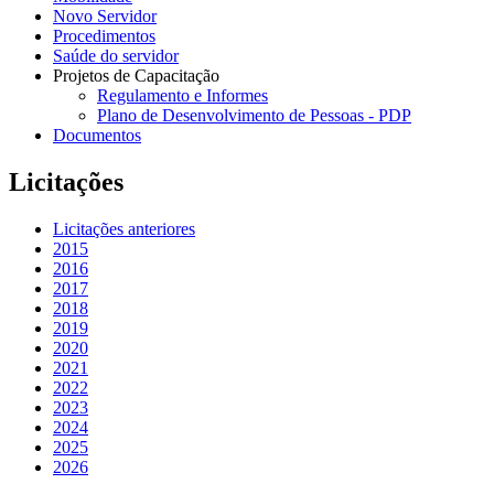
Novo Servidor
Procedimentos
Saúde do servidor
Projetos de Capacitação
Regulamento e Informes
Plano de Desenvolvimento de Pessoas - PDP
Documentos
Licitações
Licitações anteriores
2015
2016
2017
2018
2019
2020
2021
2022
2023
2024
2025
2026