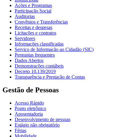
Ações e Programas
Participação Social
Auditorias
Convênios e Transferências
Receitas e despesas
Licitações e contratos
Servidores
Informações classificadas
Serviço de Informação ao Cidadão (SIC)
Perguntas frequentes
Dados Abertos
Demonstrações contábeis
Decreto 10.139/2019
Transparência e Prestação de Contas
Gestão de Pessoas
Acesso Rápido
Ponto eletrônico
Aposentadoria
Desenvolvimento de pessoas
Estágio não obrigatório
Férias
Mobilidade