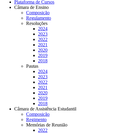
Plataforma de Cursos
Câmara de Ensino
Composição
Regulamento
Resoluções
2024
2023
2022
2021
2020
2019
2018
Pautas
2024
2023
2022
2021
2020
2019
2018
Câmara de Assistência Estudantil
Composição
Regimento
Memórias de Reunião
2022