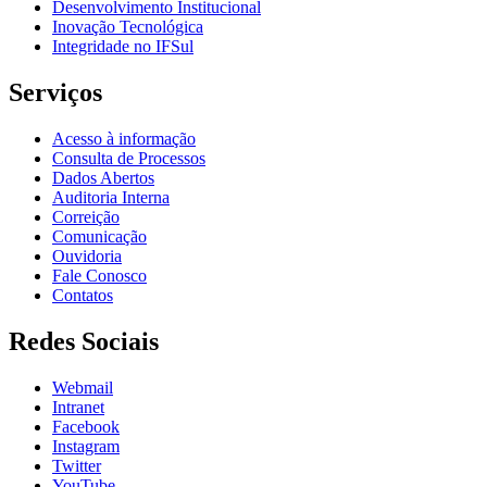
Desenvolvimento Institucional
Inovação Tecnológica
Integridade no IFSul
Serviços
Acesso à informação
Consulta de Processos
Dados Abertos
Auditoria Interna
Correição
Comunicação
Ouvidoria
Fale Conosco
Contatos
Redes Sociais
Webmail
Intranet
Facebook
Instagram
Twitter
YouTube