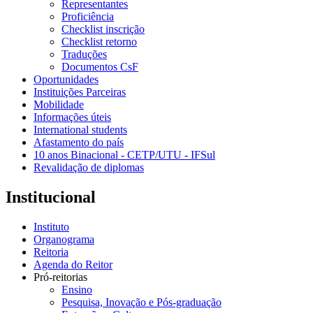
Representantes
Proficiência
Checklist inscrição
Checklist retorno
Traduções
Documentos CsF
Oportunidades
Instituições Parceiras
Mobilidade
Informações úteis
International students
Afastamento do país
10 anos Binacional - CETP/UTU - IFSul
Revalidação de diplomas
Institucional
Instituto
Organograma
Reitoria
Agenda do Reitor
Pró-reitorias
Ensino
Pesquisa, Inovação e Pós-graduação