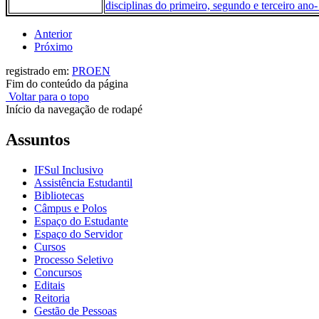
disciplinas do primeiro, segundo e terceiro an
Anterior
Próximo
registrado em:
PROEN
Fim do conteúdo da página
Voltar para o topo
Início da navegação de rodapé
Assuntos
IFSul Inclusivo
Assistência Estudantil
Bibliotecas
Câmpus e Polos
Espaço do Estudante
Espaço do Servidor
Cursos
Processo Seletivo
Concursos
Editais
Reitoria
Gestão de Pessoas