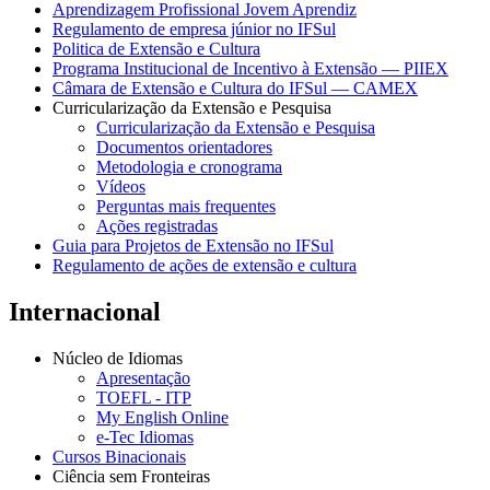
Aprendizagem Profissional Jovem Aprendiz
Regulamento de empresa júnior no IFSul
Politica de Extensão e Cultura
Programa Institucional de Incentivo à Extensão — PIIEX
Câmara de Extensão e Cultura do IFSul — CAMEX
Curricularização da Extensão e Pesquisa
Curricularização da Extensão e Pesquisa
Documentos orientadores
Metodologia e cronograma
Vídeos
Perguntas mais frequentes
Ações registradas
Guia para Projetos de Extensão no IFSul
Regulamento de ações de extensão e cultura
Internacional
Núcleo de Idiomas
Apresentação
TOEFL - ITP
My English Online
e-Tec Idiomas
Cursos Binacionais
Ciência sem Fronteiras