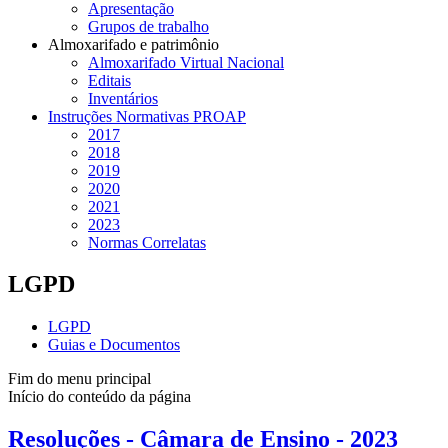
Apresentação
Grupos de trabalho
Almoxarifado e patrimônio
Almoxarifado Virtual Nacional
Editais
Inventários
Instruções Normativas PROAP
2017
2018
2019
2020
2021
2023
Normas Correlatas
LGPD
LGPD
Guias e Documentos
Fim do menu principal
Início do conteúdo da página
Resoluções - Câmara de Ensino - 2023