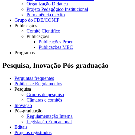
Organização Didática
Projeto Pedagógico Institucional
Permanência e êxito
Grupo do FDE/CONIF
Publicações
Comitê Científico
Publicações
Publicações Proen
Publicações MEC
Programas
Pesquisa, Inovação Pós-graduação
Perguntas frequentes
Políticas e Regulamentos
Pesquisa
Grupos de pesquisa
Câmaras e comitês
Inovação
Pós-graduação
Regulamentação Interna
Legislação Educacional
Editais
Projetos registrados