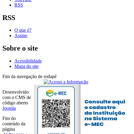
RSS
RSS
O que é?
Assine
Sobre o site
Acessibilidade
Mapa do site
Fim da navegação de rodapé
Desenvolvido
com o CMS de
código aberto
Joomla
Fim do
conteúdo da
página