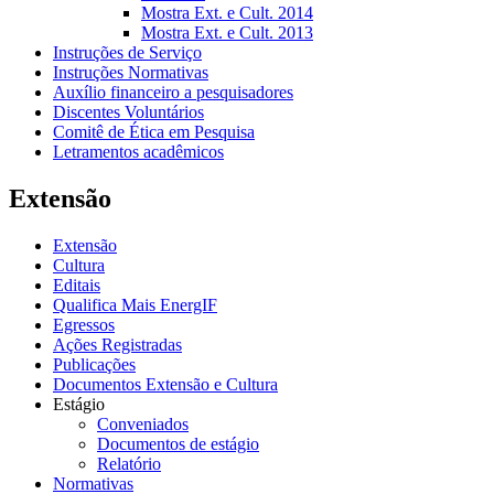
Mostra Ext. e Cult. 2014
Mostra Ext. e Cult. 2013
Instruções de Serviço
Instruções Normativas
Auxílio financeiro a pesquisadores
Discentes Voluntários
Comitê de Ética em Pesquisa
Letramentos acadêmicos
Extensão
Extensão
Cultura
Editais
Qualifica Mais EnergIF
Egressos
Ações Registradas
Publicações
Documentos Extensão e Cultura
Estágio
Conveniados
Documentos de estágio
Relatório
Normativas