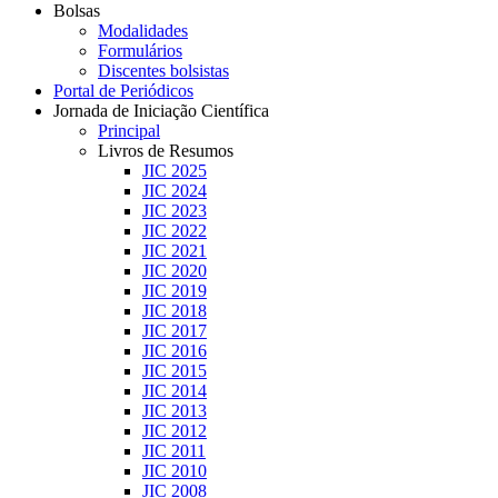
Bolsas
Modalidades
Formulários
Discentes bolsistas
Portal de Periódicos
Jornada de Iniciação Científica
Principal
Livros de Resumos
JIC 2025
JIC 2024
JIC 2023
JIC 2022
JIC 2021
JIC 2020
JIC 2019
JIC 2018
JIC 2017
JIC 2016
JIC 2015
JIC 2014
JIC 2013
JIC 2012
JIC 2011
JIC 2010
JIC 2008