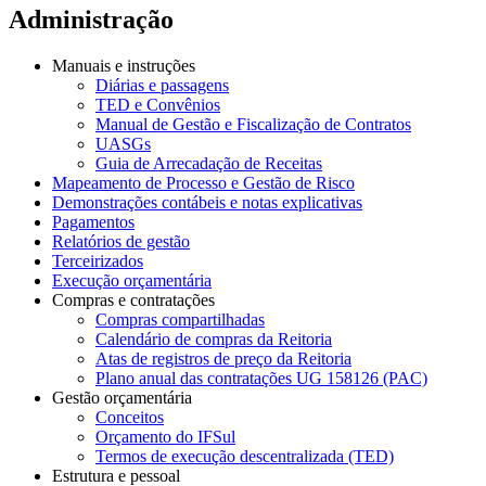
Administração
Manuais e instruções
Diárias e passagens
TED e Convênios
Manual de Gestão e Fiscalização de Contratos
UASGs
Guia de Arrecadação de Receitas
Mapeamento de Processo e Gestão de Risco
Demonstrações contábeis e notas explicativas
Pagamentos
Relatórios de gestão
Terceirizados
Execução orçamentária
Compras e contratações
Compras compartilhadas
Calendário de compras da Reitoria
Atas de registros de preço da Reitoria
Plano anual das contratações UG 158126 (PAC)
Gestão orçamentária
Conceitos
Orçamento do IFSul
Termos de execução descentralizada (TED)
Estrutura e pessoal