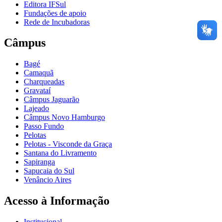
Editora IFSul
Fundações de apoio
Rede de Incubadoras
Câmpus
Bagé
Camaquã
Charqueadas
Gravataí
Câmpus Jaguarão
Lajeado
Câmpus Novo Hamburgo
Passo Fundo
Pelotas
Pelotas - Visconde da Graça
Santana do Livramento
Sapiranga
Sapucaia do Sul
Venâncio Aires
Acesso à Informação
Institucional