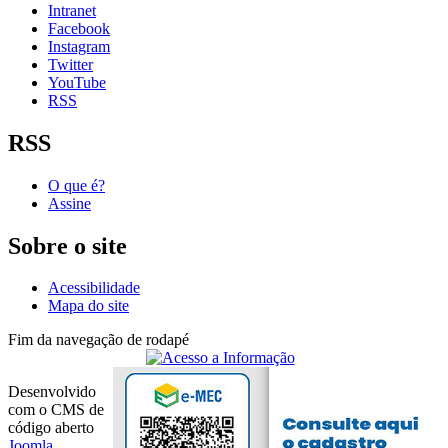
Intranet
Facebook
Instagram
Twitter
YouTube
RSS
RSS
O que é?
Assine
Sobre o site
Acessibilidade
Mapa do site
Fim da navegação de rodapé
Desenvolvido
com o CMS de
código aberto
Joomla