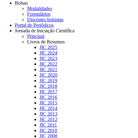
Bolsas
Modalidades
Formulários
Discentes bolsistas
Portal de Periódicos
Jornada de Iniciação Científica
Principal
Livros de Resumos
JIC 2025
JIC 2024
JIC 2023
JIC 2022
JIC 2021
JIC 2020
JIC 2019
JIC 2018
JIC 2017
JIC 2016
JIC 2015
JIC 2014
JIC 2013
JIC 2012
JIC 2011
JIC 2010
JIC 2008