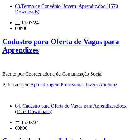
03.Termo de Convênio_Jovem_Aprendiz.doc
(1570
Downloads)
15/03/24
00h00
Cadastro para Oferta de Vagas para
Aprendizes
Escrito por Coordenadoria de Comunicação Social
Publicado em
Aprendizagem Profissional Jovem Aprendiz
04. Cadastro para Oferta de Vagas para Aprendizes.docx
(1557 Downloads)
15/03/24
00h00