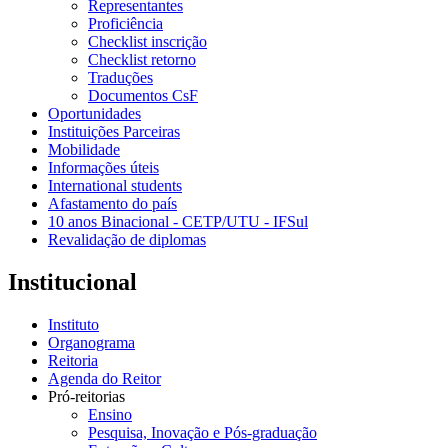
Representantes
Proficiência
Checklist inscrição
Checklist retorno
Traduções
Documentos CsF
Oportunidades
Instituições Parceiras
Mobilidade
Informações úteis
International students
Afastamento do país
10 anos Binacional - CETP/UTU - IFSul
Revalidação de diplomas
Institucional
Instituto
Organograma
Reitoria
Agenda do Reitor
Pró-reitorias
Ensino
Pesquisa, Inovação e Pós-graduação