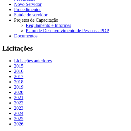
Novo Servidor
Procedimentos
Saúde do servidor
Projetos de Capacitação
Regulamento e Informes
Plano de Desenvolvimento de Pessoas - PDP
Documentos
Licitações
Licitações anteriores
2015
2016
2017
2018
2019
2020
2021
2022
2023
2024
2025
2026