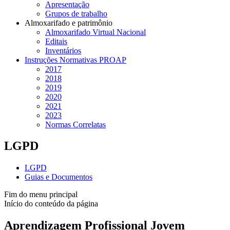
Apresentação
Grupos de trabalho
Almoxarifado e patrimônio
Almoxarifado Virtual Nacional
Editais
Inventários
Instruções Normativas PROAP
2017
2018
2019
2020
2021
2023
Normas Correlatas
LGPD
LGPD
Guias e Documentos
Fim do menu principal
Início do conteúdo da página
Aprendizagem Profissional Jovem