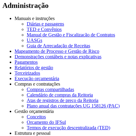
Administração
Manuais e instruções
Diárias e passagens
TED e Convênios
Manual de Gestão e Fiscalização de Contratos
UASGs
Guia de Arrecadação de Receitas
Mapeamento de Processo e Gestão de Risco
Demonstrações contábeis e notas explicativas
Pagamentos
Relatórios de gestão
Terceirizados
Execução orçamentária
Compras e contratações
Compras compartilhadas
Calendário de compras da Reitoria
Atas de registros de preço da Reitoria
Plano anual das contratações UG 158126 (PAC)
Gestão orçamentária
Conceitos
Orçamento do IFSul
Termos de execução descentralizada (TED)
Estrutura e pessoal