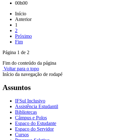
00h00
Início
Anterior
1
2
Próximo
Fim
Página 1 de 2
Fim do conteúdo da página
Voltar para o topo
Início da navegação de rodapé
Assuntos
IFSul Inclusivo
Assistência Estudantil
Bibliotecas
Câmpus e Polos
Espaço do Estudante
Espaço do Servidor
Cursos