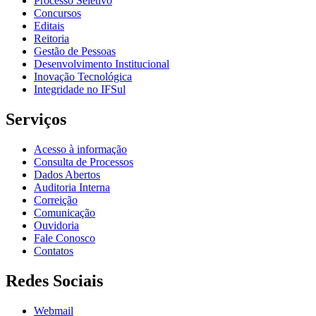
Processo Seletivo
Concursos
Editais
Reitoria
Gestão de Pessoas
Desenvolvimento Institucional
Inovação Tecnológica
Integridade no IFSul
Serviços
Acesso à informação
Consulta de Processos
Dados Abertos
Auditoria Interna
Correição
Comunicação
Ouvidoria
Fale Conosco
Contatos
Redes Sociais
Webmail