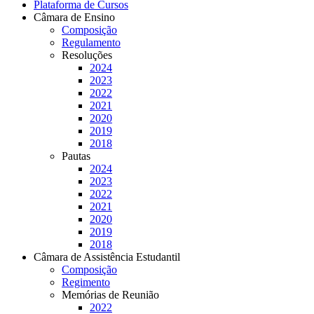
Plataforma de Cursos
Câmara de Ensino
Composição
Regulamento
Resoluções
2024
2023
2022
2021
2020
2019
2018
Pautas
2024
2023
2022
2021
2020
2019
2018
Câmara de Assistência Estudantil
Composição
Regimento
Memórias de Reunião
2022