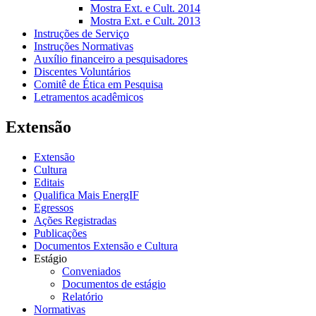
Mostra Ext. e Cult. 2014
Mostra Ext. e Cult. 2013
Instruções de Serviço
Instruções Normativas
Auxílio financeiro a pesquisadores
Discentes Voluntários
Comitê de Ética em Pesquisa
Letramentos acadêmicos
Extensão
Extensão
Cultura
Editais
Qualifica Mais EnergIF
Egressos
Ações Registradas
Publicações
Documentos Extensão e Cultura
Estágio
Conveniados
Documentos de estágio
Relatório
Normativas