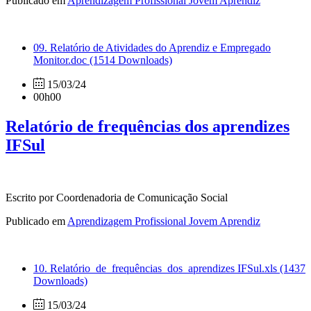
Publicado em
Aprendizagem Profissional Jovem Aprendiz
09. Relatório de Atividades do Aprendiz e Empregado
Monitor.doc
(1514 Downloads)
15/03/24
00h00
Relatório de frequências dos aprendizes
IFSul
Escrito por Coordenadoria de Comunicação Social
Publicado em
Aprendizagem Profissional Jovem Aprendiz
10. Relatório_de_frequências_dos_aprendizes IFSul.xls
(1437
Downloads)
15/03/24