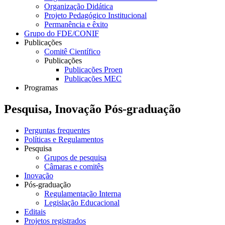
Organização Didática
Projeto Pedagógico Institucional
Permanência e êxito
Grupo do FDE/CONIF
Publicações
Comitê Científico
Publicações
Publicações Proen
Publicações MEC
Programas
Pesquisa, Inovação Pós-graduação
Perguntas frequentes
Políticas e Regulamentos
Pesquisa
Grupos de pesquisa
Câmaras e comitês
Inovação
Pós-graduação
Regulamentação Interna
Legislação Educacional
Editais
Projetos registrados