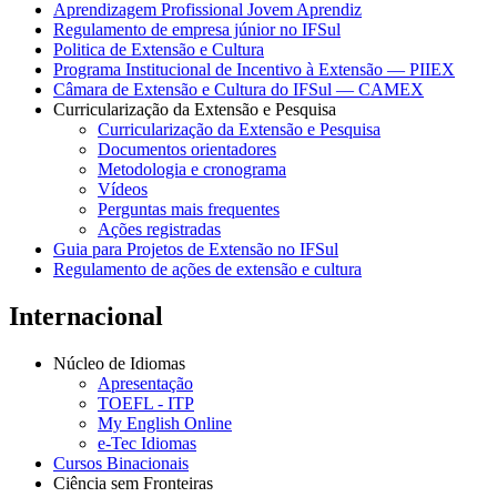
Aprendizagem Profissional Jovem Aprendiz
Regulamento de empresa júnior no IFSul
Politica de Extensão e Cultura
Programa Institucional de Incentivo à Extensão — PIIEX
Câmara de Extensão e Cultura do IFSul — CAMEX
Curricularização da Extensão e Pesquisa
Curricularização da Extensão e Pesquisa
Documentos orientadores
Metodologia e cronograma
Vídeos
Perguntas mais frequentes
Ações registradas
Guia para Projetos de Extensão no IFSul
Regulamento de ações de extensão e cultura
Internacional
Núcleo de Idiomas
Apresentação
TOEFL - ITP
My English Online
e-Tec Idiomas
Cursos Binacionais
Ciência sem Fronteiras