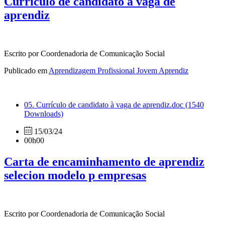
Currículo de candidato à vaga de
aprendiz
Escrito por Coordenadoria de Comunicação Social
Publicado em
Aprendizagem Profissional Jovem Aprendiz
05. Currículo de candidato à vaga de aprendiz.doc
(1540
Downloads)
15/03/24
00h00
Carta de encaminhamento de aprendiz
selecion modelo p empresas
Escrito por Coordenadoria de Comunicação Social