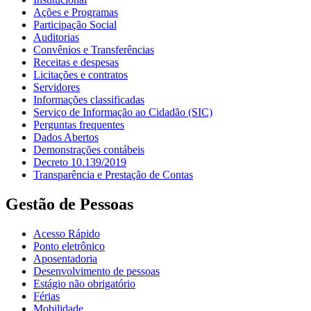
Ações e Programas
Participação Social
Auditorias
Convênios e Transferências
Receitas e despesas
Licitações e contratos
Servidores
Informações classificadas
Serviço de Informação ao Cidadão (SIC)
Perguntas frequentes
Dados Abertos
Demonstrações contábeis
Decreto 10.139/2019
Transparência e Prestação de Contas
Gestão de Pessoas
Acesso Rápido
Ponto eletrônico
Aposentadoria
Desenvolvimento de pessoas
Estágio não obrigatório
Férias
Mobilidade