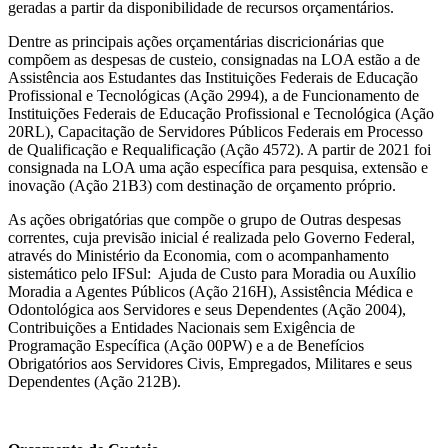
geradas a partir da disponibilidade de recursos orçamentários.
Dentre as principais ações orçamentárias discricionárias que
compõem as despesas de custeio, consignadas na LOA estão a de
Assistência aos Estudantes das Instituições Federais de Educação
Profissional e Tecnológicas (Ação 2994), a de Funcionamento de
Instituições Federais de Educação Profissional e Tecnológica (Ação
20RL), Capacitação de Servidores Públicos Federais em Processo
de Qualificação e Requalificação (Ação 4572). A partir de 2021 foi
consignada na LOA uma ação específica para pesquisa, extensão e
inovação (Ação 21B3) com destinação de orçamento próprio.
As ações obrigatórias que compõe o grupo de Outras despesas
correntes, cuja previsão inicial é realizada pelo Governo Federal,
através do Ministério da Economia, com o acompanhamento
sistemático pelo IFSul: Ajuda de Custo para Moradia ou Auxílio
Moradia a Agentes Públicos (Ação 216H), Assistência Médica e
Odontológica aos Servidores e seus Dependentes (Ação 2004),
Contribuições a Entidades Nacionais sem Exigência de
Programação Específica (Ação 00PW) e a de Benefícios
Obrigatórios aos Servidores Civis, Empregados, Militares e seus
Dependentes (Ação 212B).