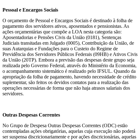
Pessoal e Encargos Sociais
O orçamento de Pessoal e Encargos Sociais é destinado à folha de
pagamento dos servidores ativos, aposentados e pensionistas. As
ações orçamentárias que compõe a LOA nesta categoria são:
Aposentadorias e Pensões Civis da União (0181), Sentenças
Judiciais transitadas em Julgado (0005), Contribuição da União, de
suas Autarquias e Fundações para o Custeio do Regime de
Previdência dos Servidores Públicos Federais (09HB) e Ativos Civis
da União (20TP). Embora a previsão das despesas deste grupo seja
realizada pelo Governo Federal, através do Ministério da Economia,
o acompanhamento sistemático é realizado pelo IFSUL. Quando da
apropriação da folha de pagamento, havendo necessidade de crédito
suplementar, são feitos os devidos contatos para a realização das
operações necessárias de forma que não haja atrasos salariais dos
servidores.
Outras Despesas Correntes
No Grupo de Despesa Outras Despesas Correntes (ODC) estão
contempladas ações obrigatórias, aquelas cuja execução não poderá
ser suspensa discricionariamente e por ações discricionárias, aquelas