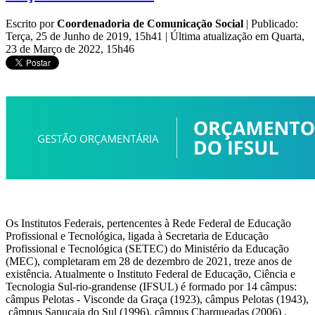
Escrito por
Coordenadoria de Comunicação Social
|
Publicado:
Terça, 25 de Junho de 2019, 15h41
|
Última atualização em Quarta,
23 de Março de 2022, 15h46
Os Institutos Federais, pertencentes à Rede Federal de Educação
Profissional e Tecnológica, ligada à Secretaria de Educação
Profissional e Tecnológica (SETEC) do Ministério da Educação
(MEC), completaram em 28 de dezembro de 2021, treze anos de
existência. Atualmente o Instituto Federal de Educação, Ciência e
Tecnologia Sul-rio-grandense (IFSUL) é formado por 14 câmpus:
câmpus Pelotas - Visconde da Graça (1923), câmpus Pelotas (1943),
câmpus Sapucaia do Sul (1996), câmpus Charqueadas (2006) ,