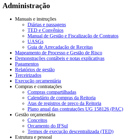
Administração
Manuais e instruções
Diárias e passagens
TED e Convênios
Manual de Gestão e Fiscalização de Contratos
UASGs
Guia de Arrecadação de Receitas
Mapeamento de Processo e Gestão de Risco
Demonstrações contábeis e notas explicativas
Pagamentos
Relatórios de gestão
Terceirizados
Execução orçamentária
Compras e contratações
Compras compartilhadas
Calendário de compras da Reitoria
Atas de registros de preço da Reitoria
Plano anual das contratações UG 158126 (PAC)
Gestão orçamentária
Conceitos
Orçamento do IFSul
Termos de execução descentralizada (TED)
Estrutura e pessoal