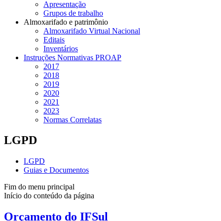
Apresentação
Grupos de trabalho
Almoxarifado e patrimônio
Almoxarifado Virtual Nacional
Editais
Inventários
Instruções Normativas PROAP
2017
2018
2019
2020
2021
2023
Normas Correlatas
LGPD
LGPD
Guias e Documentos
Fim do menu principal
Início do conteúdo da página
Orçamento do IFSul