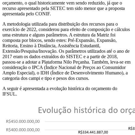
orçamento, o qual historicamente vem sendo reduzido, já que o
recurso apresentado pela SETEC tem sido menor que a proposta
apresentada pelo CONIF.
A metodologia utilizada para distribuição dos recursos para o
exercício de 2022, considerou para efeito de composição e cálculos
uma estrutura e alguns parâmetros. A estrutura da Matriz foi
composta por blocos, sendo estes: Pré-Expansão, Expansão,
Reitoria, Ensino à Distância, Assistência Estudantil,
Extensão/Pesquisa/Inovação. Os parâmetros utilizados até o ano de
2017 eram os dados extraídos do SISTEC e a partir de 2018,
passou-se a adotar a Plataforma Nilo Peçanha. Também, leva-se em
consideração o IPCA (Índice Nacional de Preços ao Consumidor
Amplo Especial), o IDH (Índice de Desenvolvimento Humano), a
categoria dos campi e tipo e pesos dos cursos.
A seguir é apresentada a evolução histórica do orçamento do
IFSUL.