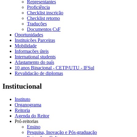
Representantes
Proficiência
Checklist inscrição
Checklist retorno
Traduções
Documentos CsF
Oportunidades
Instituições Parceiras
Mobilidade
Informações úteis
International students
Afastamento do país
10 anos Binacional - CETP/UTU - IFSul
Revalidação de diplomas
Institucional
Instituto
Organograma
Reitoria
Agenda do Reitor
Pró-reitorias
Ensino
Pesquisa, Inovação e Pós-graduação