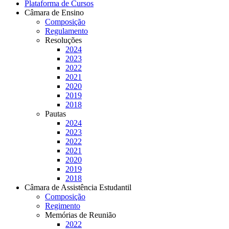
Plataforma de Cursos
Câmara de Ensino
Composição
Regulamento
Resoluções
2024
2023
2022
2021
2020
2019
2018
Pautas
2024
2023
2022
2021
2020
2019
2018
Câmara de Assistência Estudantil
Composição
Regimento
Memórias de Reunião
2022