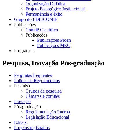
Organização Didática
Projeto Pedagógico Institucional
Permanência e êxito
Grupo do FDE/CONIF
Publicações
Comitê Científico
Publicações
Publicações Proen
Publicações MEC
Programas
Pesquisa, Inovação Pós-graduação
Perguntas frequentes
Políticas e Regulamentos
Pesquisa
Grupos de pesquisa
Câmaras e comitês
Inovação
Pós-graduação
Regulamentação Interna
Legislação Educacional
Editais
Projetos registrados