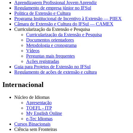
Aprendizagem Profissional Jovem Aprendiz
Regulamento de empresa júnior no IFSul
Politica de Extensão e Cultura
Programa Institucional de Incentivo à Extensão — PIIEX
Câmara de Extensão e Cultura do IFSul — CAMEX
Curricularização da Extensão e Pesquisa
Curricularização da Extensão e Pesquisa
Documentos orientadores
Metodologia e cronograma
Vídeos
Perguntas mais frequentes
Ações registradas
Guia para Projetos de Extensão no IFSul
Regulamento de ações de extensão e cultura
Internacional
Núcleo de Idiomas
Apresentação
TOEFL - ITP
My English Online
e-Tec Idiomas
Cursos Binacionais
Ciência sem Fronteiras