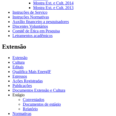
Mostra Ext. e Cult. 2014
Mostra Ext. e Cult. 2013
Instruções de Serviço
Instruções Normativas
Auxílio financeiro a pesquisadores
Discentes Voluntários
Comitê de Ética em Pesquisa
Letramentos acadêmicos
Extensão
Extensão
Cultura
Editais
Qualifica Mais EnergIF
Egressos
Ações Registradas
Publicações
Documentos Extensão e Cultura
Estágio
Conveniados
Documentos de estágio
Relatório
Normativas