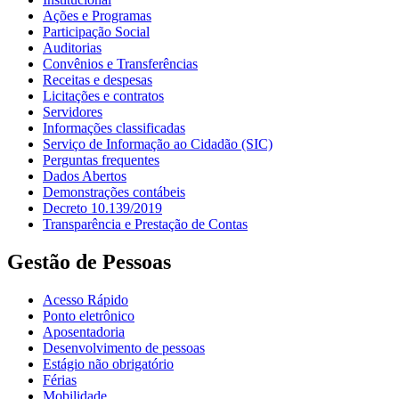
Ações e Programas
Participação Social
Auditorias
Convênios e Transferências
Receitas e despesas
Licitações e contratos
Servidores
Informações classificadas
Serviço de Informação ao Cidadão (SIC)
Perguntas frequentes
Dados Abertos
Demonstrações contábeis
Decreto 10.139/2019
Transparência e Prestação de Contas
Gestão de Pessoas
Acesso Rápido
Ponto eletrônico
Aposentadoria
Desenvolvimento de pessoas
Estágio não obrigatório
Férias
Mobilidade