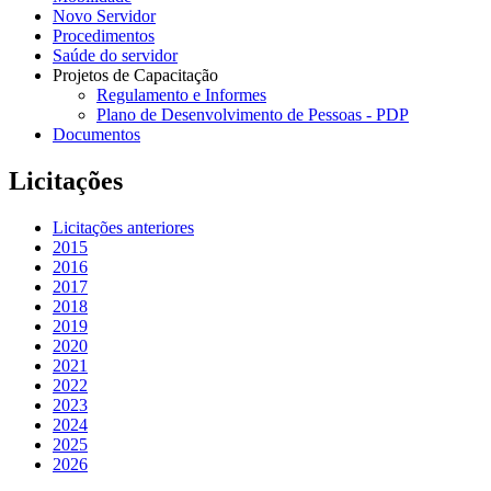
Novo Servidor
Procedimentos
Saúde do servidor
Projetos de Capacitação
Regulamento e Informes
Plano de Desenvolvimento de Pessoas - PDP
Documentos
Licitações
Licitações anteriores
2015
2016
2017
2018
2019
2020
2021
2022
2023
2024
2025
2026