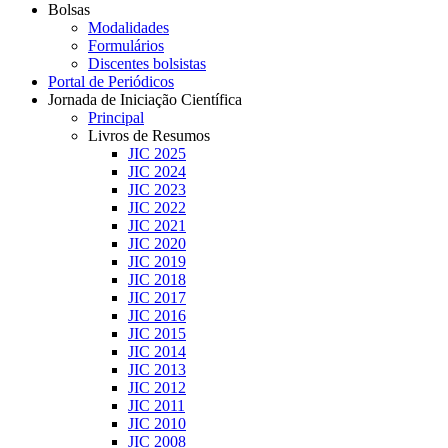
Bolsas
Modalidades
Formulários
Discentes bolsistas
Portal de Periódicos
Jornada de Iniciação Científica
Principal
Livros de Resumos
JIC 2025
JIC 2024
JIC 2023
JIC 2022
JIC 2021
JIC 2020
JIC 2019
JIC 2018
JIC 2017
JIC 2016
JIC 2015
JIC 2014
JIC 2013
JIC 2012
JIC 2011
JIC 2010
JIC 2008