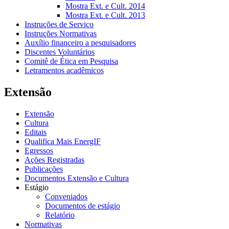
Mostra Ext. e Cult. 2014
Mostra Ext. e Cult. 2013
Instruções de Serviço
Instruções Normativas
Auxílio financeiro a pesquisadores
Discentes Voluntários
Comitê de Ética em Pesquisa
Letramentos acadêmicos
Extensão
Extensão
Cultura
Editais
Qualifica Mais EnergIF
Egressos
Ações Registradas
Publicações
Documentos Extensão e Cultura
Estágio
Conveniados
Documentos de estágio
Relatório
Normativas