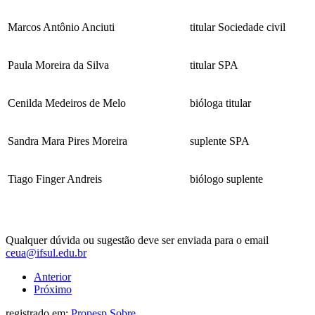
Marcos Antônio Anciuti
titular Sociedade civil
Paula Moreira da Silva
titular SPA
Cenilda Medeiros de Melo
bióloga titular
Sandra Mara Pires Moreira
suplente SPA
Tiago Finger Andreis
biólogo suplente
Qualquer dúvida ou sugestão deve ser enviada para o email
ceua@ifsul.edu.br
Anterior
Próximo
registrado em:
Propesp
,
Sobre