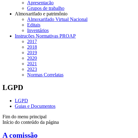
Apresentação
Grupos de trabalho
Almoxarifado e patrimônio
Almoxarifado Virtual Nacional
Editais
Inventários
Instruções Normativas PROAP
2017
2018
2019
2020
2021
2023
Normas Correlatas
LGPD
LGPD
Guias e Documentos
Fim do menu principal
Início do conteúdo da página
A comissão