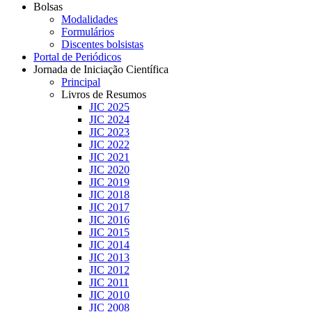
Bolsas
Modalidades
Formulários
Discentes bolsistas
Portal de Periódicos
Jornada de Iniciação Científica
Principal
Livros de Resumos
JIC 2025
JIC 2024
JIC 2023
JIC 2022
JIC 2021
JIC 2020
JIC 2019
JIC 2018
JIC 2017
JIC 2016
JIC 2015
JIC 2014
JIC 2013
JIC 2012
JIC 2011
JIC 2010
JIC 2008