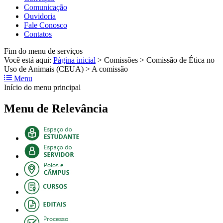
Comunicação
Ouvidoria
Fale Conosco
Contatos
Fim do menu de serviços
Você está aqui:
Página inicial
>
Comissões
>
Comissão de Ética no
Uso de Animais (CEUA)
>
A comissão
Menu
Início do menu principal
Menu de Relevância