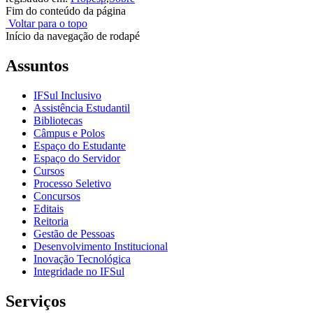
Fim do conteúdo da página
Voltar para o topo
Início da navegação de rodapé
Assuntos
IFSul Inclusivo
Assistência Estudantil
Bibliotecas
Câmpus e Polos
Espaço do Estudante
Espaço do Servidor
Cursos
Processo Seletivo
Concursos
Editais
Reitoria
Gestão de Pessoas
Desenvolvimento Institucional
Inovação Tecnológica
Integridade no IFSul
Serviços