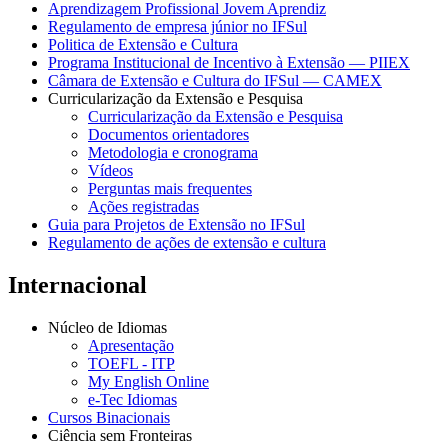
Aprendizagem Profissional Jovem Aprendiz
Regulamento de empresa júnior no IFSul
Politica de Extensão e Cultura
Programa Institucional de Incentivo à Extensão — PIIEX
Câmara de Extensão e Cultura do IFSul — CAMEX
Curricularização da Extensão e Pesquisa
Curricularização da Extensão e Pesquisa
Documentos orientadores
Metodologia e cronograma
Vídeos
Perguntas mais frequentes
Ações registradas
Guia para Projetos de Extensão no IFSul
Regulamento de ações de extensão e cultura
Internacional
Núcleo de Idiomas
Apresentação
TOEFL - ITP
My English Online
e-Tec Idiomas
Cursos Binacionais
Ciência sem Fronteiras