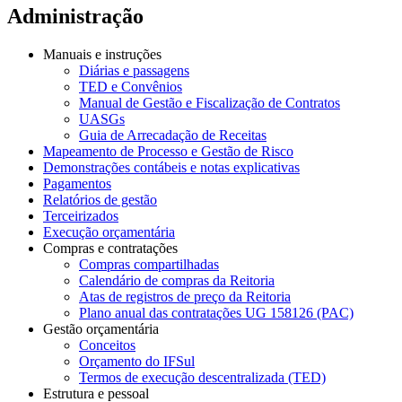
Administração
Manuais e instruções
Diárias e passagens
TED e Convênios
Manual de Gestão e Fiscalização de Contratos
UASGs
Guia de Arrecadação de Receitas
Mapeamento de Processo e Gestão de Risco
Demonstrações contábeis e notas explicativas
Pagamentos
Relatórios de gestão
Terceirizados
Execução orçamentária
Compras e contratações
Compras compartilhadas
Calendário de compras da Reitoria
Atas de registros de preço da Reitoria
Plano anual das contratações UG 158126 (PAC)
Gestão orçamentária
Conceitos
Orçamento do IFSul
Termos de execução descentralizada (TED)
Estrutura e pessoal