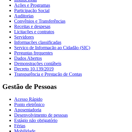
Ações e Programas
Participação Social
Auditorias
Convênios e Transferências
Receitas e despesas
Licitações e contratos
Servidores
Informações classificadas
Serviço de Informação ao Cidadão (SIC)
Perguntas frequentes
Dados Abertos
Demonstrações contábeis
Decreto 10.139/2019
Transparência e Prestação de Contas
Gestão de Pessoas
Acesso Rápido
Ponto eletrônico
Aposentadoria
Desenvolvimento de pessoas
Estágio não obrigatório
Férias
Mobilidade