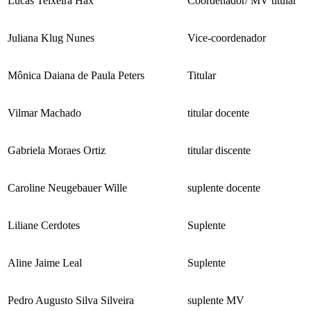
Lucas Teixeira Hax
Coordenador/ MV titular
Juliana Klug Nunes
Vice-coordenador
Mônica Daiana de Paula Peters
Titular
Vilmar Machado
titular docente
Gabriela Moraes Ortiz
titular discente
Caroline Neugebauer Wille
suplente docente
Liliane Cerdotes
Suplente
Aline Jaime Leal
Suplente
Pedro Augusto Silva Silveira
suplente MV