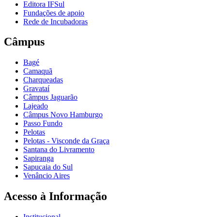
Editora IFSul
Fundações de apoio
Rede de Incubadoras
Câmpus
Bagé
Camaquã
Charqueadas
Gravataí
Câmpus Jaguarão
Lajeado
Câmpus Novo Hamburgo
Passo Fundo
Pelotas
Pelotas - Visconde da Graça
Santana do Livramento
Sapiranga
Sapucaia do Sul
Venâncio Aires
Acesso à Informação
Institucional