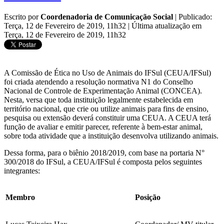
Escrito por
Coordenadoria de Comunicação Social
|
Publicado:
Terça, 12 de Fevereiro de 2019, 11h32
|
Última atualização em
Terça, 12 de Fevereiro de 2019, 11h32
A Comissão de Ética no Uso de Animais do IFSul (CEUA/IFSul)
foi criada atendendo a resolução normativa N1 do Conselho
Nacional de Controle de Experimentação Animal (CONCEA).
Nesta, versa que toda instituição legalmente estabelecida em
território nacional, que crie ou utilize animais para fins de ensino,
pesquisa ou extensão deverá constituir uma CEUA. A CEUA terá
função de avaliar e emitir parecer, referente à bem-estar animal,
sobre toda atividade que a instituição desenvolva utilizando animais.
Dessa forma, para o biênio 2018/2019, com base na portaria N°
300/2018 do IFSul, a CEUA/IFSul é composta pelos seguintes
integrantes:
Membro
Posição