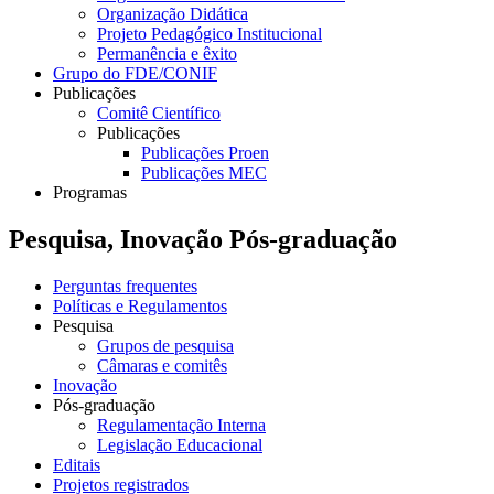
Organização Didática
Projeto Pedagógico Institucional
Permanência e êxito
Grupo do FDE/CONIF
Publicações
Comitê Científico
Publicações
Publicações Proen
Publicações MEC
Programas
Pesquisa, Inovação Pós-graduação
Perguntas frequentes
Políticas e Regulamentos
Pesquisa
Grupos de pesquisa
Câmaras e comitês
Inovação
Pós-graduação
Regulamentação Interna
Legislação Educacional
Editais
Projetos registrados