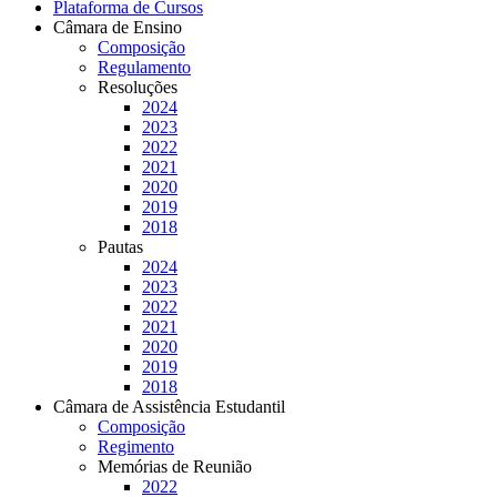
Plataforma de Cursos
Câmara de Ensino
Composição
Regulamento
Resoluções
2024
2023
2022
2021
2020
2019
2018
Pautas
2024
2023
2022
2021
2020
2019
2018
Câmara de Assistência Estudantil
Composição
Regimento
Memórias de Reunião
2022