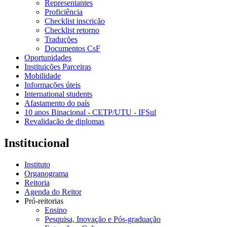
Representantes
Proficiência
Checklist inscrição
Checklist retorno
Traduções
Documentos CsF
Oportunidades
Instituições Parceiras
Mobilidade
Informações úteis
International students
Afastamento do país
10 anos Binacional - CETP/UTU - IFSul
Revalidação de diplomas
Institucional
Instituto
Organograma
Reitoria
Agenda do Reitor
Pró-reitorias
Ensino
Pesquisa, Inovação e Pós-graduação