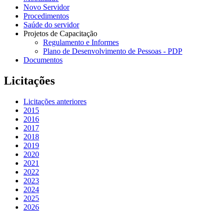
Novo Servidor
Procedimentos
Saúde do servidor
Projetos de Capacitação
Regulamento e Informes
Plano de Desenvolvimento de Pessoas - PDP
Documentos
Licitações
Licitações anteriores
2015
2016
2017
2018
2019
2020
2021
2022
2023
2024
2025
2026