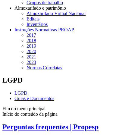
Grupos de trabalho
Almoxarifado e patrimônio
Almoxarifado Virtual Nacional
Editais
Inventários
Instruções Normativas PROAP
2017
2018
2019
2020
2021
2023
Normas Correlatas
LGPD
LGPD
Guias e Documentos
Fim do menu principal
Início do conteúdo da página
Perguntas frequentes | Propesp