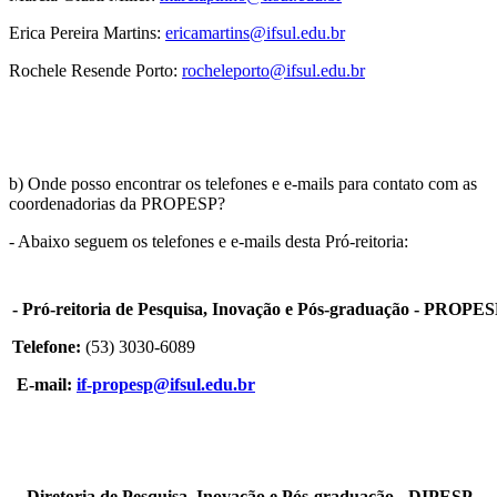
Erica Pereira Martins:
ericamartins@ifsul.edu.br
Rochele Resende Porto:
rocheleporto@ifsul.edu.br
b) Onde posso encontrar os telefones e e-mails para contato com as
coordenadorias da PROPESP?
- Abaixo seguem os telefones e e-mails desta Pró-reitoria:
- Pró-reitoria de Pesquisa, Inovação e Pós-graduação - PROPE
Telefone:
(53) 3030-6089
E-mail:
if-propesp@ifsul.edu.br
- Diretoria de Pesquisa, Inovação e Pós-graduação - DIPESP