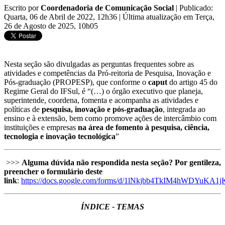
Escrito por
Coordenadoria de Comunicação Social
|
Publicado:
Quarta, 06 de Abril de 2022, 12h36
|
Última atualização em Terça,
26 de Agosto de 2025, 10h05
Nesta seção são divulgadas as perguntas frequentes sobre as
atividades e competências da Pró-reitoria de Pesquisa, Inovação e
Pós-graduação (PROPESP), que conforme o
caput
do artigo 45 do
Regime Geral do IFSul, é “(…) o órgão executivo que planeja,
superintende, coordena, fomenta e acompanha as atividades e
políticas de
pesquisa, inovação e pós-graduação
, integrada ao
ensino e à extensão, bem como promove ações de intercâmbio com
instituições e empresas
na área de fomento à pesquisa, ciência,
tecnologia e inovação tecnológica
”
>>>
Alguma dúvida não respondida nesta seção? Por gentileza,
preencher o formulário deste
link
:
https://docs.google.com/forms/d/1lNkjbb4TkIM4hWDYuKA1
ÍNDICE - TEMAS