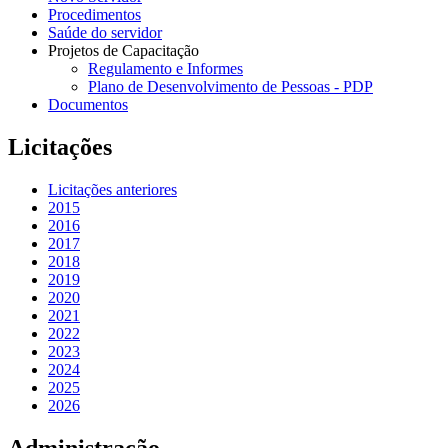
Procedimentos
Saúde do servidor
Projetos de Capacitação
Regulamento e Informes
Plano de Desenvolvimento de Pessoas - PDP
Documentos
Licitações
Licitações anteriores
2015
2016
2017
2018
2019
2020
2021
2022
2023
2024
2025
2026
Administração