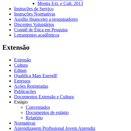
Mostra Ext. e Cult. 2013
Instruções de Serviço
Instruções Normativas
Auxílio financeiro a pesquisadores
Discentes Voluntários
Comitê de Ética em Pesquisa
Letramentos acadêmicos
Extensão
Extensão
Cultura
Editais
Qualifica Mais EnergIF
Egressos
Ações Registradas
Publicações
Documentos Extensão e Cultura
Estágio
Conveniados
Documentos de estágio
Relatório
Normativas
Aprendizagem Profissional Jovem Aprendiz