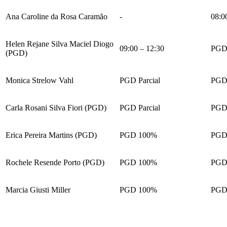
Ana Caroline da Rosa Caramão
-
08:0
Helen Rejane Silva Maciel Diogo
09:00 – 12:30
PGD 
(PGD)
Monica Strelow Vahl
PGD Parcial
PGD 
Carla Rosani Silva Fiori (PGD)
PGD Parcial
PGD 
Erica Pereira Martins (PGD)
PGD 100%
PGD
Rochele Resende Porto (PGD)
PGD 100%
PGD
Marcia Giusti Miller
PGD 100%
PGD