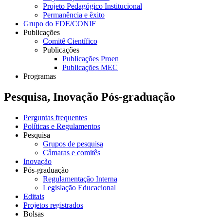
Projeto Pedagógico Institucional
Permanência e êxito
Grupo do FDE/CONIF
Publicações
Comitê Científico
Publicações
Publicações Proen
Publicações MEC
Programas
Pesquisa, Inovação Pós-graduação
Perguntas frequentes
Políticas e Regulamentos
Pesquisa
Grupos de pesquisa
Câmaras e comitês
Inovação
Pós-graduação
Regulamentação Interna
Legislação Educacional
Editais
Projetos registrados
Bolsas