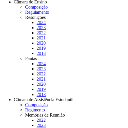
Câmara de Ensino
Composição
Regulamento
Resoluções
2024
2023
2022
2021
2020
2019
2018
Pautas
2024
2023
2022
2021
2020
2019
2018
Câmara de Assistência Estudantil
Composição
Regimento
Memórias de Reunião
2022
2023