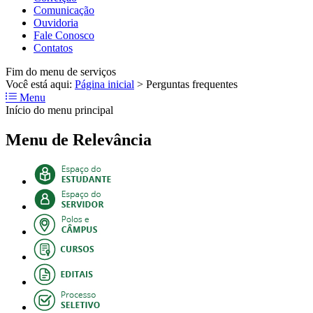
Comunicação
Ouvidoria
Fale Conosco
Contatos
Fim do menu de serviços
Você está aqui:
Página inicial
>
Perguntas frequentes
Menu
Início do menu principal
Menu de Relevância