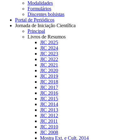
Modalidades
Formulários
Discentes bolsistas
Portal de Periódicos
Jornada de Iniciação Científica
Principal
Livros de Resumos
JIC 2025
JIC 2024
JIC 2023
JIC 2022
JIC 2021
JIC 2020
JIC 2019
JIC 2018
JIC 2017
JIC 2016
JIC 2015
JIC 2014
JIC 2013
JIC 2012
JIC 2011
JIC 2010
JIC 2008
Mostra Ext. e Cult. 2014