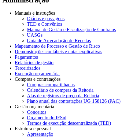
Manuais e instruções
Diárias e passagens
TED e Convênios
Manual de Gestão e Fiscalização de Contratos
UASGs
Guia de Arrecadação de Receitas
Mapeamento de Processo e Gestão de Risco
Demonstrações contábeis e notas explicativas
Pagamentos
Relatórios de gestão
Terceirizados
Execução orçamentária
Compras e contratações
Compras compartilhadas
Calendário de compras da Reitoria
Atas de registros de preço da Reitoria
Plano anual das contratações UG 158126 (PAC)
Gestão orçamentária
Conceitos
Orçamento do IFSul
Termos de execução descentralizada (TED)
Estrutura e pessoal
Apresentação