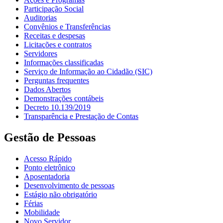
Participação Social
Auditorias
Convênios e Transferências
Receitas e despesas
Licitações e contratos
Servidores
Informações classificadas
Serviço de Informação ao Cidadão (SIC)
Perguntas frequentes
Dados Abertos
Demonstrações contábeis
Decreto 10.139/2019
Transparência e Prestação de Contas
Gestão de Pessoas
Acesso Rápido
Ponto eletrônico
Aposentadoria
Desenvolvimento de pessoas
Estágio não obrigatório
Férias
Mobilidade
Novo Servidor