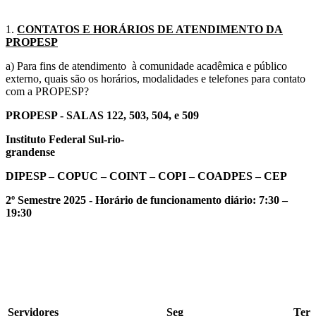
1.
CONTATOS E HORÁRIOS DE ATENDIMENTO DA
PROPESP
a) Para fins de atendimento à comunidade acadêmica e público
externo, quais são os horários, modalidades e telefones para contato
com a PROPESP?
PROPESP - SALAS 122, 503, 504, e 509
Instituto Federal Sul-rio-
grandense
DIPESP – COPUC – COINT – COPI – COADPES – CEP
2º Semestre 2025 - Horário de funcionamento diário: 7:30 –
19:30
Servidores
Seg
Ter