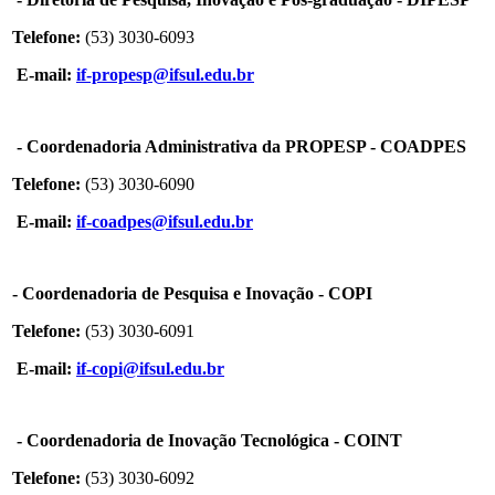
Telefone:
(53) 3030-6093
E-mail:
if-propesp@ifsul.edu.br
- Coordenadoria Administrativa da PROPESP - COADPES
Telefone:
(53) 3030-6090
E-mail:
if-coadpes@ifsul.edu.br
- Coordenadoria de Pesquisa e Inovação - COPI
Telefone:
(53) 3030-6091
E-mail:
if-copi@ifsul.edu.br
- Coordenadoria de Inovação Tecnológica - COINT
Telefone:
(53) 3030-6092