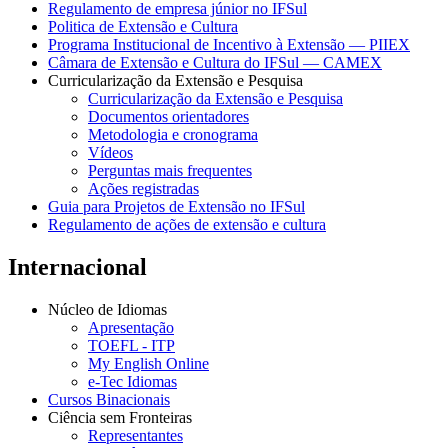
Regulamento de empresa júnior no IFSul
Politica de Extensão e Cultura
Programa Institucional de Incentivo à Extensão — PIIEX
Câmara de Extensão e Cultura do IFSul — CAMEX
Curricularização da Extensão e Pesquisa
Curricularização da Extensão e Pesquisa
Documentos orientadores
Metodologia e cronograma
Vídeos
Perguntas mais frequentes
Ações registradas
Guia para Projetos de Extensão no IFSul
Regulamento de ações de extensão e cultura
Internacional
Núcleo de Idiomas
Apresentação
TOEFL - ITP
My English Online
e-Tec Idiomas
Cursos Binacionais
Ciência sem Fronteiras
Representantes