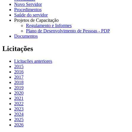
Novo Servidor
Procedimentos
Saúde do servidor
Projetos de Capacitação
Regulamento e Informes
Plano de Desenvolvimento de Pessoas - PDP
Documentos
Licitações
Licitações anteriores
2015
2016
2017
2018
2019
2020
2021
2022
2023
2024
2025
2026