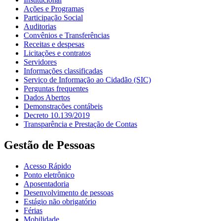
Ações e Programas
Participação Social
Auditorias
Convênios e Transferências
Receitas e despesas
Licitações e contratos
Servidores
Informações classificadas
Serviço de Informação ao Cidadão (SIC)
Perguntas frequentes
Dados Abertos
Demonstrações contábeis
Decreto 10.139/2019
Transparência e Prestação de Contas
Gestão de Pessoas
Acesso Rápido
Ponto eletrônico
Aposentadoria
Desenvolvimento de pessoas
Estágio não obrigatório
Férias
Mobilidade