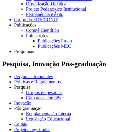
Organização Didática
Projeto Pedagógico Institucional
Permanência e êxito
Grupo do FDE/CONIF
Publicações
Comitê Científico
Publicações
Publicações Proen
Publicações MEC
Programas
Pesquisa, Inovação Pós-graduação
Perguntas frequentes
Políticas e Regulamentos
Pesquisa
Grupos de pesquisa
Câmaras e comitês
Inovação
Pós-graduação
Regulamentação Interna
Legislação Educacional
Editais
Projetos registrados