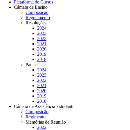
Plataforma de Cursos
Câmara de Ensino
Composição
Regulamento
Resoluções
2024
2023
2022
2021
2020
2019
2018
Pautas
2024
2023
2022
2021
2020
2019
2018
Câmara de Assistência Estudantil
Composição
Regimento
Memórias de Reunião
2022