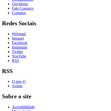
Ouvidoria
Fale Conosco
Contatos
Redes Sociais
Webmail
Intranet
Facebook
Instagram
Twitter
YouTube
RSS
RSS
O que é?
Assine
Sobre o site
Acessibilidade