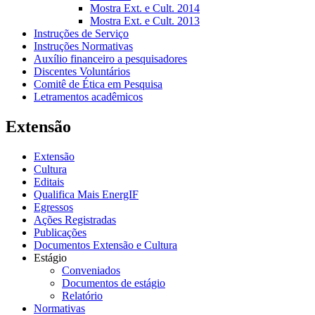
Mostra Ext. e Cult. 2014
Mostra Ext. e Cult. 2013
Instruções de Serviço
Instruções Normativas
Auxílio financeiro a pesquisadores
Discentes Voluntários
Comitê de Ética em Pesquisa
Letramentos acadêmicos
Extensão
Extensão
Cultura
Editais
Qualifica Mais EnergIF
Egressos
Ações Registradas
Publicações
Documentos Extensão e Cultura
Estágio
Conveniados
Documentos de estágio
Relatório
Normativas