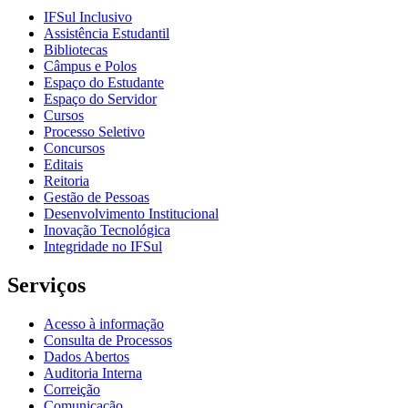
IFSul Inclusivo
Assistência Estudantil
Bibliotecas
Câmpus e Polos
Espaço do Estudante
Espaço do Servidor
Cursos
Processo Seletivo
Concursos
Editais
Reitoria
Gestão de Pessoas
Desenvolvimento Institucional
Inovação Tecnológica
Integridade no IFSul
Serviços
Acesso à informação
Consulta de Processos
Dados Abertos
Auditoria Interna
Correição
Comunicação