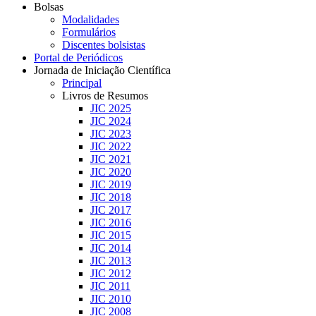
Bolsas
Modalidades
Formulários
Discentes bolsistas
Portal de Periódicos
Jornada de Iniciação Científica
Principal
Livros de Resumos
JIC 2025
JIC 2024
JIC 2023
JIC 2022
JIC 2021
JIC 2020
JIC 2019
JIC 2018
JIC 2017
JIC 2016
JIC 2015
JIC 2014
JIC 2013
JIC 2012
JIC 2011
JIC 2010
JIC 2008