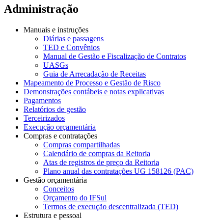
Administração
Manuais e instruções
Diárias e passagens
TED e Convênios
Manual de Gestão e Fiscalização de Contratos
UASGs
Guia de Arrecadação de Receitas
Mapeamento de Processo e Gestão de Risco
Demonstrações contábeis e notas explicativas
Pagamentos
Relatórios de gestão
Terceirizados
Execução orçamentária
Compras e contratações
Compras compartilhadas
Calendário de compras da Reitoria
Atas de registros de preço da Reitoria
Plano anual das contratações UG 158126 (PAC)
Gestão orçamentária
Conceitos
Orçamento do IFSul
Termos de execução descentralizada (TED)
Estrutura e pessoal