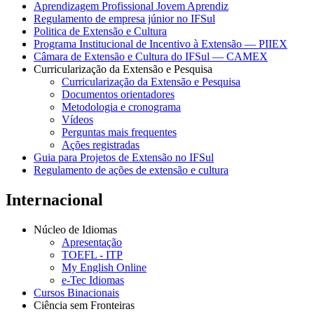
Aprendizagem Profissional Jovem Aprendiz
Regulamento de empresa júnior no IFSul
Politica de Extensão e Cultura
Programa Institucional de Incentivo à Extensão — PIIEX
Câmara de Extensão e Cultura do IFSul — CAMEX
Curricularização da Extensão e Pesquisa
Curricularização da Extensão e Pesquisa
Documentos orientadores
Metodologia e cronograma
Vídeos
Perguntas mais frequentes
Ações registradas
Guia para Projetos de Extensão no IFSul
Regulamento de ações de extensão e cultura
Internacional
Núcleo de Idiomas
Apresentação
TOEFL - ITP
My English Online
e-Tec Idiomas
Cursos Binacionais
Ciência sem Fronteiras