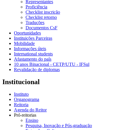
Representantes
Proficiência
Checklist inscrição
Checklist retorno
Traduções
Documentos CsF
Oportunidades
Instituições Parceiras
Mobilidade
Informações úteis
International students
Afastamento do país
10 anos Binacional - CETP/UTU - IFSul
Revalidação de diplomas
Institucional
Instituto
Organograma
Reitoria
Agenda do Reitor
Pró-reitorias
Ensino
Pesquisa, Inovação e Pós-graduação