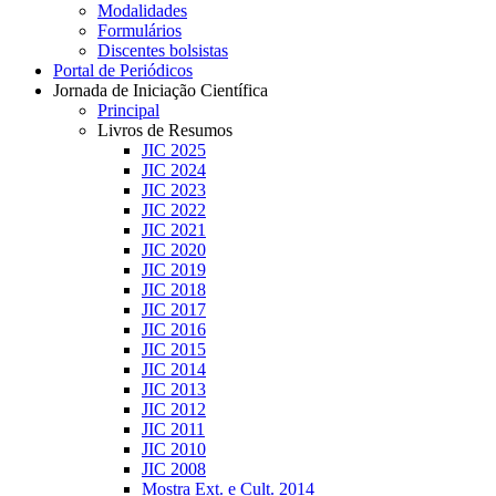
Modalidades
Formulários
Discentes bolsistas
Portal de Periódicos
Jornada de Iniciação Científica
Principal
Livros de Resumos
JIC 2025
JIC 2024
JIC 2023
JIC 2022
JIC 2021
JIC 2020
JIC 2019
JIC 2018
JIC 2017
JIC 2016
JIC 2015
JIC 2014
JIC 2013
JIC 2012
JIC 2011
JIC 2010
JIC 2008
Mostra Ext. e Cult. 2014