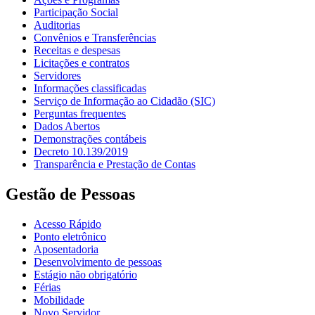
Participação Social
Auditorias
Convênios e Transferências
Receitas e despesas
Licitações e contratos
Servidores
Informações classificadas
Serviço de Informação ao Cidadão (SIC)
Perguntas frequentes
Dados Abertos
Demonstrações contábeis
Decreto 10.139/2019
Transparência e Prestação de Contas
Gestão de Pessoas
Acesso Rápido
Ponto eletrônico
Aposentadoria
Desenvolvimento de pessoas
Estágio não obrigatório
Férias
Mobilidade
Novo Servidor