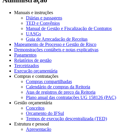
Manuais e instruções
Diárias e passagens
TED e Convênios
Manual de Gestão e Fiscalização de Contratos
UASGs
Guia de Arrecadação de Receitas
Mapeamento de Processo e Gestão de Risco
Demonstrações contábeis e notas explicativas
Pagamentos
Relatórios de gestão
Terceirizados
Execução orçamentária
Compras e contratações
Compras compartilhadas
Calendário de compras da Reitoria
Atas de registros de preço da Reitoria
Plano anual das contratações UG 158126 (PAC)
Gestão orçamentária
Conceitos
Orçamento do IFSul
Termos de execução descentralizada (TED)
Estrutura e pessoal
Apresentação