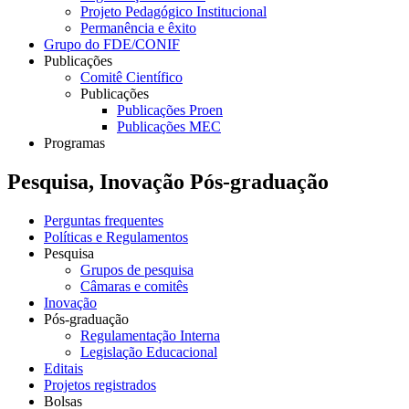
Projeto Pedagógico Institucional
Permanência e êxito
Grupo do FDE/CONIF
Publicações
Comitê Científico
Publicações
Publicações Proen
Publicações MEC
Programas
Pesquisa, Inovação Pós-graduação
Perguntas frequentes
Políticas e Regulamentos
Pesquisa
Grupos de pesquisa
Câmaras e comitês
Inovação
Pós-graduação
Regulamentação Interna
Legislação Educacional
Editais
Projetos registrados
Bolsas