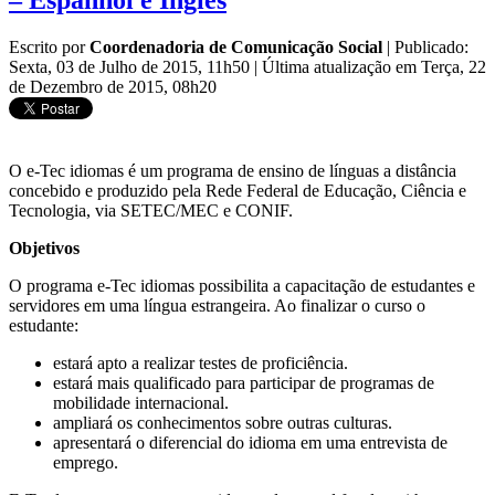
– Espanhol e Inglês
Escrito por
Coordenadoria de Comunicação Social
|
Publicado:
Sexta, 03 de Julho de 2015, 11h50
|
Última atualização em Terça, 22
de Dezembro de 2015, 08h20
O e-Tec idiomas é um programa de ensino de línguas a distância
concebido e produzido pela Rede Federal de Educação, Ciência e
Tecnologia, via SETEC/MEC e CONIF.
Objetivos
O programa e-Tec idiomas possibilita a capacitação de estudantes e
servidores em uma língua estrangeira. Ao finalizar o curso o
estudante:
estará apto a realizar testes de proficiência.
estará mais qualificado para participar de programas de
mobilidade internacional.
ampliará os conhecimentos sobre outras culturas.
apresentará o diferencial do idioma em uma entrevista de
emprego.