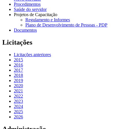
Procedimentos
Saúde do servidor
Projetos de Capacitação
Regulamento e Informes
Plano de Desenvolvimento de Pessoas - PDP
Documentos
Licitações
Licitações anteriores
2015
2016
2017
2018
2019
2020
2021
2022
2023
2024
2025
2026
Administração