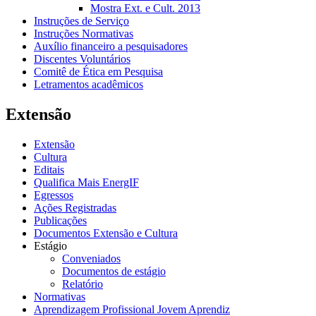
Mostra Ext. e Cult. 2013
Instruções de Serviço
Instruções Normativas
Auxílio financeiro a pesquisadores
Discentes Voluntários
Comitê de Ética em Pesquisa
Letramentos acadêmicos
Extensão
Extensão
Cultura
Editais
Qualifica Mais EnergIF
Egressos
Ações Registradas
Publicações
Documentos Extensão e Cultura
Estágio
Conveniados
Documentos de estágio
Relatório
Normativas
Aprendizagem Profissional Jovem Aprendiz