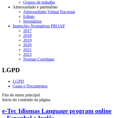
Grupos de trabalho
Almoxarifado e patrimônio
Almoxarifado Virtual Nacional
Editais
Inventários
Instruções Normativas PROAP
2017
2018
2019
2020
2021
2023
Normas Correlatas
LGPD
LGPD
Guias e Documentos
Fim do menu principal
Início do conteúdo da página
e-Tec Idiomas Language program online