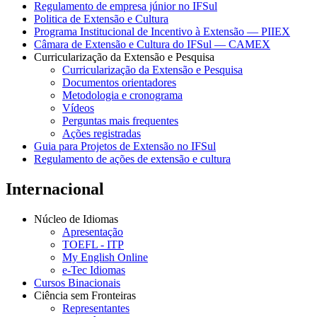
Regulamento de empresa júnior no IFSul
Politica de Extensão e Cultura
Programa Institucional de Incentivo à Extensão — PIIEX
Câmara de Extensão e Cultura do IFSul — CAMEX
Curricularização da Extensão e Pesquisa
Curricularização da Extensão e Pesquisa
Documentos orientadores
Metodologia e cronograma
Vídeos
Perguntas mais frequentes
Ações registradas
Guia para Projetos de Extensão no IFSul
Regulamento de ações de extensão e cultura
Internacional
Núcleo de Idiomas
Apresentação
TOEFL - ITP
My English Online
e-Tec Idiomas
Cursos Binacionais
Ciência sem Fronteiras
Representantes