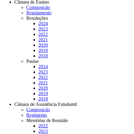
Câmara de Ensino
Composição
Regulamento
Resoluções
2024
2023
2022
2021
2020
2019
2018
Pautas
2024
2023
2022
2021
2020
2019
2018
Câmara de Assistência Estudantil
Composição
Regimento
Memórias de Reunião
2022
2023