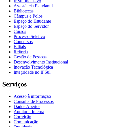
IFSul Inclusivo
Assistência Estudantil
Bibliotecas
Câmpus e Polos
Espaço do Estudante
Espaço do Servidor
Cursos
Processo Seletivo
Concursos
Editais
Reitoria
Gestão de Pessoas
Desenvolvimento Institucional
Inovação Tecnológica
Integridade no IFSul
Serviços
Acesso à informação
Consulta de Processos
Dados Abertos
Auditoria Interna
Correição
Comunicação
Ouvidoria