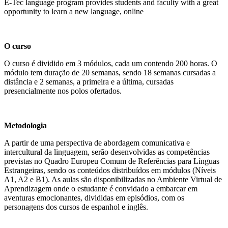
E-Tec language program provides students and faculty with a great
opportunity to learn a new language, online
O curso
O curso é dividido em 3 módulos, cada um contendo 200 horas. O
módulo tem duração de 20 semanas, sendo 18 semanas cursadas a
distância e 2 semanas, a primeira e a última, cursadas
presencialmente nos polos ofertados.
Metodologia
A partir de uma perspectiva de abordagem comunicativa e
intercultural da linguagem, serão desenvolvidas as competências
previstas no Quadro Europeu Comum de Referências para Línguas
Estrangeiras, sendo os conteúdos distribuídos em módulos (Níveis
A1, A2 e B1). As aulas são disponibilizadas no Ambiente Virtual de
Aprendizagem onde o estudante é convidado a embarcar em
aventuras emocionantes, divididas em episódios, com os
personagens dos cursos de espanhol e inglês.