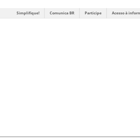
Simplifique!
Comunica BR
Participe
Acesso à infor