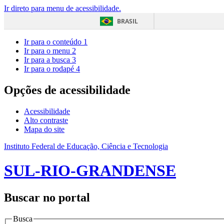
Ir direto para menu de acessibilidade.
BRASIL
Ir para o conteúdo
1
Ir para o menu
2
Ir para a busca
3
Ir para o rodapé
4
Opções de acessibilidade
Acessibilidade
Alto contraste
Mapa do site
Instituto Federal de Educação, Ciência e Tecnologia
SUL-RIO-GRANDENSE
Buscar no portal
Busca