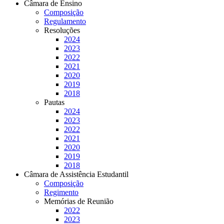
Câmara de Ensino
Composição
Regulamento
Resoluções
2024
2023
2022
2021
2020
2019
2018
Pautas
2024
2023
2022
2021
2020
2019
2018
Câmara de Assistência Estudantil
Composição
Regimento
Memórias de Reunião
2022
2023