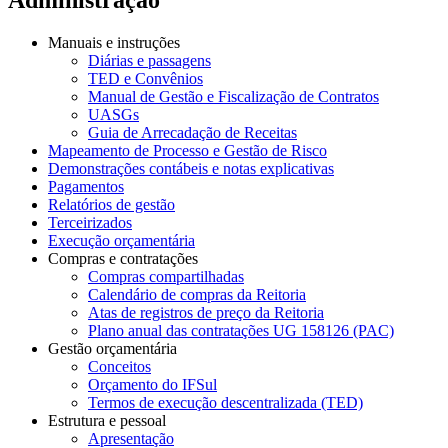
Manuais e instruções
Diárias e passagens
TED e Convênios
Manual de Gestão e Fiscalização de Contratos
UASGs
Guia de Arrecadação de Receitas
Mapeamento de Processo e Gestão de Risco
Demonstrações contábeis e notas explicativas
Pagamentos
Relatórios de gestão
Terceirizados
Execução orçamentária
Compras e contratações
Compras compartilhadas
Calendário de compras da Reitoria
Atas de registros de preço da Reitoria
Plano anual das contratações UG 158126 (PAC)
Gestão orçamentária
Conceitos
Orçamento do IFSul
Termos de execução descentralizada (TED)
Estrutura e pessoal
Apresentação