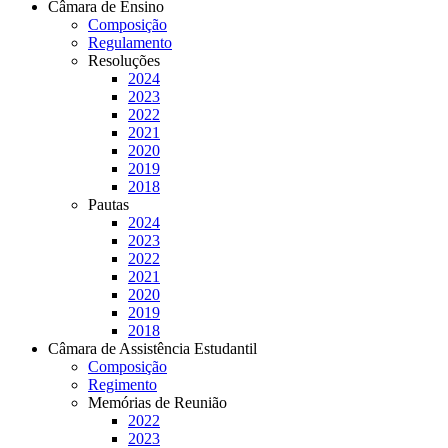
Câmara de Ensino
Composição
Regulamento
Resoluções
2024
2023
2022
2021
2020
2019
2018
Pautas
2024
2023
2022
2021
2020
2019
2018
Câmara de Assistência Estudantil
Composição
Regimento
Memórias de Reunião
2022
2023