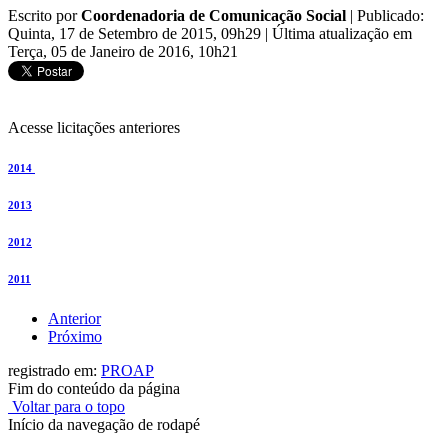
Escrito por
Coordenadoria de Comunicação Social
|
Publicado:
Quinta, 17 de Setembro de 2015, 09h29
|
Última atualização em
Terça, 05 de Janeiro de 2016, 10h21
Acesse licitações anteriores
2014
2013
2012
2011
Anterior
Próximo
registrado em:
PROAP
Fim do conteúdo da página
Voltar para o topo
Início da navegação de rodapé