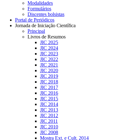
Modalidades
Formulários
Discentes bolsistas
Portal de Periódicos
Jornada de Iniciação Científica
Principal
Livros de Resumos
JIC 2025
JIC 2024
JIC 2023
JIC 2022
JIC 2021
JIC 2020
JIC 2019
JIC 2018
JIC 2017
JIC 2016
JIC 2015
JIC 2014
JIC 2013
JIC 2012
JIC 2011
JIC 2010
JIC 2008
Mostra Ext. e Cult. 2014