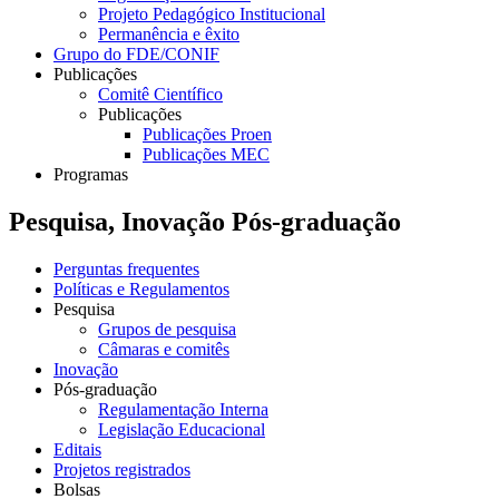
Projeto Pedagógico Institucional
Permanência e êxito
Grupo do FDE/CONIF
Publicações
Comitê Científico
Publicações
Publicações Proen
Publicações MEC
Programas
Pesquisa, Inovação Pós-graduação
Perguntas frequentes
Políticas e Regulamentos
Pesquisa
Grupos de pesquisa
Câmaras e comitês
Inovação
Pós-graduação
Regulamentação Interna
Legislação Educacional
Editais
Projetos registrados
Bolsas