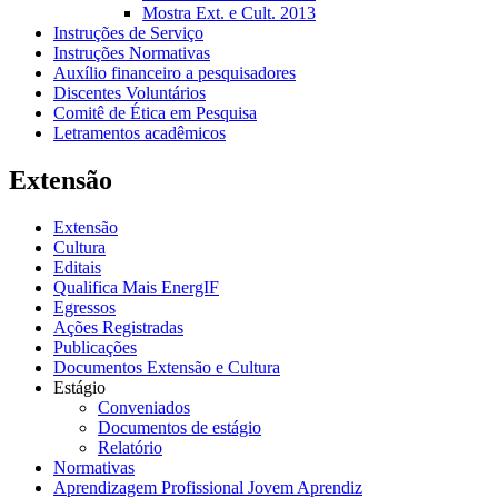
Mostra Ext. e Cult. 2013
Instruções de Serviço
Instruções Normativas
Auxílio financeiro a pesquisadores
Discentes Voluntários
Comitê de Ética em Pesquisa
Letramentos acadêmicos
Extensão
Extensão
Cultura
Editais
Qualifica Mais EnergIF
Egressos
Ações Registradas
Publicações
Documentos Extensão e Cultura
Estágio
Conveniados
Documentos de estágio
Relatório
Normativas
Aprendizagem Profissional Jovem Aprendiz