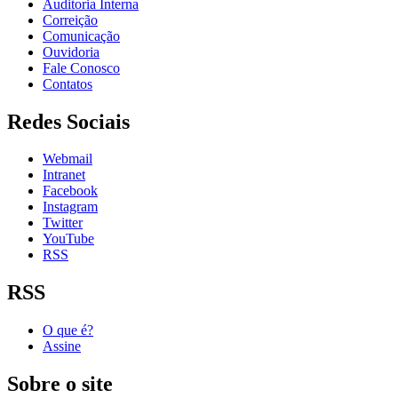
Auditoria Interna
Correição
Comunicação
Ouvidoria
Fale Conosco
Contatos
Redes Sociais
Webmail
Intranet
Facebook
Instagram
Twitter
YouTube
RSS
RSS
O que é?
Assine
Sobre o site