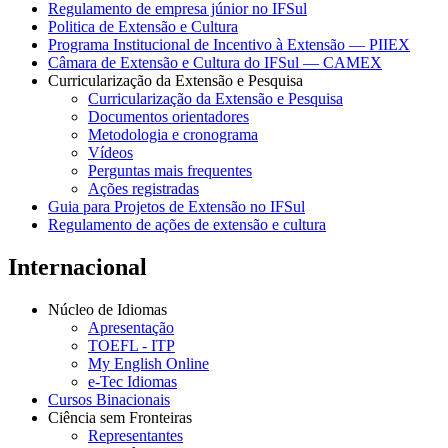
Regulamento de empresa júnior no IFSul
Politica de Extensão e Cultura
Programa Institucional de Incentivo à Extensão — PIIEX
Câmara de Extensão e Cultura do IFSul — CAMEX
Curricularização da Extensão e Pesquisa
Curricularização da Extensão e Pesquisa
Documentos orientadores
Metodologia e cronograma
Vídeos
Perguntas mais frequentes
Ações registradas
Guia para Projetos de Extensão no IFSul
Regulamento de ações de extensão e cultura
Internacional
Núcleo de Idiomas
Apresentação
TOEFL - ITP
My English Online
e-Tec Idiomas
Cursos Binacionais
Ciência sem Fronteiras
Representantes