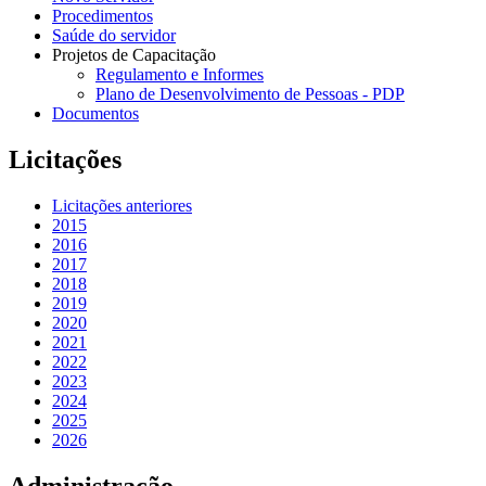
Procedimentos
Saúde do servidor
Projetos de Capacitação
Regulamento e Informes
Plano de Desenvolvimento de Pessoas - PDP
Documentos
Licitações
Licitações anteriores
2015
2016
2017
2018
2019
2020
2021
2022
2023
2024
2025
2026
Administração