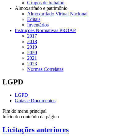
Grupos de trabalho
Almoxarifado e patrimônio
Almoxarifado Virtual Nacional
Editais
Inventários
Instruções Normativas PROAP
2017
2018
2019
2020
2021
2023
Normas Correlatas
LGPD
LGPD
Guias e Documentos
Fim do menu principal
Início do conteúdo da página
Licitações anteriores