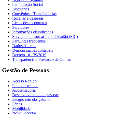
Participação Social
Auditorias
Convênios e Transferências
Receitas e despesas
Licitações e contratos
Servidores
Informações classificadas
Serviço de Informação ao Cidadão (SIC)
Perguntas frequentes
Dados Abertos
Demonstrações contábeis
Decreto 10.139/2019
Transparência e Prestação de Contas
Gestão de Pessoas
Acesso Rápido
Ponto eletrônico
Aposentadoria
Desenvolvimento de pessoas
Estágio não obrigatório
Férias
Mobilidade
Novo Servidor