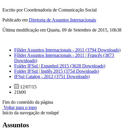
Escrito por Coordenadoria de Comunicação Social
Publicado em
Diretoria de Assuntos Internacionais
Última modificação em Quarta, 09 de Setembro de 2015, 10h38
Fôlder Assuntos Internacionais - 2011
(3794 Downloads)
Fôlder Assuntos Internacionais - 2011 | Francês
(3873
Downloads)
Folder IFSul | Espanhol 2015
(3628 Downloads)
Folder IFSul | Inglês 2015
(3754 Downloads)
IFSul Catalog - 2012
(3751 Downloads)
12/07/15
21h00
Fim do conteúdo da página
Voltar para o topo
Início da navegação de rodapé
Assuntos