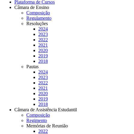
Plataforma de Cursos
Câmara de Ensino
Composição
Regulamento
Resoluções
2024
2023
2022
2021
2020
2019
2018
Pautas
2024
2023
2022
2021
2020
2019
2018
Câmara de Assistência Estudantil
Composição
Regimento
Memórias de Reunião
2022