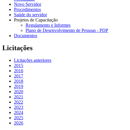
Novo Servidor
Procedimentos
Saúde do servidor
Projetos de Capacitação
Regulamento e Informes
Plano de Desenvolvimento de Pessoas - PDP
Documentos
Licitações
Licitações anteriores
2015
2016
2017
2018
2019
2020
2021
2022
2023
2024
2025
2026