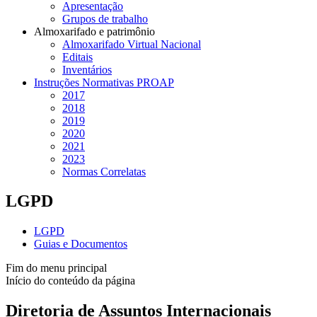
Apresentação
Grupos de trabalho
Almoxarifado e patrimônio
Almoxarifado Virtual Nacional
Editais
Inventários
Instruções Normativas PROAP
2017
2018
2019
2020
2021
2023
Normas Correlatas
LGPD
LGPD
Guias e Documentos
Fim do menu principal
Início do conteúdo da página
Diretoria de Assuntos Internacionais