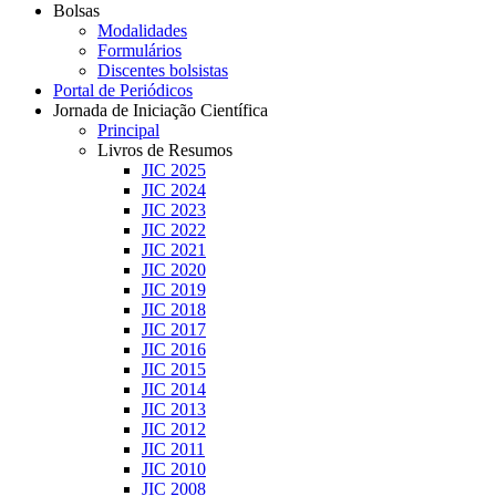
Bolsas
Modalidades
Formulários
Discentes bolsistas
Portal de Periódicos
Jornada de Iniciação Científica
Principal
Livros de Resumos
JIC 2025
JIC 2024
JIC 2023
JIC 2022
JIC 2021
JIC 2020
JIC 2019
JIC 2018
JIC 2017
JIC 2016
JIC 2015
JIC 2014
JIC 2013
JIC 2012
JIC 2011
JIC 2010
JIC 2008