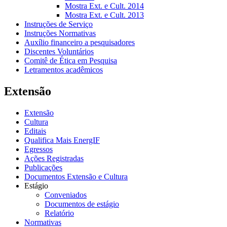
Mostra Ext. e Cult. 2014
Mostra Ext. e Cult. 2013
Instruções de Serviço
Instruções Normativas
Auxílio financeiro a pesquisadores
Discentes Voluntários
Comitê de Ética em Pesquisa
Letramentos acadêmicos
Extensão
Extensão
Cultura
Editais
Qualifica Mais EnergIF
Egressos
Ações Registradas
Publicações
Documentos Extensão e Cultura
Estágio
Conveniados
Documentos de estágio
Relatório
Normativas