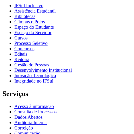
IFSul Inclusivo
Assistência Estudantil
Bibliotecas
Câmpus e Polos
Espaço do Estudante
Espaço do Servidor
Cursos
Processo Seletivo
Concursos
Editais
Reitoria
Gestão de Pessoas
Desenvolvimento Institucional
Inovação Tecnológica
Integridade no IFSul
Serviços
Acesso à informação
Consulta de Processos
Dados Abertos
Auditoria Interna
Correição
Comunicação