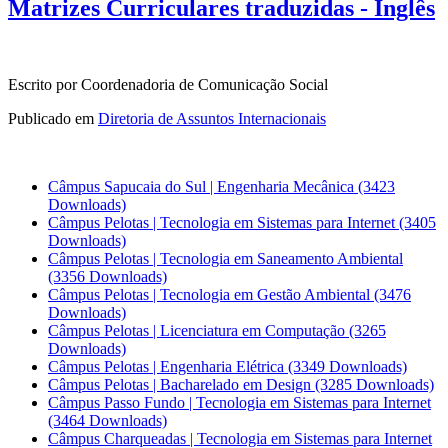
Matrizes Curriculares traduzidas - Inglês
Escrito por Coordenadoria de Comunicação Social
Publicado em
Diretoria de Assuntos Internacionais
Câmpus Sapucaia do Sul | Engenharia Mecânica
(3423
Downloads)
Câmpus Pelotas | Tecnologia em Sistemas para Internet
(3405
Downloads)
Câmpus Pelotas | Tecnologia em Saneamento Ambiental
(3356 Downloads)
Câmpus Pelotas | Tecnologia em Gestão Ambiental
(3476
Downloads)
Câmpus Pelotas | Licenciatura em Computação
(3265
Downloads)
Câmpus Pelotas | Engenharia Elétrica
(3349 Downloads)
Câmpus Pelotas | Bacharelado em Design
(3285 Downloads)
Câmpus Passo Fundo | Tecnologia em Sistemas para Internet
(3464 Downloads)
Câmpus Charqueadas | Tecnologia em Sistemas para Internet