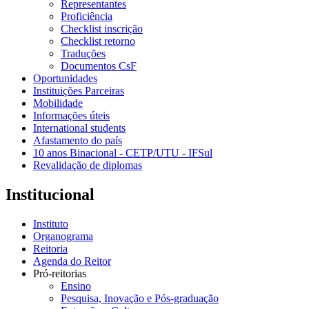
Representantes
Proficiência
Checklist inscrição
Checklist retorno
Traduções
Documentos CsF
Oportunidades
Instituições Parceiras
Mobilidade
Informações úteis
International students
Afastamento do país
10 anos Binacional - CETP/UTU - IFSul
Revalidação de diplomas
Institucional
Instituto
Organograma
Reitoria
Agenda do Reitor
Pró-reitorias
Ensino
Pesquisa, Inovação e Pós-graduação