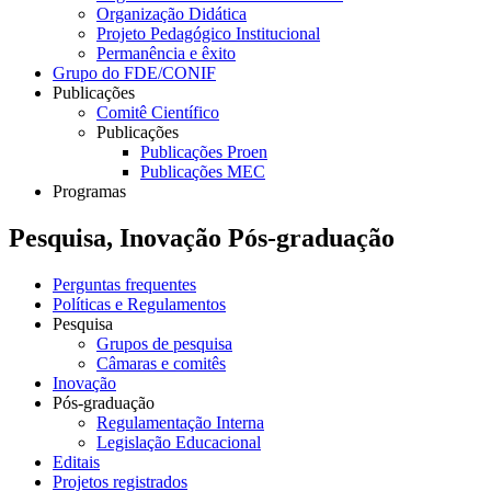
Organização Didática
Projeto Pedagógico Institucional
Permanência e êxito
Grupo do FDE/CONIF
Publicações
Comitê Científico
Publicações
Publicações Proen
Publicações MEC
Programas
Pesquisa, Inovação Pós-graduação
Perguntas frequentes
Políticas e Regulamentos
Pesquisa
Grupos de pesquisa
Câmaras e comitês
Inovação
Pós-graduação
Regulamentação Interna
Legislação Educacional
Editais
Projetos registrados