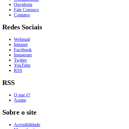
Ouvidoria
Fale Conosco
Contatos
Redes Sociais
Webmail
Intranet
Facebook
Instagram
Twitter
YouTube
RSS
RSS
O que é?
Assine
Sobre o site
Acessibilidade