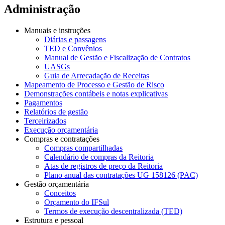
Administração
Manuais e instruções
Diárias e passagens
TED e Convênios
Manual de Gestão e Fiscalização de Contratos
UASGs
Guia de Arrecadação de Receitas
Mapeamento de Processo e Gestão de Risco
Demonstrações contábeis e notas explicativas
Pagamentos
Relatórios de gestão
Terceirizados
Execução orçamentária
Compras e contratações
Compras compartilhadas
Calendário de compras da Reitoria
Atas de registros de preço da Reitoria
Plano anual das contratações UG 158126 (PAC)
Gestão orçamentária
Conceitos
Orçamento do IFSul
Termos de execução descentralizada (TED)
Estrutura e pessoal