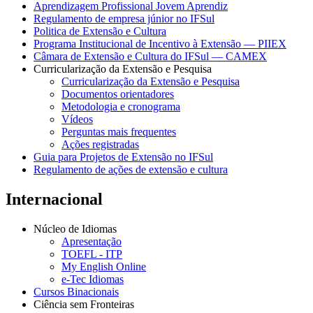
Aprendizagem Profissional Jovem Aprendiz
Regulamento de empresa júnior no IFSul
Politica de Extensão e Cultura
Programa Institucional de Incentivo à Extensão — PIIEX
Câmara de Extensão e Cultura do IFSul — CAMEX
Curricularização da Extensão e Pesquisa
Curricularização da Extensão e Pesquisa
Documentos orientadores
Metodologia e cronograma
Vídeos
Perguntas mais frequentes
Ações registradas
Guia para Projetos de Extensão no IFSul
Regulamento de ações de extensão e cultura
Internacional
Núcleo de Idiomas
Apresentação
TOEFL - ITP
My English Online
e-Tec Idiomas
Cursos Binacionais
Ciência sem Fronteiras