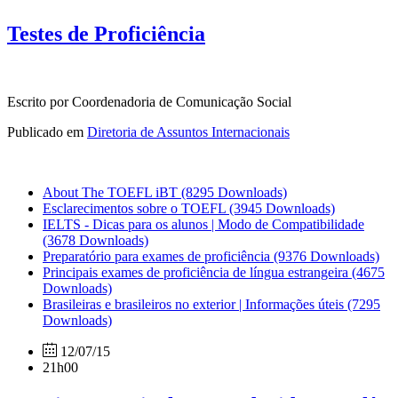
Testes de Proficiência
Escrito por Coordenadoria de Comunicação Social
Publicado em
Diretoria de Assuntos Internacionais
About The TOEFL iBT
(8295 Downloads)
Esclarecimentos sobre o TOEFL
(3945 Downloads)
IELTS - Dicas para os alunos | Modo de Compatibilidade
(3678 Downloads)
Preparatório para exames de proficiência
(9376 Downloads)
Principais exames de proficiência de língua estrangeira
(4675
Downloads)
Brasileiras e brasileiros no exterior | Informações úteis
(7295
Downloads)
12/07/15
21h00