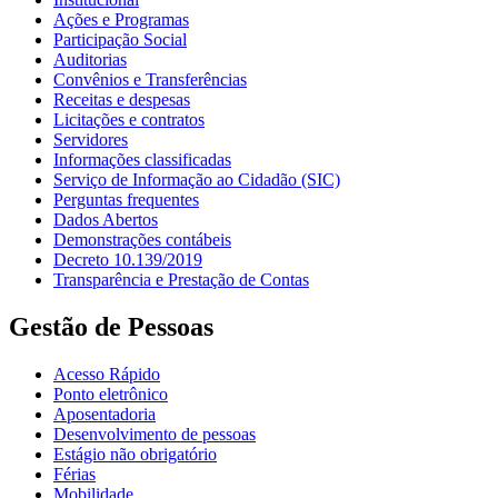
Ações e Programas
Participação Social
Auditorias
Convênios e Transferências
Receitas e despesas
Licitações e contratos
Servidores
Informações classificadas
Serviço de Informação ao Cidadão (SIC)
Perguntas frequentes
Dados Abertos
Demonstrações contábeis
Decreto 10.139/2019
Transparência e Prestação de Contas
Gestão de Pessoas
Acesso Rápido
Ponto eletrônico
Aposentadoria
Desenvolvimento de pessoas
Estágio não obrigatório
Férias
Mobilidade