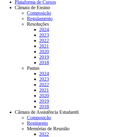
Plataforma de Cursos
Câmara de Ensino
Composição
Regulamento
Resoluções
2024
2023
2022
2021
2020
2019
2018
Pautas
2024
2023
2022
2021
2020
2019
2018
Câmara de Assistência Estudantil
Composição
Regimento
Memórias de Reunião
2022