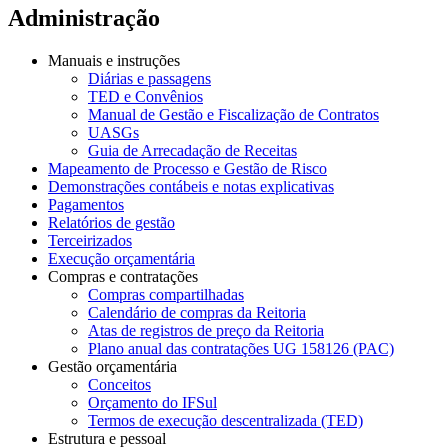
Administração
Manuais e instruções
Diárias e passagens
TED e Convênios
Manual de Gestão e Fiscalização de Contratos
UASGs
Guia de Arrecadação de Receitas
Mapeamento de Processo e Gestão de Risco
Demonstrações contábeis e notas explicativas
Pagamentos
Relatórios de gestão
Terceirizados
Execução orçamentária
Compras e contratações
Compras compartilhadas
Calendário de compras da Reitoria
Atas de registros de preço da Reitoria
Plano anual das contratações UG 158126 (PAC)
Gestão orçamentária
Conceitos
Orçamento do IFSul
Termos de execução descentralizada (TED)
Estrutura e pessoal