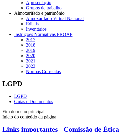
Apresentação
Grupos de trabalho
Almoxarifado e patrimônio
Almoxarifado Virtual Nacional
Editais
Inventários
Instruções Normativas PROAP
2017
2018
2019
2020
2021
2023
Normas Correlatas
LGPD
LGPD
Guias e Documentos
Fim do menu principal
Início do conteúdo da página
Links importantes - Comissão de Ética