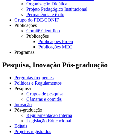
Organização Didática
Projeto Pedagógico Institucional
Permanência e êxito
Grupo do FDE/CONIF
Publicações
Comitê Científico
Publicações
Publicações Proen
Publicações MEC
Programas
Pesquisa, Inovação Pós-graduação
Perguntas frequentes
Políticas e Regulamentos
Pesquisa
Grupos de pesquisa
Câmaras e comitês
Inovação
Pós-graduação
Regulamentação Interna
Legislação Educacional
Editais
Projetos registrados