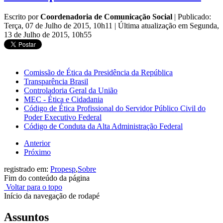
Escrito por
Coordenadoria de Comunicação Social
|
Publicado:
Terça, 07 de Julho de 2015, 10h11
|
Última atualização em Segunda,
13 de Julho de 2015, 10h55
Comissão de Ética da Presidência da República
Transparência Brasil
Controladoria Geral da União
MEC - Ética e Cidadania
Código de Ética Profissional do Servidor Público Civil do
Poder Executivo Federal
Código de Conduta da Alta Administração Federal
Anterior
Próximo
registrado em:
Propesp
,
Sobre
Fim do conteúdo da página
Voltar para o topo
Início da navegação de rodapé
Assuntos