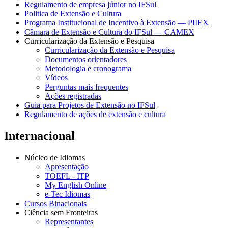
Regulamento de empresa júnior no IFSul
Politica de Extensão e Cultura
Programa Institucional de Incentivo à Extensão — PIIEX
Câmara de Extensão e Cultura do IFSul — CAMEX
Curricularização da Extensão e Pesquisa
Curricularização da Extensão e Pesquisa
Documentos orientadores
Metodologia e cronograma
Vídeos
Perguntas mais frequentes
Ações registradas
Guia para Projetos de Extensão no IFSul
Regulamento de ações de extensão e cultura
Internacional
Núcleo de Idiomas
Apresentação
TOEFL - ITP
My English Online
e-Tec Idiomas
Cursos Binacionais
Ciência sem Fronteiras
Representantes