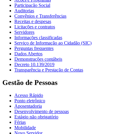
Participação Social
Auditorias
Convênios e Transferências
Receitas e despesas
Licitações e contratos
Servidores
Informações classificadas
Serviço de Informação ao Cidadão (SIC)
Perguntas frequentes
Dados Abertos
Demonstrações contábeis
Decreto 10.139/2019
Transparência e Prestação de Contas
Gestão de Pessoas
Acesso Rápido
Ponto eletrônico
Aposentadoria
Desenvolvimento de pessoas
Estágio não obrigatório
Férias
Mobilidade
Novo Servidor