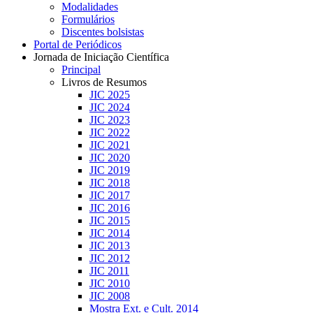
Modalidades
Formulários
Discentes bolsistas
Portal de Periódicos
Jornada de Iniciação Científica
Principal
Livros de Resumos
JIC 2025
JIC 2024
JIC 2023
JIC 2022
JIC 2021
JIC 2020
JIC 2019
JIC 2018
JIC 2017
JIC 2016
JIC 2015
JIC 2014
JIC 2013
JIC 2012
JIC 2011
JIC 2010
JIC 2008
Mostra Ext. e Cult. 2014