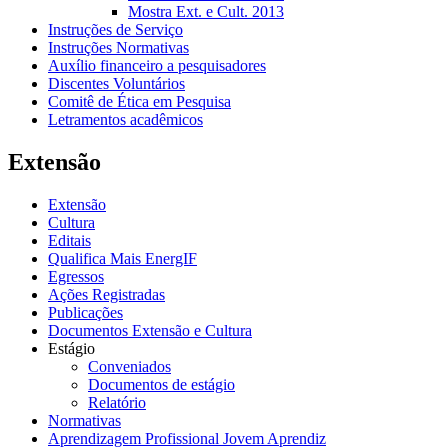
Mostra Ext. e Cult. 2013
Instruções de Serviço
Instruções Normativas
Auxílio financeiro a pesquisadores
Discentes Voluntários
Comitê de Ética em Pesquisa
Letramentos acadêmicos
Extensão
Extensão
Cultura
Editais
Qualifica Mais EnergIF
Egressos
Ações Registradas
Publicações
Documentos Extensão e Cultura
Estágio
Conveniados
Documentos de estágio
Relatório
Normativas
Aprendizagem Profissional Jovem Aprendiz