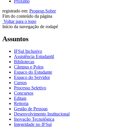
Próximo
registrado em:
Propesp
,
Sobre
Fim do conteúdo da página
Voltar para o topo
Início da navegação de rodapé
Assuntos
IFSul Inclusivo
Assistência Estudantil
Bibliotecas
Câmpus e Polos
Espaço do Estudante
Espaço do Servidor
Cursos
Processo Seletivo
Concursos
Editais
Reitoria
Gestão de Pessoas
Desenvolvimento Institucional
Inovação Tecnológica
Integridade no IFSul