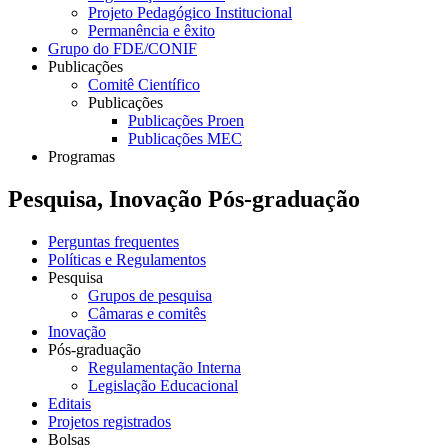
Projeto Pedagógico Institucional
Permanência e êxito
Grupo do FDE/CONIF
Publicações
Comitê Científico
Publicações
Publicações Proen
Publicações MEC
Programas
Pesquisa, Inovação Pós-graduação
Perguntas frequentes
Políticas e Regulamentos
Pesquisa
Grupos de pesquisa
Câmaras e comitês
Inovação
Pós-graduação
Regulamentação Interna
Legislação Educacional
Editais
Projetos registrados
Bolsas