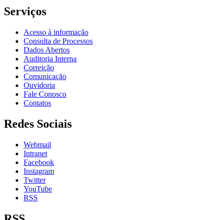
Serviços
Acesso à informação
Consulta de Processos
Dados Abertos
Auditoria Interna
Correição
Comunicação
Ouvidoria
Fale Conosco
Contatos
Redes Sociais
Webmail
Intranet
Facebook
Instagram
Twitter
YouTube
RSS
RSS