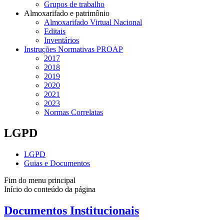
Grupos de trabalho
Almoxarifado e patrimônio
Almoxarifado Virtual Nacional
Editais
Inventários
Instruções Normativas PROAP
2017
2018
2019
2020
2021
2023
Normas Correlatas
LGPD
LGPD
Guias e Documentos
Fim do menu principal
Início do conteúdo da página
Documentos Institucionais