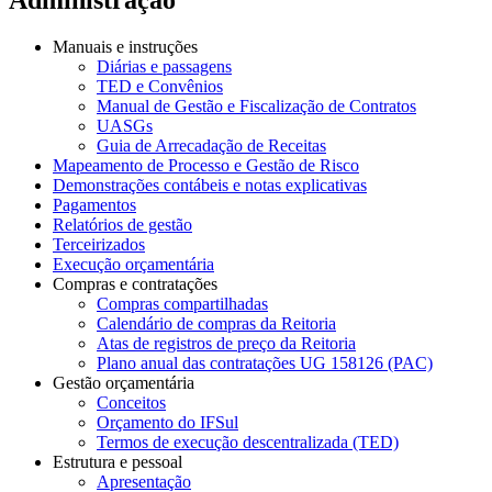
Manuais e instruções
Diárias e passagens
TED e Convênios
Manual de Gestão e Fiscalização de Contratos
UASGs
Guia de Arrecadação de Receitas
Mapeamento de Processo e Gestão de Risco
Demonstrações contábeis e notas explicativas
Pagamentos
Relatórios de gestão
Terceirizados
Execução orçamentária
Compras e contratações
Compras compartilhadas
Calendário de compras da Reitoria
Atas de registros de preço da Reitoria
Plano anual das contratações UG 158126 (PAC)
Gestão orçamentária
Conceitos
Orçamento do IFSul
Termos de execução descentralizada (TED)
Estrutura e pessoal
Apresentação