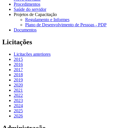
Procedimentos
Saúde do servidor
Projetos de Capacitação
Regulamento e Informes
Plano de Desenvolvimento de Pessoas - PDP
Documentos
Licitações
Licitações anteriores
2015
2016
2017
2018
2019
2020
2021
2022
2023
2024
2025
2026
Administração