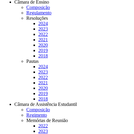
Câmara de Ensino
Composição
Regulamento
Resoluções
2024
2023
2022
2021
2020
2019
2018
Pautas
2024
2023
2022
2021
2020
2019
2018
Câmara de Assistência Estudantil
Composição
Regimento
Memórias de Reunião
2022
2023