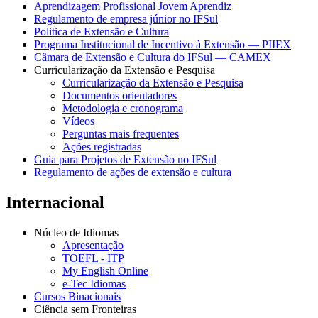
Aprendizagem Profissional Jovem Aprendiz
Regulamento de empresa júnior no IFSul
Politica de Extensão e Cultura
Programa Institucional de Incentivo à Extensão — PIIEX
Câmara de Extensão e Cultura do IFSul — CAMEX
Curricularização da Extensão e Pesquisa
Curricularização da Extensão e Pesquisa
Documentos orientadores
Metodologia e cronograma
Vídeos
Perguntas mais frequentes
Ações registradas
Guia para Projetos de Extensão no IFSul
Regulamento de ações de extensão e cultura
Internacional
Núcleo de Idiomas
Apresentação
TOEFL - ITP
My English Online
e-Tec Idiomas
Cursos Binacionais
Ciência sem Fronteiras