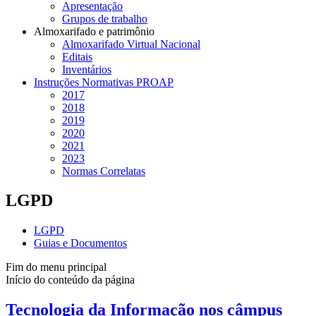
Apresentação
Grupos de trabalho
Almoxarifado e patrimônio
Almoxarifado Virtual Nacional
Editais
Inventários
Instruções Normativas PROAP
2017
2018
2019
2020
2021
2023
Normas Correlatas
LGPD
LGPD
Guias e Documentos
Fim do menu principal
Início do conteúdo da página
Tecnologia da Informação nos câmpus