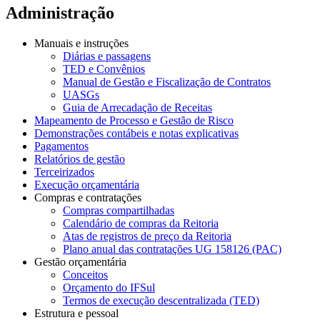
Administração
Manuais e instruções
Diárias e passagens
TED e Convênios
Manual de Gestão e Fiscalização de Contratos
UASGs
Guia de Arrecadação de Receitas
Mapeamento de Processo e Gestão de Risco
Demonstrações contábeis e notas explicativas
Pagamentos
Relatórios de gestão
Terceirizados
Execução orçamentária
Compras e contratações
Compras compartilhadas
Calendário de compras da Reitoria
Atas de registros de preço da Reitoria
Plano anual das contratações UG 158126 (PAC)
Gestão orçamentária
Conceitos
Orçamento do IFSul
Termos de execução descentralizada (TED)
Estrutura e pessoal