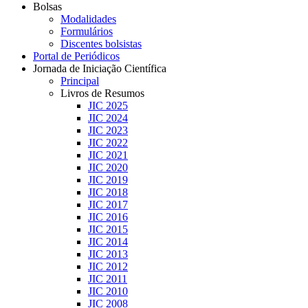
Bolsas
Modalidades
Formulários
Discentes bolsistas
Portal de Periódicos
Jornada de Iniciação Científica
Principal
Livros de Resumos
JIC 2025
JIC 2024
JIC 2023
JIC 2022
JIC 2021
JIC 2020
JIC 2019
JIC 2018
JIC 2017
JIC 2016
JIC 2015
JIC 2014
JIC 2013
JIC 2012
JIC 2011
JIC 2010
JIC 2008