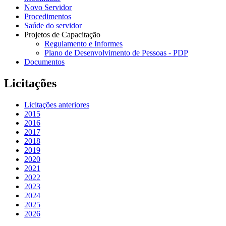
Novo Servidor
Procedimentos
Saúde do servidor
Projetos de Capacitação
Regulamento e Informes
Plano de Desenvolvimento de Pessoas - PDP
Documentos
Licitações
Licitações anteriores
2015
2016
2017
2018
2019
2020
2021
2022
2023
2024
2025
2026