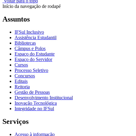
Voltar para o topo
Início da navegação de rodapé
Assuntos
IFSul Inclusivo
Assistência Estudantil
Bibliotecas
Câmpus e Polos
Espaço do Estudante
Espaço do Servidor
Cursos
Processo Seletivo
Concursos
Editais
Reitoria
Gestão de Pessoas
Desenvolvimento Institucional
Inovação Tecnológica
Integridade no IFSul
Serviços
Acesso à informação