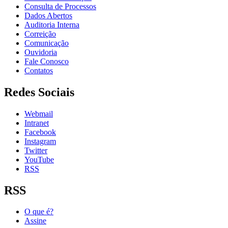
Consulta de Processos
Dados Abertos
Auditoria Interna
Correição
Comunicação
Ouvidoria
Fale Conosco
Contatos
Redes Sociais
Webmail
Intranet
Facebook
Instagram
Twitter
YouTube
RSS
RSS
O que é?
Assine