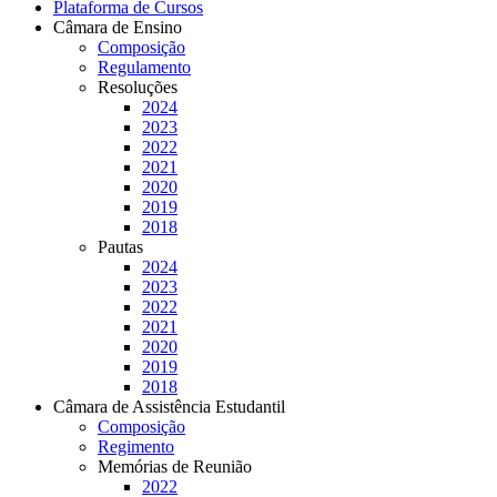
Plataforma de Cursos
Câmara de Ensino
Composição
Regulamento
Resoluções
2024
2023
2022
2021
2020
2019
2018
Pautas
2024
2023
2022
2021
2020
2019
2018
Câmara de Assistência Estudantil
Composição
Regimento
Memórias de Reunião
2022