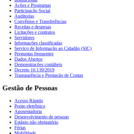
Ações e Programas
Participação Social
Auditorias
Convênios e Transferências
Receitas e despesas
Licitações e contratos
Servidores
Informações classificadas
Serviço de Informação ao Cidadão (SIC)
Perguntas frequentes
Dados Abertos
Demonstrações contábeis
Decreto 10.139/2019
Transparência e Prestação de Contas
Gestão de Pessoas
Acesso Rápido
Ponto eletrônico
Aposentadoria
Desenvolvimento de pessoas
Estágio não obrigatório
Férias
Mobilidade