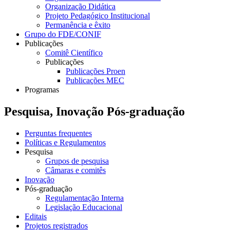
Organização Didática
Projeto Pedagógico Institucional
Permanência e êxito
Grupo do FDE/CONIF
Publicações
Comitê Científico
Publicações
Publicações Proen
Publicações MEC
Programas
Pesquisa, Inovação Pós-graduação
Perguntas frequentes
Políticas e Regulamentos
Pesquisa
Grupos de pesquisa
Câmaras e comitês
Inovação
Pós-graduação
Regulamentação Interna
Legislação Educacional
Editais
Projetos registrados