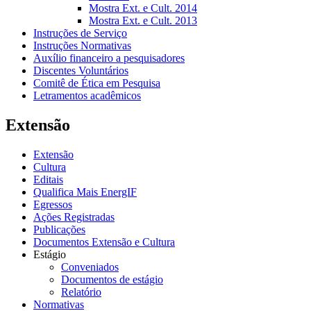
Mostra Ext. e Cult. 2014
Mostra Ext. e Cult. 2013
Instruções de Serviço
Instruções Normativas
Auxílio financeiro a pesquisadores
Discentes Voluntários
Comitê de Ética em Pesquisa
Letramentos acadêmicos
Extensão
Extensão
Cultura
Editais
Qualifica Mais EnergIF
Egressos
Ações Registradas
Publicações
Documentos Extensão e Cultura
Estágio
Conveniados
Documentos de estágio
Relatório
Normativas