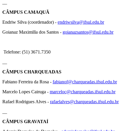
__
CÂMPUS CAMAQUÃ
Endriw Silva (coordenador) -
endriwsilva@ifsul.edu.br
Goianaz Maximilla dos Santos -
goianazsantos@ifsul.edu.br
Telefone: (51) 3671.7350
__
CÂMPUS CHARQUEADAS
Fabiano Ferreira da Rosa -
fabianof@charqueadas.ifsul.edu.br
Marcelo Lopes Cairuga -
marceloc@charqueadas.ifsul.edu.br
Rafael Rodrigues Alves -
rafaelalves@charqueadas.ifsul.edu.br
__
CÂMPUS GRAVATAÍ