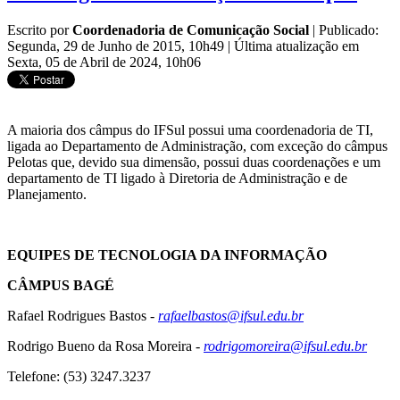
Escrito por
Coordenadoria de Comunicação Social
|
Publicado:
Segunda, 29 de Junho de 2015, 10h49
|
Última atualização em
Sexta, 05 de Abril de 2024, 10h06
A maioria dos câmpus do IFSul possui uma coordenadoria de TI,
ligada ao Departamento de Administração, com exceção do câmpus
Pelotas que, devido sua dimensão, possui duas coordenações e um
departamento de TI ligado à Diretoria de Administração e de
Planejamento.
EQUIPES DE TECNOLOGIA DA INFORMAÇÃO
CÂMPUS BAGÉ
Rafael Rodrigues Bastos -
rafaelbastos@ifsul.edu.br
Rodrigo Bueno da Rosa Moreira -
rodrigomoreira@ifsul.edu.br
Telefone: (53) 3247.3237