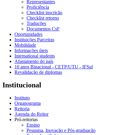
Representantes
Proficiência
Checklist inscrição
Checklist retorno
Traduções
Documentos CsF
Oportunidades
Instituições Parceiras
Mobilidade
Informações úteis
International students
Afastamento do país
10 anos Binacional - CETP/UTU - IFSul
Revalidação de diplomas
Institucional
Instituto
Organograma
Reitoria
Agenda do Reitor
Pró-reitorias
Ensino
Pesquisa, Inovação e Pós-graduação