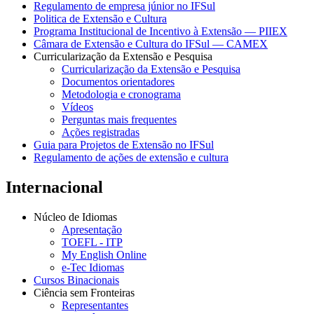
Regulamento de empresa júnior no IFSul
Politica de Extensão e Cultura
Programa Institucional de Incentivo à Extensão — PIIEX
Câmara de Extensão e Cultura do IFSul — CAMEX
Curricularização da Extensão e Pesquisa
Curricularização da Extensão e Pesquisa
Documentos orientadores
Metodologia e cronograma
Vídeos
Perguntas mais frequentes
Ações registradas
Guia para Projetos de Extensão no IFSul
Regulamento de ações de extensão e cultura
Internacional
Núcleo de Idiomas
Apresentação
TOEFL - ITP
My English Online
e-Tec Idiomas
Cursos Binacionais
Ciência sem Fronteiras
Representantes