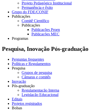
Projeto Pedagógico Institucional
Permanência e êxito
Grupo do FDE/CONIF
Publicações
Comitê Científico
Publicações
Publicações Proen
Publicações MEC
Programas
Pesquisa, Inovação Pós-graduação
Perguntas frequentes
Políticas e Regulamentos
Pesquisa
Grupos de pesquisa
Câmaras e comitês
Inovação
Pós-graduação
Regulamentação Interna
Legislação Educacional
Editais
Projetos registrados
Bolsas