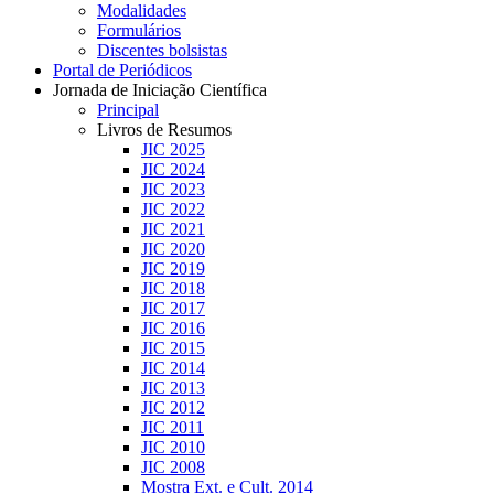
Modalidades
Formulários
Discentes bolsistas
Portal de Periódicos
Jornada de Iniciação Científica
Principal
Livros de Resumos
JIC 2025
JIC 2024
JIC 2023
JIC 2022
JIC 2021
JIC 2020
JIC 2019
JIC 2018
JIC 2017
JIC 2016
JIC 2015
JIC 2014
JIC 2013
JIC 2012
JIC 2011
JIC 2010
JIC 2008
Mostra Ext. e Cult. 2014