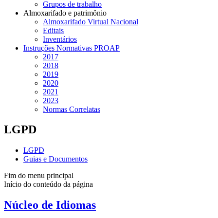
Grupos de trabalho
Almoxarifado e patrimônio
Almoxarifado Virtual Nacional
Editais
Inventários
Instruções Normativas PROAP
2017
2018
2019
2020
2021
2023
Normas Correlatas
LGPD
LGPD
Guias e Documentos
Fim do menu principal
Início do conteúdo da página
Núcleo de Idiomas