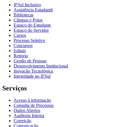
IFSul Inclusivo
Assistência Estudantil
Bibliotecas
Câmpus e Polos
Espaço do Estudante
Espaço do Servidor
Cursos
Processo Seletivo
Concursos
Editais
Reitoria
Gestão de Pessoas
Desenvolvimento Institucional
Inovação Tecnológica
Integridade no IFSul
Serviços
Acesso à informação
Consulta de Processos
Dados Abertos
Auditoria Interna
Correição
Comunicação