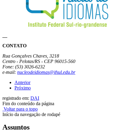
__
CONTATO
Rua Gonçalves Chaves, 3218
Centro - Pelotas/RS - CEP 96015-560
Fone: (53) 3026-6232
e-mail:
nucleodeidiomas@ifsul.edu.br
Anterior
Próximo
registrado em:
DAI
Fim do conteúdo da página
Voltar para o topo
Início da navegação de rodapé
Assuntos