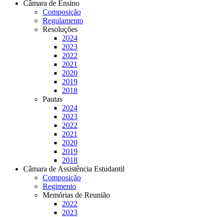
Câmara de Ensino
Composição
Regulamento
Resoluções
2024
2023
2022
2021
2020
2019
2018
Pautas
2024
2023
2022
2021
2020
2019
2018
Câmara de Assistência Estudantil
Composição
Regimento
Memórias de Reunião
2022
2023