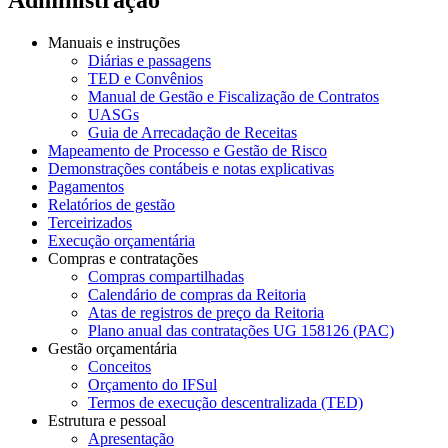
Manuais e instruções
Diárias e passagens
TED e Convênios
Manual de Gestão e Fiscalização de Contratos
UASGs
Guia de Arrecadação de Receitas
Mapeamento de Processo e Gestão de Risco
Demonstrações contábeis e notas explicativas
Pagamentos
Relatórios de gestão
Terceirizados
Execução orçamentária
Compras e contratações
Compras compartilhadas
Calendário de compras da Reitoria
Atas de registros de preço da Reitoria
Plano anual das contratações UG 158126 (PAC)
Gestão orçamentária
Conceitos
Orçamento do IFSul
Termos de execução descentralizada (TED)
Estrutura e pessoal
Apresentação