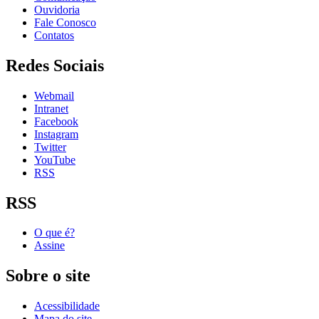
Ouvidoria
Fale Conosco
Contatos
Redes Sociais
Webmail
Intranet
Facebook
Instagram
Twitter
YouTube
RSS
RSS
O que é?
Assine
Sobre o site
Acessibilidade
Mapa do site