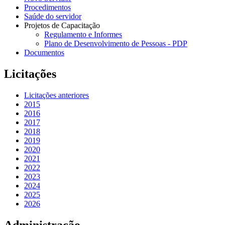
Procedimentos
Saúde do servidor
Projetos de Capacitação
Regulamento e Informes
Plano de Desenvolvimento de Pessoas - PDP
Documentos
Licitações
Licitações anteriores
2015
2016
2017
2018
2019
2020
2021
2022
2023
2024
2025
2026
Administração