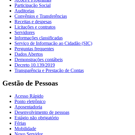
Participação Social
Auditorias
Convênios e Transferências
Receitas e despesas
Licitações e contratos
Servidores
Informações classificadas
Serviço de Informação ao Cidadão (SIC)
Perguntas frequentes
Dados Abertos
Demonstrações contábeis
Decreto 10.139/2019
Transparência e Prestação de Contas
Gestão de Pessoas
Acesso Rápido
Ponto eletrônico
Aposentadoria
Desenvolvimento de pessoas
Estágio não obrigatório
Férias
Mobilidade
Novo Servidor