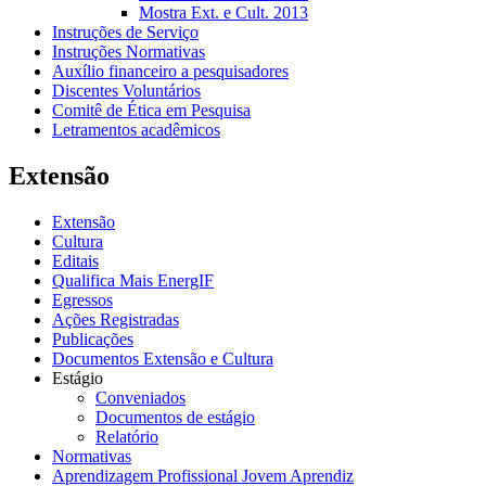
Mostra Ext. e Cult. 2013
Instruções de Serviço
Instruções Normativas
Auxílio financeiro a pesquisadores
Discentes Voluntários
Comitê de Ética em Pesquisa
Letramentos acadêmicos
Extensão
Extensão
Cultura
Editais
Qualifica Mais EnergIF
Egressos
Ações Registradas
Publicações
Documentos Extensão e Cultura
Estágio
Conveniados
Documentos de estágio
Relatório
Normativas
Aprendizagem Profissional Jovem Aprendiz