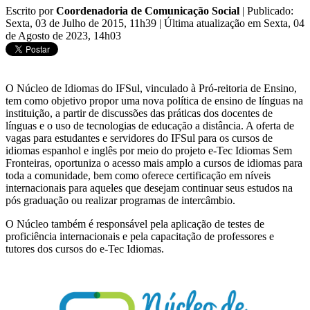
Escrito por
Coordenadoria de Comunicação Social
|
Publicado:
Sexta, 03 de Julho de 2015, 11h39
|
Última atualização em Sexta, 04
de Agosto de 2023, 14h03
O Núcleo de Idiomas do IFSul, vinculado à Pró-reitoria de Ensino,
tem como objetivo propor uma nova política de ensino de línguas na
instituição, a partir de discussões das práticas dos docentes de
línguas e o uso de tecnologias de educação a distância. A oferta de
vagas para estudantes e servidores do IFSul para os cursos de
idiomas espanhol e inglês por meio do projeto e-Tec Idiomas Sem
Fronteiras, oportuniza o acesso mais amplo a cursos de idiomas para
toda a comunidade, bem como oferece certificação em níveis
internacionais para aqueles que desejam continuar seus estudos na
pós graduação ou realizar programas de intercâmbio.
O Núcleo também é responsável pela aplicação de testes de
proficiência internacionais e pela capacitação de professores e
tutores dos cursos do e-Tec Idiomas.