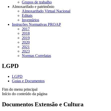
Grupos de trabalho
Almoxarifado e patrimônio
Almoxarifado Virtual Nacional
Editais
Inventários
Instruções Normativas PROAP
2017
2018
2019
2020
2021
2023
Normas Correlatas
LGPD
LGPD
Guias e Documentos
Fim do menu principal
Início do conteúdo da página
Documentos Extensão e Cultura