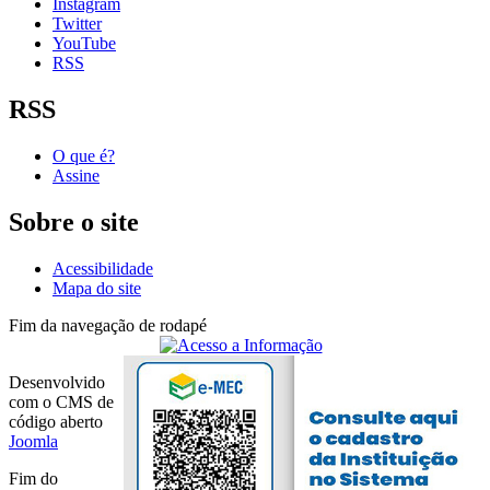
Instagram
Twitter
YouTube
RSS
RSS
O que é?
Assine
Sobre o site
Acessibilidade
Mapa do site
Fim da navegação de rodapé
Desenvolvido
com o CMS de
código aberto
Joomla
Fim do