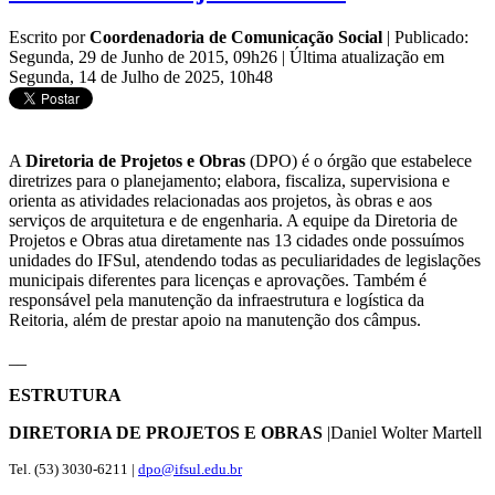
Escrito por
Coordenadoria de Comunicação Social
|
Publicado:
Segunda, 29 de Junho de 2015, 09h26
|
Última atualização em
Segunda, 14 de Julho de 2025, 10h48
A
Diretoria de Projetos e Obras
(DPO) é o órgão que estabelece
diretrizes para o planejamento; elabora, fiscaliza, supervisiona e
orienta as atividades relacionadas aos projetos, às obras e aos
serviços de arquitetura e de engenharia. A equipe da Diretoria de
Projetos e Obras atua diretamente nas 13 cidades onde possuímos
unidades do IFSul, atendendo todas as peculiaridades de legislações
municipais diferentes para licenças e aprovações. Também é
responsável pela manutenção da infraestrutura e logística da
Reitoria, além de prestar apoio na manutenção dos câmpus.
__
ESTRUTURA
DIRETORIA DE PROJETOS E OBRAS
|Daniel Wolter Martell
Tel. (53) 3030-6211 |
dpo@ifsul.edu.br