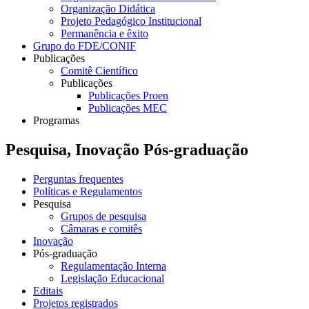
Organização Didática
Projeto Pedagógico Institucional
Permanência e êxito
Grupo do FDE/CONIF
Publicações
Comitê Científico
Publicações
Publicações Proen
Publicações MEC
Programas
Pesquisa, Inovação Pós-graduação
Perguntas frequentes
Políticas e Regulamentos
Pesquisa
Grupos de pesquisa
Câmaras e comitês
Inovação
Pós-graduação
Regulamentação Interna
Legislação Educacional
Editais
Projetos registrados