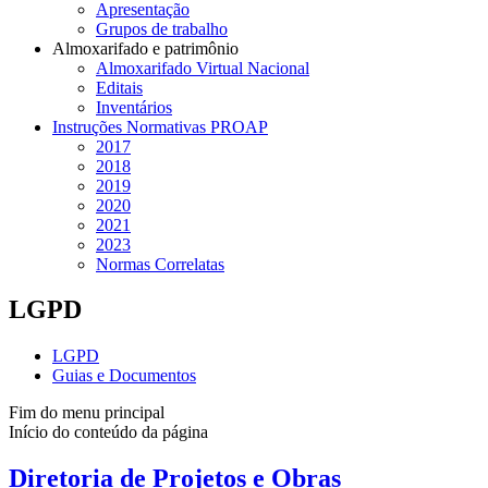
Apresentação
Grupos de trabalho
Almoxarifado e patrimônio
Almoxarifado Virtual Nacional
Editais
Inventários
Instruções Normativas PROAP
2017
2018
2019
2020
2021
2023
Normas Correlatas
LGPD
LGPD
Guias e Documentos
Fim do menu principal
Início do conteúdo da página
Diretoria de Projetos e Obras