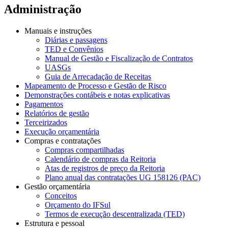
Administração
Manuais e instruções
Diárias e passagens
TED e Convênios
Manual de Gestão e Fiscalização de Contratos
UASGs
Guia de Arrecadação de Receitas
Mapeamento de Processo e Gestão de Risco
Demonstrações contábeis e notas explicativas
Pagamentos
Relatórios de gestão
Terceirizados
Execução orçamentária
Compras e contratações
Compras compartilhadas
Calendário de compras da Reitoria
Atas de registros de preço da Reitoria
Plano anual das contratações UG 158126 (PAC)
Gestão orçamentária
Conceitos
Orçamento do IFSul
Termos de execução descentralizada (TED)
Estrutura e pessoal