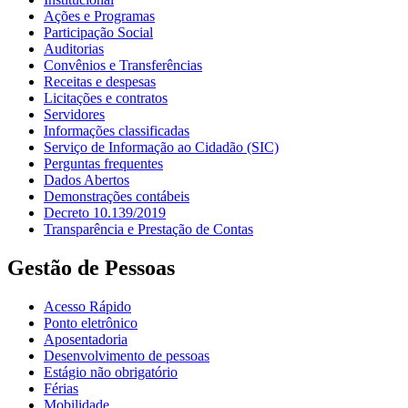
Ações e Programas
Participação Social
Auditorias
Convênios e Transferências
Receitas e despesas
Licitações e contratos
Servidores
Informações classificadas
Serviço de Informação ao Cidadão (SIC)
Perguntas frequentes
Dados Abertos
Demonstrações contábeis
Decreto 10.139/2019
Transparência e Prestação de Contas
Gestão de Pessoas
Acesso Rápido
Ponto eletrônico
Aposentadoria
Desenvolvimento de pessoas
Estágio não obrigatório
Férias
Mobilidade