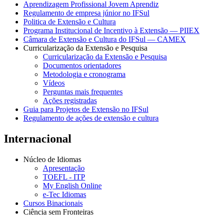
Aprendizagem Profissional Jovem Aprendiz
Regulamento de empresa júnior no IFSul
Politica de Extensão e Cultura
Programa Institucional de Incentivo à Extensão — PIIEX
Câmara de Extensão e Cultura do IFSul — CAMEX
Curricularização da Extensão e Pesquisa
Curricularização da Extensão e Pesquisa
Documentos orientadores
Metodologia e cronograma
Vídeos
Perguntas mais frequentes
Ações registradas
Guia para Projetos de Extensão no IFSul
Regulamento de ações de extensão e cultura
Internacional
Núcleo de Idiomas
Apresentação
TOEFL - ITP
My English Online
e-Tec Idiomas
Cursos Binacionais
Ciência sem Fronteiras