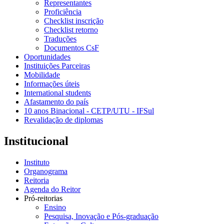
Representantes
Proficiência
Checklist inscrição
Checklist retorno
Traduções
Documentos CsF
Oportunidades
Instituições Parceiras
Mobilidade
Informações úteis
International students
Afastamento do país
10 anos Binacional - CETP/UTU - IFSul
Revalidação de diplomas
Institucional
Instituto
Organograma
Reitoria
Agenda do Reitor
Pró-reitorias
Ensino
Pesquisa, Inovação e Pós-graduação