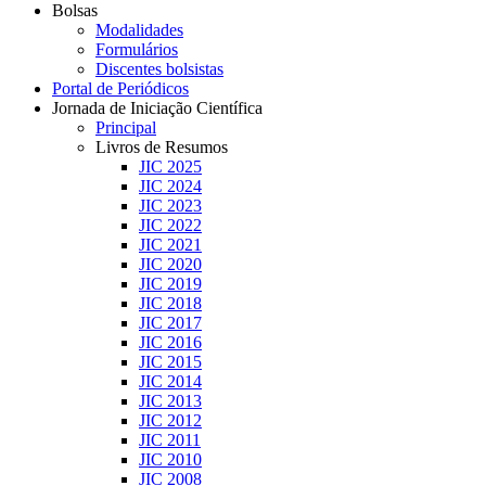
Bolsas
Modalidades
Formulários
Discentes bolsistas
Portal de Periódicos
Jornada de Iniciação Científica
Principal
Livros de Resumos
JIC 2025
JIC 2024
JIC 2023
JIC 2022
JIC 2021
JIC 2020
JIC 2019
JIC 2018
JIC 2017
JIC 2016
JIC 2015
JIC 2014
JIC 2013
JIC 2012
JIC 2011
JIC 2010
JIC 2008