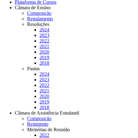
Plataforma de Cursos
Câmara de Ensino
Composição
Regulamento
Resoluções
2024
2023
2022
2021
2020
2019
2018
Pautas
2024
2023
2022
2021
2020
2019
2018
Câmara de Assistência Estudantil
Composição
Regimento
Memórias de Reunião
2022