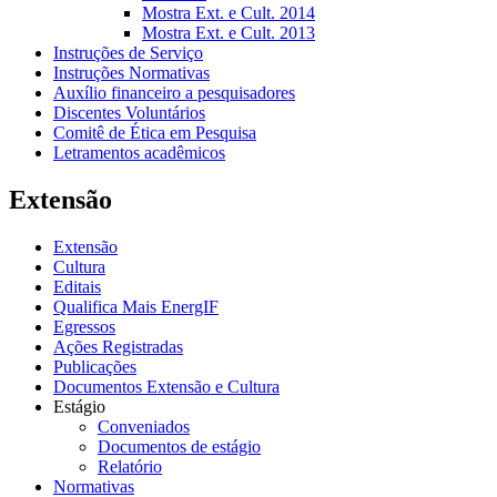
Mostra Ext. e Cult. 2014
Mostra Ext. e Cult. 2013
Instruções de Serviço
Instruções Normativas
Auxílio financeiro a pesquisadores
Discentes Voluntários
Comitê de Ética em Pesquisa
Letramentos acadêmicos
Extensão
Extensão
Cultura
Editais
Qualifica Mais EnergIF
Egressos
Ações Registradas
Publicações
Documentos Extensão e Cultura
Estágio
Conveniados
Documentos de estágio
Relatório
Normativas