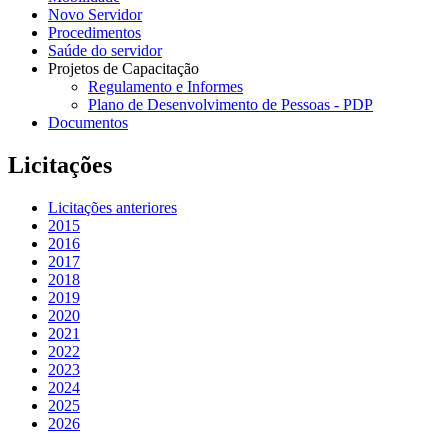
Novo Servidor
Procedimentos
Saúde do servidor
Projetos de Capacitação
Regulamento e Informes
Plano de Desenvolvimento de Pessoas - PDP
Documentos
Licitações
Licitações anteriores
2015
2016
2017
2018
2019
2020
2021
2022
2023
2024
2025
2026