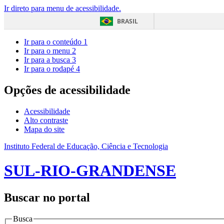
Ir direto para menu de acessibilidade.
BRASIL
Ir para o conteúdo
1
Ir para o menu
2
Ir para a busca
3
Ir para o rodapé
4
Opções de acessibilidade
Acessibilidade
Alto contraste
Mapa do site
Instituto Federal de Educação, Ciência e Tecnologia
SUL-RIO-GRANDENSE
Buscar no portal
Busca