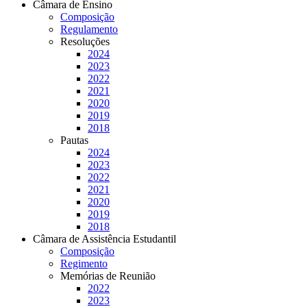
Câmara de Ensino
Composição
Regulamento
Resoluções
2024
2023
2022
2021
2020
2019
2018
Pautas
2024
2023
2022
2021
2020
2019
2018
Câmara de Assistência Estudantil
Composição
Regimento
Memórias de Reunião
2022
2023