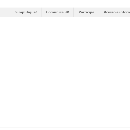
Simplifique!
Comunica BR
Participe
Acesso à infor