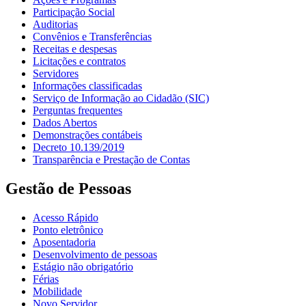
Participação Social
Auditorias
Convênios e Transferências
Receitas e despesas
Licitações e contratos
Servidores
Informações classificadas
Serviço de Informação ao Cidadão (SIC)
Perguntas frequentes
Dados Abertos
Demonstrações contábeis
Decreto 10.139/2019
Transparência e Prestação de Contas
Gestão de Pessoas
Acesso Rápido
Ponto eletrônico
Aposentadoria
Desenvolvimento de pessoas
Estágio não obrigatório
Férias
Mobilidade
Novo Servidor