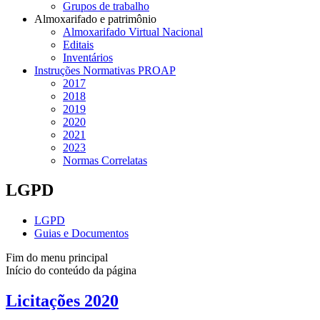
Grupos de trabalho
Almoxarifado e patrimônio
Almoxarifado Virtual Nacional
Editais
Inventários
Instruções Normativas PROAP
2017
2018
2019
2020
2021
2023
Normas Correlatas
LGPD
LGPD
Guias e Documentos
Fim do menu principal
Início do conteúdo da página
Licitações 2020