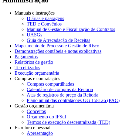
Manuais e instruções
Diárias e passagens
TED e Convênios
Manual de Gestão e Fiscalização de Contratos
UASGs
Guia de Arrecadação de Receitas
Mapeamento de Processo e Gestão de Risco
Demonstrações contábeis e notas explicativas
Pagamentos
Relatórios de gestão
Terceirizados
Execução orçamentária
Compras e contratações
Compras compartilhadas
Calendário de compras da Reitoria
Atas de registros de preço da Reitoria
Plano anual das contratações UG 158126 (PAC)
Gestão orçamentária
Conceitos
Orçamento do IFSul
Termos de execução descentralizada (TED)
Estrutura e pessoal
Apresentação