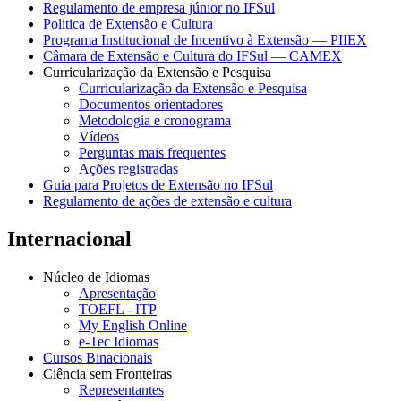
Regulamento de empresa júnior no IFSul
Politica de Extensão e Cultura
Programa Institucional de Incentivo à Extensão — PIIEX
Câmara de Extensão e Cultura do IFSul — CAMEX
Curricularização da Extensão e Pesquisa
Curricularização da Extensão e Pesquisa
Documentos orientadores
Metodologia e cronograma
Vídeos
Perguntas mais frequentes
Ações registradas
Guia para Projetos de Extensão no IFSul
Regulamento de ações de extensão e cultura
Internacional
Núcleo de Idiomas
Apresentação
TOEFL - ITP
My English Online
e-Tec Idiomas
Cursos Binacionais
Ciência sem Fronteiras
Representantes