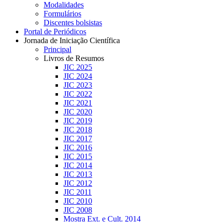
Modalidades
Formulários
Discentes bolsistas
Portal de Periódicos
Jornada de Iniciação Científica
Principal
Livros de Resumos
JIC 2025
JIC 2024
JIC 2023
JIC 2022
JIC 2021
JIC 2020
JIC 2019
JIC 2018
JIC 2017
JIC 2016
JIC 2015
JIC 2014
JIC 2013
JIC 2012
JIC 2011
JIC 2010
JIC 2008
Mostra Ext. e Cult. 2014