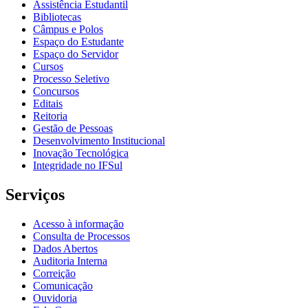
Assistência Estudantil
Bibliotecas
Câmpus e Polos
Espaço do Estudante
Espaço do Servidor
Cursos
Processo Seletivo
Concursos
Editais
Reitoria
Gestão de Pessoas
Desenvolvimento Institucional
Inovação Tecnológica
Integridade no IFSul
Serviços
Acesso à informação
Consulta de Processos
Dados Abertos
Auditoria Interna
Correição
Comunicação
Ouvidoria