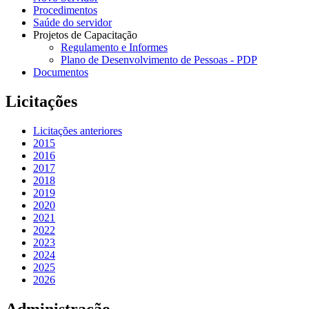
Procedimentos
Saúde do servidor
Projetos de Capacitação
Regulamento e Informes
Plano de Desenvolvimento de Pessoas - PDP
Documentos
Licitações
Licitações anteriores
2015
2016
2017
2018
2019
2020
2021
2022
2023
2024
2025
2026
Administração