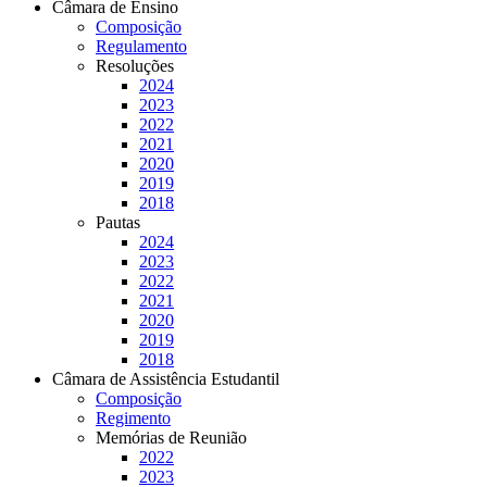
Câmara de Ensino
Composição
Regulamento
Resoluções
2024
2023
2022
2021
2020
2019
2018
Pautas
2024
2023
2022
2021
2020
2019
2018
Câmara de Assistência Estudantil
Composição
Regimento
Memórias de Reunião
2022
2023