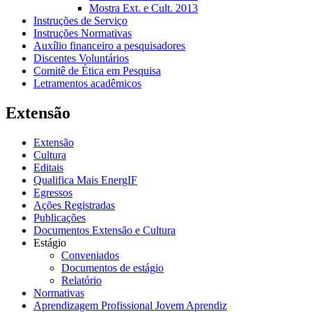
Mostra Ext. e Cult. 2013
Instruções de Serviço
Instruções Normativas
Auxílio financeiro a pesquisadores
Discentes Voluntários
Comitê de Ética em Pesquisa
Letramentos acadêmicos
Extensão
Extensão
Cultura
Editais
Qualifica Mais EnergIF
Egressos
Ações Registradas
Publicações
Documentos Extensão e Cultura
Estágio
Conveniados
Documentos de estágio
Relatório
Normativas
Aprendizagem Profissional Jovem Aprendiz