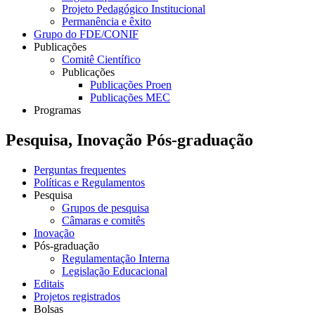
Projeto Pedagógico Institucional
Permanência e êxito
Grupo do FDE/CONIF
Publicações
Comitê Científico
Publicações
Publicações Proen
Publicações MEC
Programas
Pesquisa, Inovação Pós-graduação
Perguntas frequentes
Políticas e Regulamentos
Pesquisa
Grupos de pesquisa
Câmaras e comitês
Inovação
Pós-graduação
Regulamentação Interna
Legislação Educacional
Editais
Projetos registrados
Bolsas