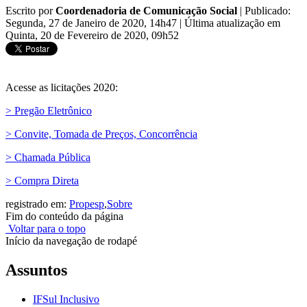
Escrito por
Coordenadoria de Comunicação Social
|
Publicado:
Segunda, 27 de Janeiro de 2020, 14h47
|
Última atualização em
Quinta, 20 de Fevereiro de 2020, 09h52
Acesse as licitações 2020:
> Pregão Eletrônico
> Convite, Tomada de Preços, Concorrência
> Chamada Pública
> Compra Direta
registrado em:
Propesp
,
Sobre
Fim do conteúdo da página
Voltar para o topo
Início da navegação de rodapé
Assuntos
IFSul Inclusivo