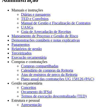
Manuais e instruções
Diárias e passagens
TED e Convênios
Manual de Gestão e Fiscalização de Contratos
UASGs
Guia de Arrecadação de Receitas
Mapeamento de Processo e Gestão de Risco
Demonstrações contábeis e notas explicativas
Pagamentos
Relatórios de gestão
Terceirizados
Execução orçamentária
Compras e contratações
Compras compartilhadas
Calendário de compras da Reitoria
Atas de registros de preço da Reitoria
Plano anual das contratações UG 158126 (PAC)
Gestão orçamentária
Conceitos
Orçamento do IFSul
Termos de execução descentralizada (TED)
Estrutura e pessoal
Apresentação