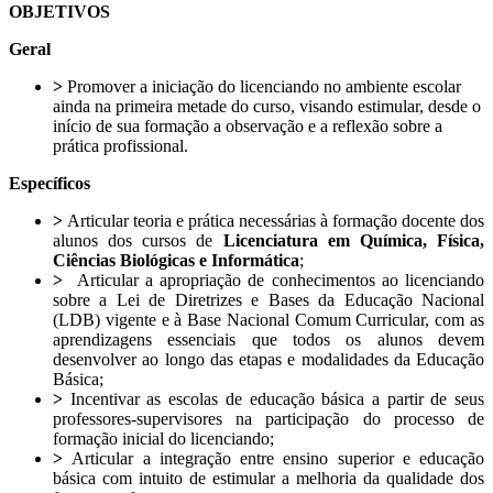
OBJETIVOS
Geral
>
Promover a iniciação do licenciando no ambiente escolar
ainda na primeira metade do curso, visando estimular, desde o
início de sua formação a observação e a reflexão sobre a
prática profissional.
Específicos
>
Articular teoria e prática necessárias à formação docente dos
alunos dos cursos de
Licenciatura em Química, Física,
Ciências Biológicas e Informática
;
>
Articular a apropriação de conhecimentos ao licenciando
sobre a Lei de Diretrizes e Bases da Educação Nacional
(LDB) vigente e à Base Nacional Comum Curricular, com as
aprendizagens essenciais que todos os alunos devem
desenvolver ao longo das etapas e modalidades da Educação
Básica;
>
Incentivar as escolas de educação básica a partir de seus
professores-supervisores na participação do processo de
formação inicial do licenciando;
>
Articular a integração entre ensino superior e educação
básica com intuito de estimular a melhoria da qualidade dos