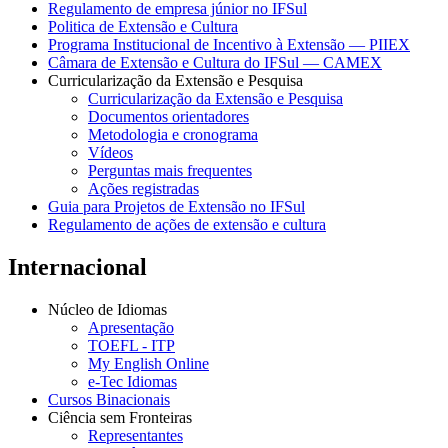
Regulamento de empresa júnior no IFSul
Politica de Extensão e Cultura
Programa Institucional de Incentivo à Extensão — PIIEX
Câmara de Extensão e Cultura do IFSul — CAMEX
Curricularização da Extensão e Pesquisa
Curricularização da Extensão e Pesquisa
Documentos orientadores
Metodologia e cronograma
Vídeos
Perguntas mais frequentes
Ações registradas
Guia para Projetos de Extensão no IFSul
Regulamento de ações de extensão e cultura
Internacional
Núcleo de Idiomas
Apresentação
TOEFL - ITP
My English Online
e-Tec Idiomas
Cursos Binacionais
Ciência sem Fronteiras
Representantes