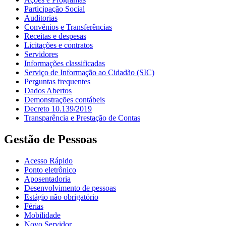
Participação Social
Auditorias
Convênios e Transferências
Receitas e despesas
Licitações e contratos
Servidores
Informações classificadas
Serviço de Informação ao Cidadão (SIC)
Perguntas frequentes
Dados Abertos
Demonstrações contábeis
Decreto 10.139/2019
Transparência e Prestação de Contas
Gestão de Pessoas
Acesso Rápido
Ponto eletrônico
Aposentadoria
Desenvolvimento de pessoas
Estágio não obrigatório
Férias
Mobilidade
Novo Servidor