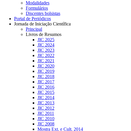
Modalidades
Formulários
Discentes bolsistas
Portal de Periódicos
Jornada de Iniciação Científica
Principal
Livros de Resumos
JIC 2025
JIC 2024
JIC 2023
JIC 2022
JIC 2021
JIC 2020
JIC 2019
JIC 2018
JIC 2017
JIC 2016
JIC 2015
JIC 2014
JIC 2013
JIC 2012
JIC 2011
JIC 2010
JIC 2008
Mostra Ext. e Cult. 2014