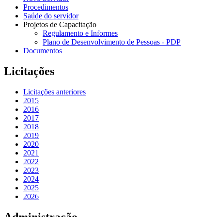
Procedimentos
Saúde do servidor
Projetos de Capacitação
Regulamento e Informes
Plano de Desenvolvimento de Pessoas - PDP
Documentos
Licitações
Licitações anteriores
2015
2016
2017
2018
2019
2020
2021
2022
2023
2024
2025
2026
Administração