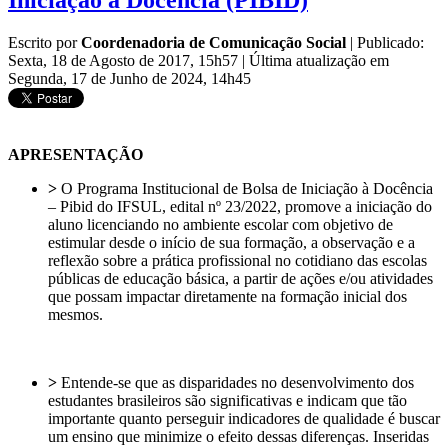
Iniciação à Docência (PIBID)
Escrito por
Coordenadoria de Comunicação Social
|
Publicado:
Sexta, 18 de Agosto de 2017, 15h57
|
Última atualização em
Segunda, 17 de Junho de 2024, 14h45
APRESENTAÇÃO
>
O Programa Institucional de Bolsa de Iniciação à Docência
– Pibid do IFSUL, edital nº 23/2022, promove a iniciação do
aluno licenciando no ambiente escolar com objetivo de
estimular desde o início de sua formação, a observação e a
reflexão sobre a prática profissional no cotidiano das escolas
públicas de educação básica, a partir de ações e/ou atividades
que possam impactar diretamente na formação inicial dos
mesmos.
>
Entende-se que as disparidades no desenvolvimento dos
estudantes brasileiros são significativas e indicam que tão
importante quanto perseguir indicadores de qualidade é buscar
um ensino que minimize o efeito dessas diferenças. Inseridas