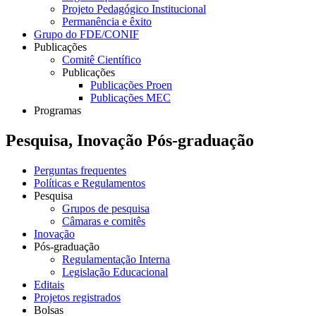
Projeto Pedagógico Institucional
Permanência e êxito
Grupo do FDE/CONIF
Publicações
Comitê Científico
Publicações
Publicações Proen
Publicações MEC
Programas
Pesquisa, Inovação Pós-graduação
Perguntas frequentes
Políticas e Regulamentos
Pesquisa
Grupos de pesquisa
Câmaras e comitês
Inovação
Pós-graduação
Regulamentação Interna
Legislação Educacional
Editais
Projetos registrados
Bolsas