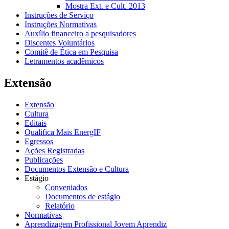
Mostra Ext. e Cult. 2013
Instruções de Serviço
Instruções Normativas
Auxílio financeiro a pesquisadores
Discentes Voluntários
Comitê de Ética em Pesquisa
Letramentos acadêmicos
Extensão
Extensão
Cultura
Editais
Qualifica Mais EnergIF
Egressos
Ações Registradas
Publicações
Documentos Extensão e Cultura
Estágio
Conveniados
Documentos de estágio
Relatório
Normativas
Aprendizagem Profissional Jovem Aprendiz