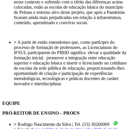
nesse contexto e sofrendo com o efeito das diferenças acima
colocadas, estão as escolas de educação básica do município
de Pelotas e entorno alvo desse projeto, que após a Pandemia
ficaram ainda mais prejudicadas em relação à infraestrutura,
conteúdo, aprendizado e convívio social.
>
A partir de então entendemos que, como partícipes do
processo de formação de professores, as Licenciaturas do
IFSUL participarem do PIBID significa elevar a qualidade da
formação inicial, promover a integração entre educação
superior e educação básica e inserir o licenciando no cotidiano
de escolas da rede pública de educação, proporcionando-lhes
oportunidade de criação e participação de experiências
metodológicas, tecnológicas e práticas docentes de caráter
inovador e interdisciplinar.
EQUIPE
PRÓ-REITOR DE ENSINO – PROEN
>
Rodrigo Nascimento da Silva | Tel. (53) 30266069