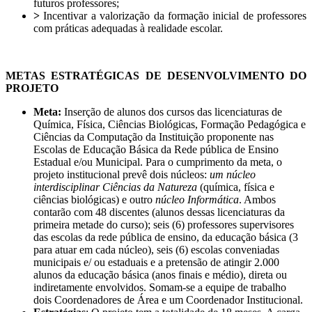
futuros professores;
>
Incentivar a valorização da formação inicial de professores
com práticas adequadas à realidade escolar.
METAS ESTRATÉGICAS DE DESENVOLVIMENTO DO
PROJETO
Meta:
Inserção de alunos dos cursos das licenciaturas de
Química, Física, Ciências Biológicas, Formação Pedagógica e
Ciências da Computação da Instituição proponente nas
Escolas de Educação Básica da Rede pública de Ensino
Estadual e/ou Municipal. Para o cumprimento da meta, o
projeto institucional prevê dois núcleos:
um núcleo
interdisciplinar
Ciências da Natureza
(química, física e
ciências biológicas) e outro
núcleo Informática
. Ambos
contarão com 48 discentes (alunos dessas licenciaturas da
primeira metade do curso); seis (6) professores supervisores
das escolas da rede pública de ensino, da educação básica (3
para atuar em cada núcleo), seis (6) escolas conveniadas
municipais e/ ou estaduais e a pretensão de atingir 2.000
alunos da educação básica (anos finais e médio), direta ou
indiretamente envolvidos. Somam-se a equipe de trabalho
dois Coordenadores de Área e um Coordenador Institucional.