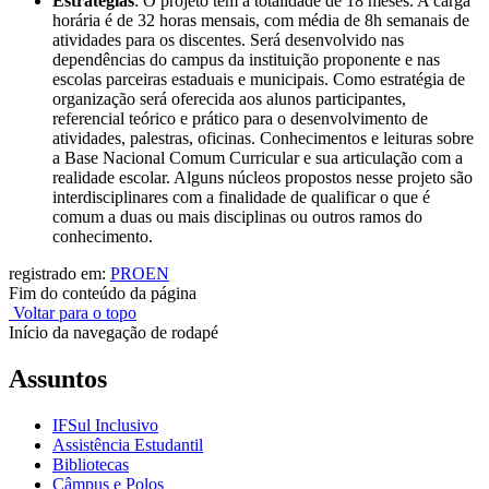
Estratégias
: O projeto tem a totalidade de 18 meses. A carga
horária é de 32 horas mensais, com média de 8h semanais de
atividades para os discentes. Será desenvolvido nas
dependências do campus da instituição proponente e nas
escolas parceiras estaduais e municipais. Como estratégia de
organização será oferecida aos alunos participantes,
referencial teórico e prático para o desenvolvimento de
atividades, palestras, oficinas. Conhecimentos e leituras sobre
a Base Nacional Comum Curricular e sua articulação com a
realidade escolar. Alguns núcleos propostos nesse projeto são
interdisciplinares com a finalidade de qualificar o que é
comum a duas ou mais disciplinas ou outros ramos do
conhecimento.
registrado em:
PROEN
Fim do conteúdo da página
Voltar para o topo
Início da navegação de rodapé
Assuntos
IFSul Inclusivo
Assistência Estudantil
Bibliotecas
Câmpus e Polos