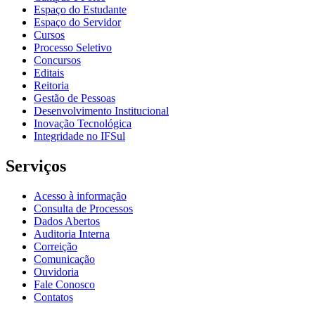
Espaço do Estudante
Espaço do Servidor
Cursos
Processo Seletivo
Concursos
Editais
Reitoria
Gestão de Pessoas
Desenvolvimento Institucional
Inovação Tecnológica
Integridade no IFSul
Serviços
Acesso à informação
Consulta de Processos
Dados Abertos
Auditoria Interna
Correição
Comunicação
Ouvidoria
Fale Conosco
Contatos