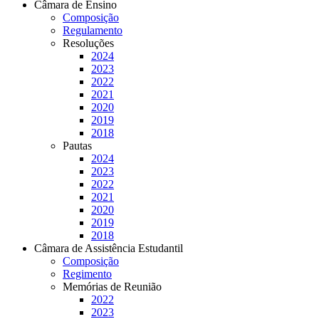
Câmara de Ensino
Composição
Regulamento
Resoluções
2024
2023
2022
2021
2020
2019
2018
Pautas
2024
2023
2022
2021
2020
2019
2018
Câmara de Assistência Estudantil
Composição
Regimento
Memórias de Reunião
2022
2023