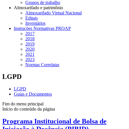
Grupos de trabalho
Almoxarifado e patrimônio
Almoxarifado Virtual Nacional
Editais
Inventários
Instruções Normativas PROAP
2017
2018
2019
2020
2021
2023
Normas Correlatas
LGPD
LGPD
Guias e Documentos
Fim do menu principal
Início do conteúdo da página
Programa Institucional de Bolsa de