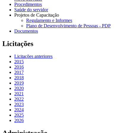
Procedimentos
Saúde do servidor
Projetos de Capacitação
Regulamento e Informes
Plano de Desenvolvimento de Pessoas - PDP
Documentos
Licitações
Licitações anteriores
2015
2016
2017
2018
2019
2020
2021
2022
2023
2024
2025
2026
Administração