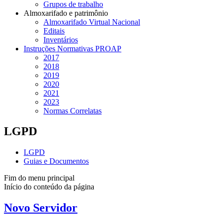
Grupos de trabalho
Almoxarifado e patrimônio
Almoxarifado Virtual Nacional
Editais
Inventários
Instruções Normativas PROAP
2017
2018
2019
2020
2021
2023
Normas Correlatas
LGPD
LGPD
Guias e Documentos
Fim do menu principal
Início do conteúdo da página
Novo Servidor