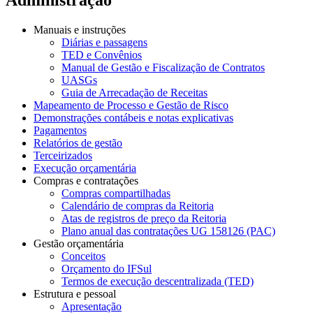
Manuais e instruções
Diárias e passagens
TED e Convênios
Manual de Gestão e Fiscalização de Contratos
UASGs
Guia de Arrecadação de Receitas
Mapeamento de Processo e Gestão de Risco
Demonstrações contábeis e notas explicativas
Pagamentos
Relatórios de gestão
Terceirizados
Execução orçamentária
Compras e contratações
Compras compartilhadas
Calendário de compras da Reitoria
Atas de registros de preço da Reitoria
Plano anual das contratações UG 158126 (PAC)
Gestão orçamentária
Conceitos
Orçamento do IFSul
Termos de execução descentralizada (TED)
Estrutura e pessoal
Apresentação