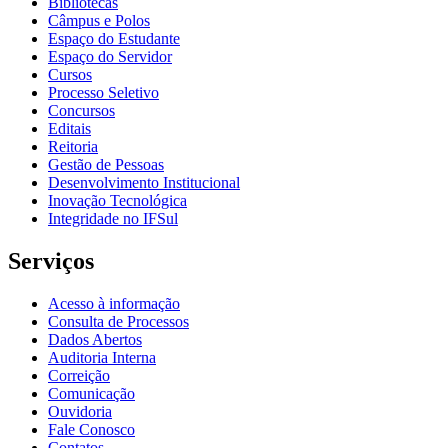
Bibliotecas
Câmpus e Polos
Espaço do Estudante
Espaço do Servidor
Cursos
Processo Seletivo
Concursos
Editais
Reitoria
Gestão de Pessoas
Desenvolvimento Institucional
Inovação Tecnológica
Integridade no IFSul
Serviços
Acesso à informação
Consulta de Processos
Dados Abertos
Auditoria Interna
Correição
Comunicação
Ouvidoria
Fale Conosco
Contatos