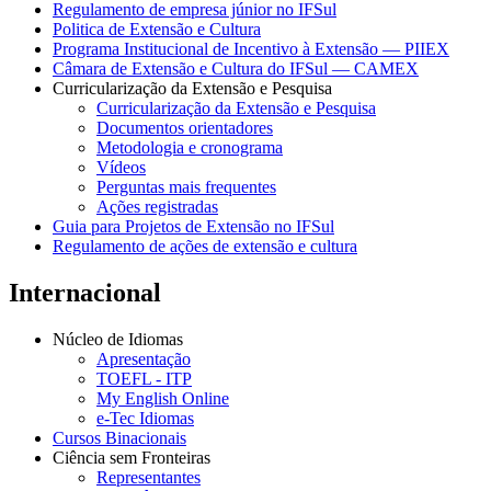
Regulamento de empresa júnior no IFSul
Politica de Extensão e Cultura
Programa Institucional de Incentivo à Extensão — PIIEX
Câmara de Extensão e Cultura do IFSul — CAMEX
Curricularização da Extensão e Pesquisa
Curricularização da Extensão e Pesquisa
Documentos orientadores
Metodologia e cronograma
Vídeos
Perguntas mais frequentes
Ações registradas
Guia para Projetos de Extensão no IFSul
Regulamento de ações de extensão e cultura
Internacional
Núcleo de Idiomas
Apresentação
TOEFL - ITP
My English Online
e-Tec Idiomas
Cursos Binacionais
Ciência sem Fronteiras
Representantes