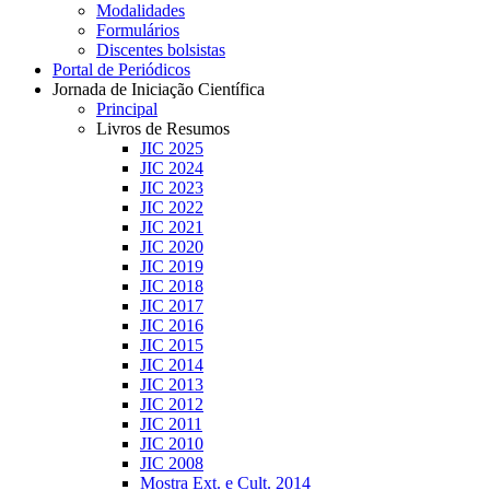
Modalidades
Formulários
Discentes bolsistas
Portal de Periódicos
Jornada de Iniciação Científica
Principal
Livros de Resumos
JIC 2025
JIC 2024
JIC 2023
JIC 2022
JIC 2021
JIC 2020
JIC 2019
JIC 2018
JIC 2017
JIC 2016
JIC 2015
JIC 2014
JIC 2013
JIC 2012
JIC 2011
JIC 2010
JIC 2008
Mostra Ext. e Cult. 2014