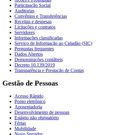
Participação Social
Auditorias
Convênios e Transferências
Receitas e despesas
Licitações e contratos
Servidores
Informações classificadas
Serviço de Informação ao Cidadão (SIC)
Perguntas frequentes
Dados Abertos
Demonstrações contábeis
Decreto 10.139/2019
Transparência e Prestação de Contas
Gestão de Pessoas
Acesso Rápido
Ponto eletrônico
Aposentadoria
Desenvolvimento de pessoas
Estágio não obrigatório
Férias
Mobilidade
Novo Servidor