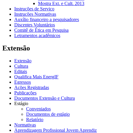
Mostra Ext. e Cult. 2013
Instruções de Serviço
Instruções Normativas
Auxílio financeiro a pesquisadores
Discentes Voluntários
Comitê de Ética em Pesquisa
Letramentos acadêmicos
Extensão
Extensão
Cultura
Editais
Qualifica Mais EnergIF
Egressos
Ações Registradas
Publicações
Documentos Extensão e Cultura
Estágio
Conveniados
Documentos de estágio
Relatório
Normativas
Aprendizagem Profissional Jovem Aprendiz