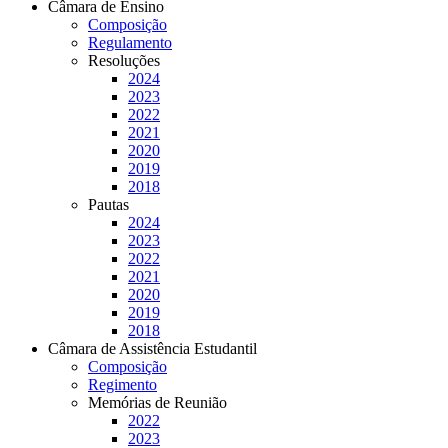
Câmara de Ensino
Composição
Regulamento
Resoluções
2024
2023
2022
2021
2020
2019
2018
Pautas
2024
2023
2022
2021
2020
2019
2018
Câmara de Assistência Estudantil
Composição
Regimento
Memórias de Reunião
2022
2023