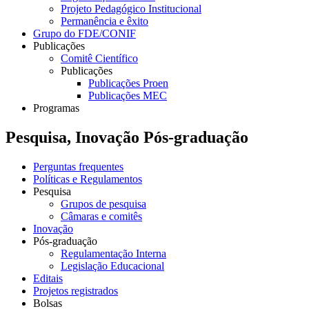
Projeto Pedagógico Institucional
Permanência e êxito
Grupo do FDE/CONIF
Publicações
Comitê Científico
Publicações
Publicações Proen
Publicações MEC
Programas
Pesquisa, Inovação Pós-graduação
Perguntas frequentes
Políticas e Regulamentos
Pesquisa
Grupos de pesquisa
Câmaras e comitês
Inovação
Pós-graduação
Regulamentação Interna
Legislação Educacional
Editais
Projetos registrados
Bolsas