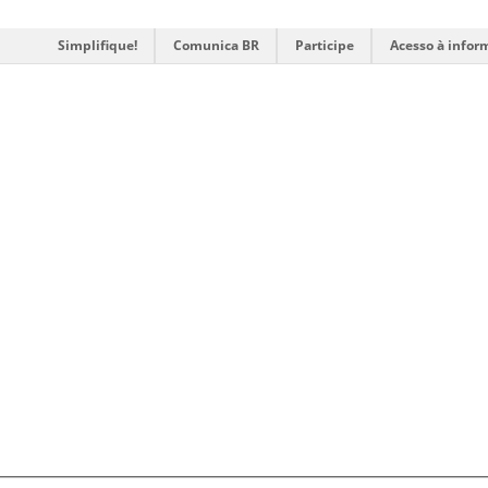
Simplifique!
Comunica BR
Participe
Acesso à infor