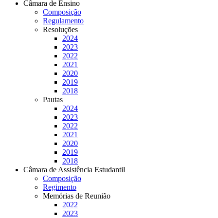
Câmara de Ensino
Composição
Regulamento
Resoluções
2024
2023
2022
2021
2020
2019
2018
Pautas
2024
2023
2022
2021
2020
2019
2018
Câmara de Assistência Estudantil
Composição
Regimento
Memórias de Reunião
2022
2023