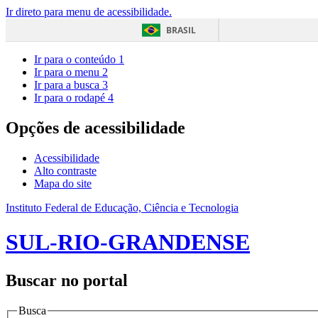
Ir direto para menu de acessibilidade.
BRASIL
Ir para o conteúdo
1
Ir para o menu
2
Ir para a busca
3
Ir para o rodapé
4
Opções de acessibilidade
Acessibilidade
Alto contraste
Mapa do site
Instituto Federal de Educação, Ciência e Tecnologia
SUL-RIO-GRANDENSE
Buscar no portal
Busca