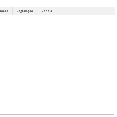
mação
Legislação
Canais