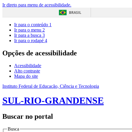
Ir direto para menu de acessibilidade.
BRASIL
Ir para o conteúdo
1
Ir para o menu
2
Ir para a busca
3
Ir para o rodapé
4
Opções de acessibilidade
Acessibilidade
Alto contraste
Mapa do site
Instituto Federal de Educação, Ciência e Tecnologia
SUL-RIO-GRANDENSE
Buscar no portal
Busca