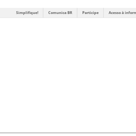
Simplifique!
Comunica BR
Participe
Acesso à infor