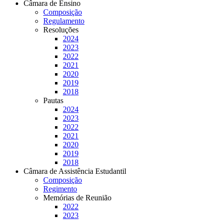
Câmara de Ensino
Composição
Regulamento
Resoluções
2024
2023
2022
2021
2020
2019
2018
Pautas
2024
2023
2022
2021
2020
2019
2018
Câmara de Assistência Estudantil
Composição
Regimento
Memórias de Reunião
2022
2023