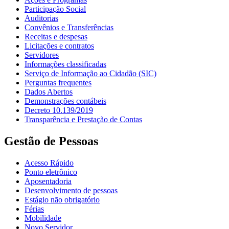
Participação Social
Auditorias
Convênios e Transferências
Receitas e despesas
Licitações e contratos
Servidores
Informações classificadas
Serviço de Informação ao Cidadão (SIC)
Perguntas frequentes
Dados Abertos
Demonstrações contábeis
Decreto 10.139/2019
Transparência e Prestação de Contas
Gestão de Pessoas
Acesso Rápido
Ponto eletrônico
Aposentadoria
Desenvolvimento de pessoas
Estágio não obrigatório
Férias
Mobilidade
Novo Servidor