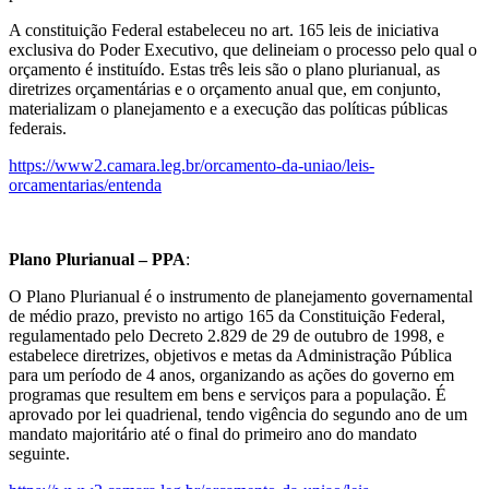
A constituição Federal estabeleceu no art. 165 leis de iniciativa
exclusiva do Poder Executivo, que delineiam o processo pelo qual o
orçamento é instituído. Estas três leis são o plano plurianual, as
diretrizes orçamentárias e o orçamento anual que, em conjunto,
materializam o planejamento e a execução das políticas públicas
federais.
https://www2.camara.leg.br/orcamento-da-uniao/leis-
orcamentarias/entenda
Plano Plurianual – PPA
:
O Plano Plurianual é o instrumento de planejamento governamental
de médio prazo, previsto no artigo 165 da Constituição Federal,
regulamentado pelo Decreto 2.829 de 29 de outubro de 1998, e
estabelece diretrizes, objetivos e metas da Administração Pública
para um período de 4 anos, organizando as ações do governo em
programas que resultem em bens e serviços para a população. É
aprovado por lei quadrienal, tendo vigência do segundo ano de um
mandato majoritário até o final do primeiro ano do mandato
seguinte.