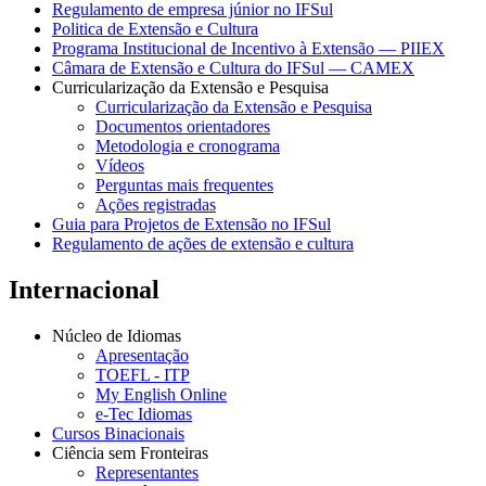
Regulamento de empresa júnior no IFSul
Politica de Extensão e Cultura
Programa Institucional de Incentivo à Extensão — PIIEX
Câmara de Extensão e Cultura do IFSul — CAMEX
Curricularização da Extensão e Pesquisa
Curricularização da Extensão e Pesquisa
Documentos orientadores
Metodologia e cronograma
Vídeos
Perguntas mais frequentes
Ações registradas
Guia para Projetos de Extensão no IFSul
Regulamento de ações de extensão e cultura
Internacional
Núcleo de Idiomas
Apresentação
TOEFL - ITP
My English Online
e-Tec Idiomas
Cursos Binacionais
Ciência sem Fronteiras
Representantes