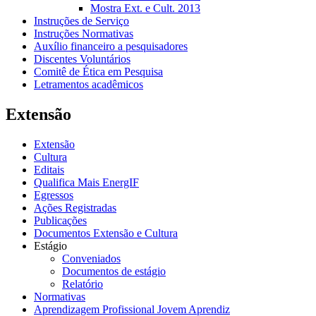
Mostra Ext. e Cult. 2013
Instruções de Serviço
Instruções Normativas
Auxílio financeiro a pesquisadores
Discentes Voluntários
Comitê de Ética em Pesquisa
Letramentos acadêmicos
Extensão
Extensão
Cultura
Editais
Qualifica Mais EnergIF
Egressos
Ações Registradas
Publicações
Documentos Extensão e Cultura
Estágio
Conveniados
Documentos de estágio
Relatório
Normativas
Aprendizagem Profissional Jovem Aprendiz