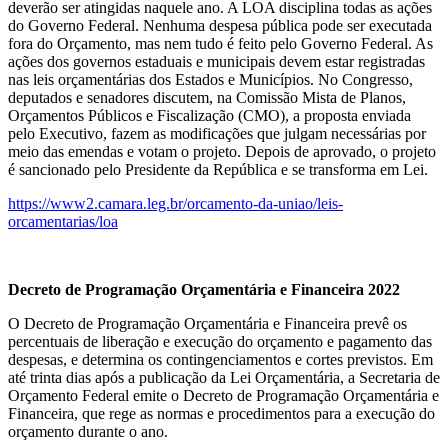
deverão ser atingidas naquele ano. A LOA disciplina todas as ações
do Governo Federal. Nenhuma despesa pública pode ser executada
fora do Orçamento, mas nem tudo é feito pelo Governo Federal. As
ações dos governos estaduais e municipais devem estar registradas
nas leis orçamentárias dos Estados e Municípios. No Congresso,
deputados e senadores discutem, na Comissão Mista de Planos,
Orçamentos Públicos e Fiscalização (CMO), a proposta enviada
pelo Executivo, fazem as modificações que julgam necessárias por
meio das emendas e votam o projeto. Depois de aprovado, o projeto
é sancionado pelo Presidente da República e se transforma em Lei.
https://www2.camara.leg.br/orcamento-da-uniao/leis-
orcamentarias/loa
Decreto de Programação Orçamentária e Financeira 2022
O Decreto de Programação Orçamentária e Financeira prevê os
percentuais de liberação e execução do orçamento e pagamento das
despesas, e determina os contingenciamentos e cortes previstos. Em
até trinta dias após a publicação da Lei Orçamentária, a Secretaria de
Orçamento Federal emite o Decreto de Programação Orçamentária e
Financeira, que rege as normas e procedimentos para a execução do
orçamento durante o ano.