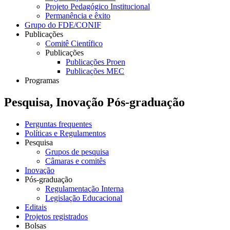
Projeto Pedagógico Institucional
Permanência e êxito
Grupo do FDE/CONIF
Publicações
Comitê Científico
Publicações
Publicações Proen
Publicações MEC
Programas
Pesquisa, Inovação Pós-graduação
Perguntas frequentes
Políticas e Regulamentos
Pesquisa
Grupos de pesquisa
Câmaras e comitês
Inovação
Pós-graduação
Regulamentação Interna
Legislação Educacional
Editais
Projetos registrados
Bolsas