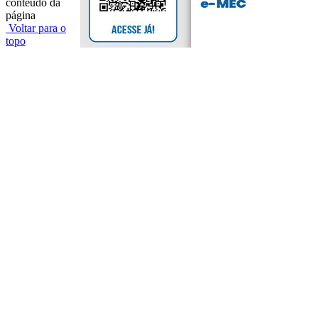
conteúdo da
página
Voltar para o
topo