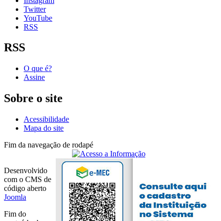
Instagram
Twitter
YouTube
RSS
RSS
O que é?
Assine
Sobre o site
Acessibilidade
Mapa do site
Fim da navegação de rodapé
Desenvolvido
com o CMS de
código aberto
Joomla
Fim do