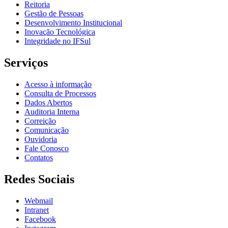
Reitoria
Gestão de Pessoas
Desenvolvimento Institucional
Inovação Tecnológica
Integridade no IFSul
Serviços
Acesso à informação
Consulta de Processos
Dados Abertos
Auditoria Interna
Correição
Comunicação
Ouvidoria
Fale Conosco
Contatos
Redes Sociais
Webmail
Intranet
Facebook