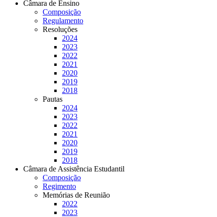
Câmara de Ensino
Composição
Regulamento
Resoluções
2024
2023
2022
2021
2020
2019
2018
Pautas
2024
2023
2022
2021
2020
2019
2018
Câmara de Assistência Estudantil
Composição
Regimento
Memórias de Reunião
2022
2023