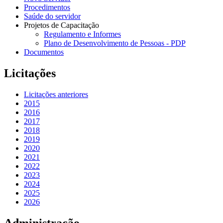
Procedimentos
Saúde do servidor
Projetos de Capacitação
Regulamento e Informes
Plano de Desenvolvimento de Pessoas - PDP
Documentos
Licitações
Licitações anteriores
2015
2016
2017
2018
2019
2020
2021
2022
2023
2024
2025
2026
Administração