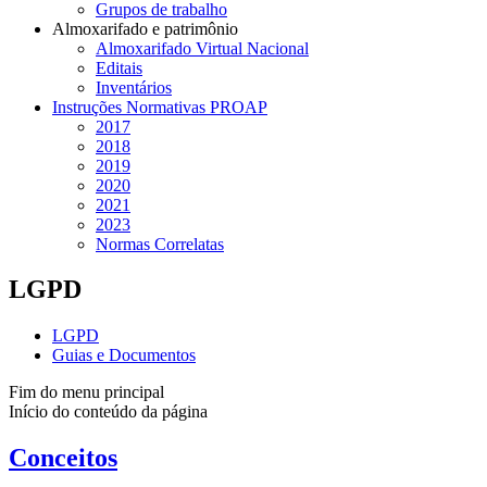
Grupos de trabalho
Almoxarifado e patrimônio
Almoxarifado Virtual Nacional
Editais
Inventários
Instruções Normativas PROAP
2017
2018
2019
2020
2021
2023
Normas Correlatas
LGPD
LGPD
Guias e Documentos
Fim do menu principal
Início do conteúdo da página
Conceitos