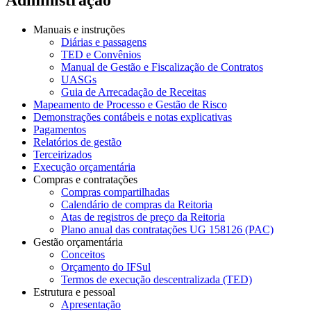
Manuais e instruções
Diárias e passagens
TED e Convênios
Manual de Gestão e Fiscalização de Contratos
UASGs
Guia de Arrecadação de Receitas
Mapeamento de Processo e Gestão de Risco
Demonstrações contábeis e notas explicativas
Pagamentos
Relatórios de gestão
Terceirizados
Execução orçamentária
Compras e contratações
Compras compartilhadas
Calendário de compras da Reitoria
Atas de registros de preço da Reitoria
Plano anual das contratações UG 158126 (PAC)
Gestão orçamentária
Conceitos
Orçamento do IFSul
Termos de execução descentralizada (TED)
Estrutura e pessoal
Apresentação