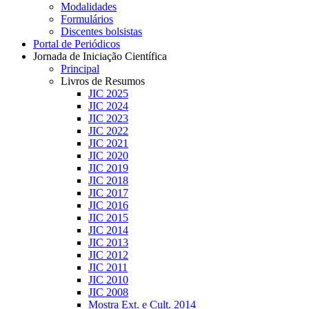
Modalidades
Formulários
Discentes bolsistas
Portal de Periódicos
Jornada de Iniciação Científica
Principal
Livros de Resumos
JIC 2025
JIC 2024
JIC 2023
JIC 2022
JIC 2021
JIC 2020
JIC 2019
JIC 2018
JIC 2017
JIC 2016
JIC 2015
JIC 2014
JIC 2013
JIC 2012
JIC 2011
JIC 2010
JIC 2008
Mostra Ext. e Cult. 2014