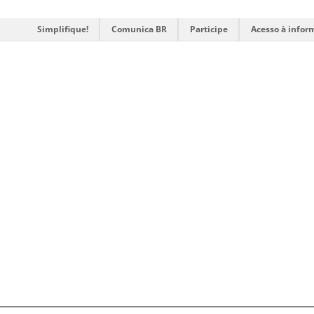
Simplifique!
Comunica BR
Participe
Acesso à infor