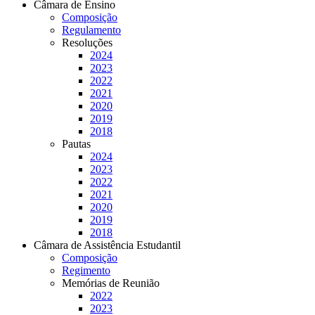
Câmara de Ensino
Composição
Regulamento
Resoluções
2024
2023
2022
2021
2020
2019
2018
Pautas
2024
2023
2022
2021
2020
2019
2018
Câmara de Assistência Estudantil
Composição
Regimento
Memórias de Reunião
2022
2023