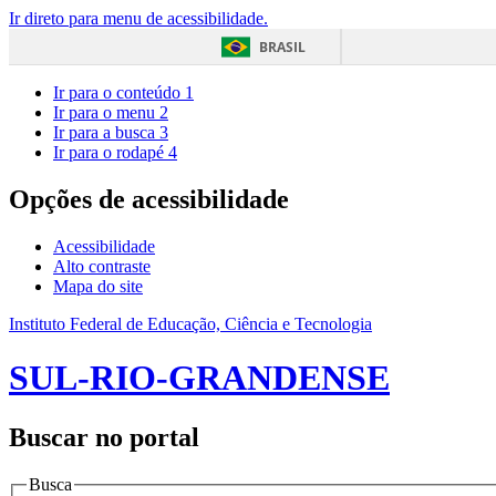
Ir direto para menu de acessibilidade.
BRASIL
Ir para o conteúdo
1
Ir para o menu
2
Ir para a busca
3
Ir para o rodapé
4
Opções de acessibilidade
Acessibilidade
Alto contraste
Mapa do site
Instituto Federal de Educação, Ciência e Tecnologia
SUL-RIO-GRANDENSE
Buscar no portal
Busca