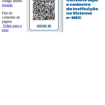
código aberto
Joomla
Fim do
conteúdo da
página
Voltar para o
topo