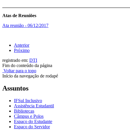
_______________________________________________________
Atas de Reuniões
Ata reunião - 06/12/2017
Anterior
Próximo
registrado em:
DTI
Fim do conteúdo da página
Voltar para o topo
Início da navegação de rodapé
Assuntos
IFSul Inclusivo
Assistência Estudantil
Bibliotecas
Câmpus e Polos
Espaço do Estudante
Espaço do Servidor