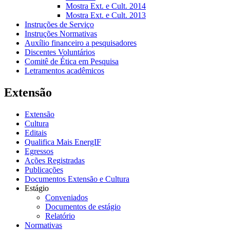
Mostra Ext. e Cult. 2014
Mostra Ext. e Cult. 2013
Instruções de Serviço
Instruções Normativas
Auxílio financeiro a pesquisadores
Discentes Voluntários
Comitê de Ética em Pesquisa
Letramentos acadêmicos
Extensão
Extensão
Cultura
Editais
Qualifica Mais EnergIF
Egressos
Ações Registradas
Publicações
Documentos Extensão e Cultura
Estágio
Conveniados
Documentos de estágio
Relatório
Normativas