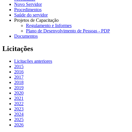
Novo Servidor
Procedimentos
Saúde do servidor
Projetos de Capacitação
Regulamento e Informes
Plano de Desenvolvimento de Pessoas - PDP
Documentos
Licitações
Licitações anteriores
2015
2016
2017
2018
2019
2020
2021
2022
2023
2024
2025
2026