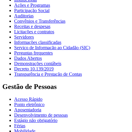
Ações e Programas
Participação Social
Auditorias
Convênios e Transferências
Receitas e despesas
Licitações e contratos
Servidores
Informações classificadas
Serviço de Informação ao Cidadão (SIC)
Perguntas frequentes
Dados Abertos
Demonstrações contábeis
Decreto 10.139/2019
Transparência e Prestação de Contas
Gestão de Pessoas
Acesso Rápido
Ponto eletrônico
Aposentadoria
Desenvolvimento de pessoas
Estágio não obrigatório
Férias
Mobilidade