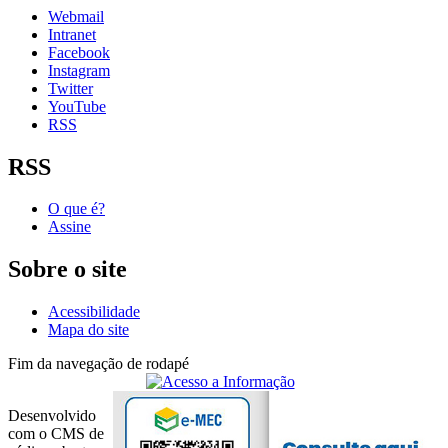
Webmail
Intranet
Facebook
Instagram
Twitter
YouTube
RSS
RSS
O que é?
Assine
Sobre o site
Acessibilidade
Mapa do site
Fim da navegação de rodapé
Desenvolvido
com o CMS de