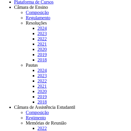
Plataforma de Cursos
Câmara de Ensino
Composição
Regulamento
Resoluções
2024
2023
2022
2021
2020
2019
2018
Pautas
2024
2023
2022
2021
2020
2019
2018
Câmara de Assistência Estudantil
Composição
Regimento
Memórias de Reunião
2022