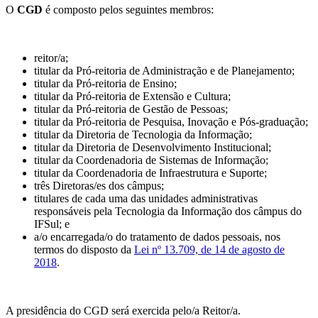
O
CGD
é composto pelos seguintes membros:
reitor/a;
titular da Pró-reitoria de Administração e de Planejamento;
titular da Pró-reitoria de Ensino;
titular da Pró-reitoria de Extensão e Cultura;
titular da Pró-reitoria de Gestão de Pessoas;
titular da Pró-reitoria de Pesquisa, Inovação e Pós-graduação;
titular da Diretoria de Tecnologia da Informação;
titular da Diretoria de Desenvolvimento Institucional;
titular da Coordenadoria de Sistemas de Informação;
titular da Coordenadoria de Infraestrutura e Suporte;
três Diretoras/es dos câmpus;
titulares de cada uma das unidades administrativas
responsáveis pela Tecnologia da Informação dos câmpus do
IFSul; e
a/o encarregada/o do tratamento de dados pessoais, nos
termos do disposto da
Lei nº 13.709, de 14 de agosto de
2018
.
A presidência do CGD será exercida pelo/a Reitor/a.