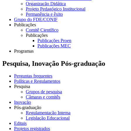
Organização Didática
Projeto Pedagógico Institucional
Permanência e êxito
Grupo do FDE/CONIF
Publicações
Comitê Científico
Publicações
Publicações Proen
Publicações MEC
Programas
Pesquisa, Inovação Pós-graduação
Perguntas frequentes
Políticas e Regulamentos
Pesquisa
Grupos de pesquisa
Câmaras e comitês
Inovação
Pós-graduação
Regulamentação Interna
Legislação Educacional
Editais
Projetos registrados