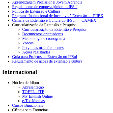
Aprendizagem Profissional Jovem Aprendiz
Regulamento de empresa júnior no IFSul
Politica de Extensão e Cultura
Programa Institucional de Incentivo à Extensão — PIIEX
Câmara de Extensão e Cultura do IFSul — CAMEX
Curricularização da Extensão e Pesquisa
Curricularização da Extensão e Pesquisa
Documentos orientadores
Metodologia e cronograma
Vídeos
Perguntas mais frequentes
Ações registradas
Guia para Projetos de Extensão no IFSul
Regulamento de ações de extensão e cultura
Internacional
Núcleo de Idiomas
Apresentação
TOEFL - ITP
My English Online
e-Tec Idiomas
Cursos Binacionais
Ciência sem Fronteiras