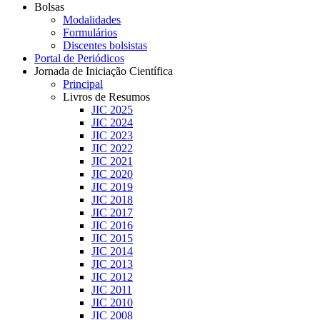
Bolsas
Modalidades
Formulários
Discentes bolsistas
Portal de Periódicos
Jornada de Iniciação Científica
Principal
Livros de Resumos
JIC 2025
JIC 2024
JIC 2023
JIC 2022
JIC 2021
JIC 2020
JIC 2019
JIC 2018
JIC 2017
JIC 2016
JIC 2015
JIC 2014
JIC 2013
JIC 2012
JIC 2011
JIC 2010
JIC 2008