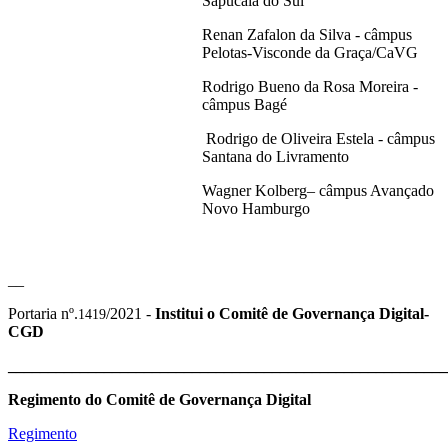
Sapucaia do Sul
Renan Zafalon da Silva - câmpus
Pelotas-Visconde da Graça/CaVG
Rodrigo Bueno da Rosa Moreira -
câmpus Bagé
Rodrigo de Oliveira Estela - câmpus
Santana do Livramento
Wagner Kolberg– câmpus Avançado
Novo Hamburgo
__
Portaria nº.
/2021 -
Institui o Comitê de Governança Digital-
1419
CGD
_______________________________________________________
Regimento do Comitê de Governança Digital
Regimento