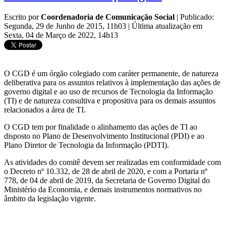
Escrito por
Coordenadoria de Comunicação Social
|
Publicado:
Segunda, 29 de Junho de 2015, 11h03
|
Última atualização em
Sexta, 04 de Março de 2022, 14h13
O CGD é um órgão colegiado com caráter permanente, de natureza
deliberativa para os assuntos relativos à implementação das ações de
governo digital e ao uso de recursos de Tecnologia da Informação
(TI) e de natureza consultiva e propositiva para os demais assuntos
relacionados a área de TI.
O CGD tem por finalidade o alinhamento das ações de TI ao
disposto no Plano de Desenvolvimento Institucional (PDI) e ao
Plano Diretor de Tecnologia da Informação (PDTI).
As atividades do comitê devem ser realizadas em conformidade com
o Decreto nº 10.332, de 28 de abril de 2020, e com a Portaria nº
778, de 04 de abril de 2019, da Secretaria de Governo Digital do
Ministério da Economia, e demais instrumentos normativos no
âmbito da legislação vigente.