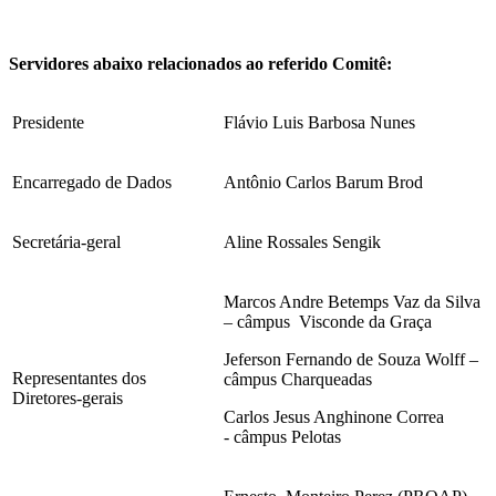
Servidores abaixo relacionados ao referido Comitê:
Presidente
Flávio Luis Barbosa Nunes
Encarregado de Dados
Antônio Carlos Barum Brod
Secretária-geral
Aline Rossales Sengik
Marcos Andre Betemps Vaz da Silva
– câmpus Visconde da Graça
Jeferson Fernando de Souza Wolff –
Representantes dos
câmpus Charqueadas
Diretores-gerais
Carlos Jesus Anghinone Correa
- câmpus Pelotas