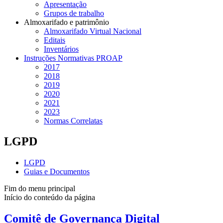
Apresentação
Grupos de trabalho
Almoxarifado e patrimônio
Almoxarifado Virtual Nacional
Editais
Inventários
Instruções Normativas PROAP
2017
2018
2019
2020
2021
2023
Normas Correlatas
LGPD
LGPD
Guias e Documentos
Fim do menu principal
Início do conteúdo da página
Comitê de Governança Digital