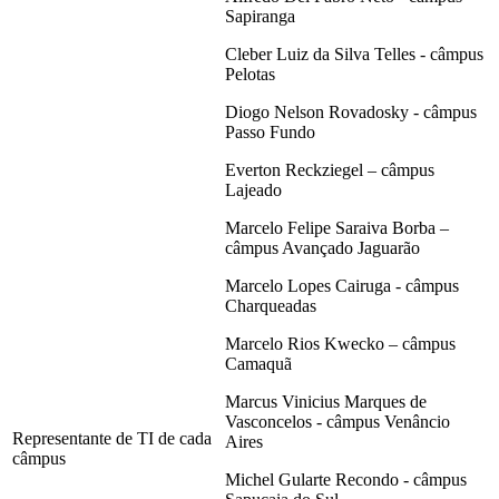
Sapiranga
Cleber Luiz da Silva Telles - câmpus
Pelotas
Diogo Nelson Rovadosky - câmpus
Passo Fundo
Everton Reckziegel – câmpus
Lajeado
Marcelo Felipe Saraiva Borba –
câmpus Avançado Jaguarão
Marcelo Lopes Cairuga - câmpus
Charqueadas
Marcelo Rios Kwecko – câmpus
Camaquã
Marcus Vinicius Marques de
Vasconcelos - câmpus Venâncio
Representante de TI de cada
Aires
câmpus
Michel Gularte Recondo - câmpus