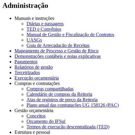
Administração
Manuais e instruções
Diárias e passagens
TED e Convênios
Manual de Gestão e Fiscalização de Contratos
UASGs
Guia de Arrecadação de Receitas
Mapeamento de Processo e Gestão de Risco
Demonstrações contábeis e notas explicativas
Pagamentos
Relatórios de gestão
Terceirizados
Execução orçamentária
Compras e contratações
Compras compartilhadas
Calendário de compras da Reitoria
Atas de registros de preço da Reitoria
Plano anual das contratações UG 158126 (PAC)
Gestão orçamentária
Conceitos
Orçamento do IFSul
Termos de execução descentralizada (TED)
Estrutura e pessoal