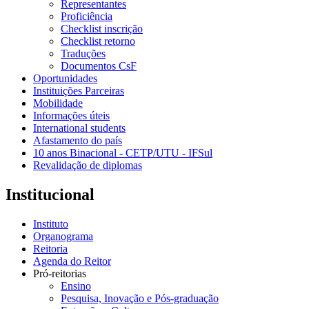
Representantes
Proficiência
Checklist inscrição
Checklist retorno
Traduções
Documentos CsF
Oportunidades
Instituições Parceiras
Mobilidade
Informações úteis
International students
Afastamento do país
10 anos Binacional - CETP/UTU - IFSul
Revalidação de diplomas
Institucional
Instituto
Organograma
Reitoria
Agenda do Reitor
Pró-reitorias
Ensino
Pesquisa, Inovação e Pós-graduação